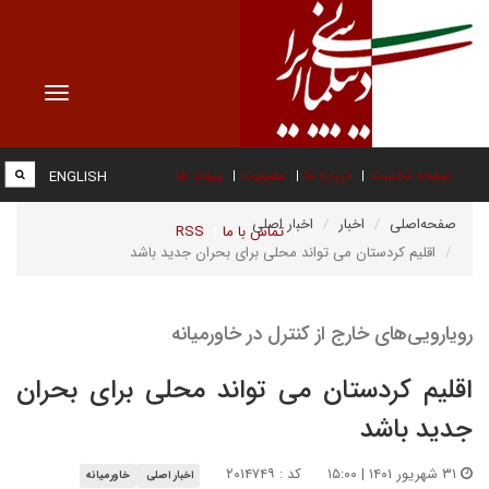
Toggle
vigation
صفحه نخست
درباره ما
عضویت
پیوند ها
ENGLISH
صفحه‌اصلی
اخبار
اخبار اصلی
تماس با ما
RSS
اقلیم کردستان می تواند محلی برای بحران جدید باشد
رویارویی‌های خارج از کنترل در خاورمیانه
اقلیم کردستان می تواند محلی برای بحران
جدید باشد
۳۱ شهریور ۱۴۰۱ | ۱۵:۰۰
کد : ۲۰۱۴۷۴۹
اخبار اصلی
خاورمیانه