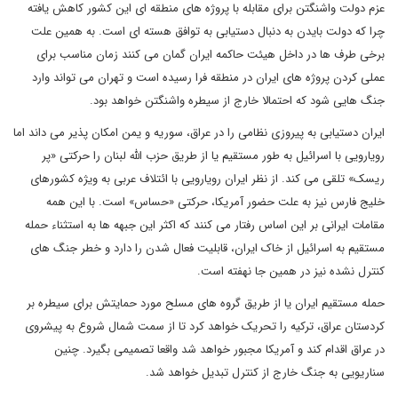
عزم دولت واشنگتن برای مقابله با پروژه های منطقه ای این کشور کاهش یافته
چرا که دولت بایدن به دنبال دستیابی به توافق هسته ای است. به همین علت
برخی طرف ها در داخل هیئت حاکمه ایران گمان می کنند زمان مناسب برای
عملی کردن پروژه های ایران در منطقه فرا رسیده است و تهران می تواند وارد
جنگ هایی شود که احتمالا خارج از سیطره واشنگتن خواهد بود.
ایران دستیابی به پیروزی نظامی را در عراق، سوریه و یمن امکان پذیر می داند اما
رویارویی با اسرائیل به طور مستقیم یا از طریق حزب الله لبنان را حرکتی «پر
ریسک» تلقی می کند. از نظر ایران رویارویی با ائتلاف عربی به ویژه کشورهای
خلیج فارس نیز به علت حضور آمریکا، حرکتی «حساس» است. با این همه
مقامات ایرانی بر این اساس رفتار می کنند که اکثر این جبهه ها به استثناء حمله
مستقیم به اسرائیل از خاک ایران، قابلیت فعال شدن را دارد و خطر جنگ های
کنترل نشده نیز در همین جا نهفته است.
حمله مستقیم ایران یا از طریق گروه های مسلح مورد حمایتش برای سیطره بر
کردستان عراق، ترکیه را تحریک خواهد کرد تا از سمت شمال شروع به پیشروی
در عراق اقدام کند و آمریکا مجبور خواهد شد واقعا تصمیمی بگیرد. چنین
سناریویی به جنگ خارج از کنترل تبدیل خواهد شد.