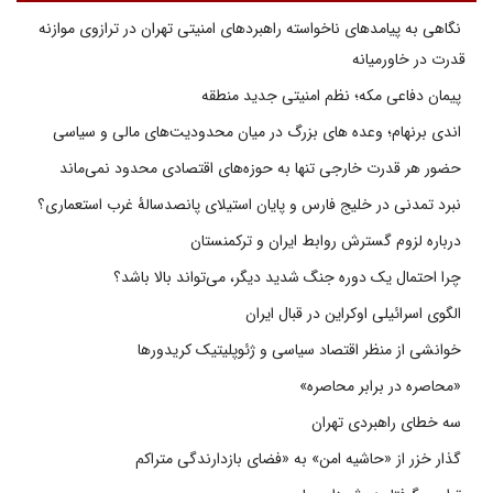
نگاهی به پیامدهای ناخواسته راهبردهای امنیتی تهران در ترازوی موازنه
قدرت در خاورمیانه
پیمان دفاعی مکه؛ نظم امنیتی جدید منطقه
اندی برنهام؛ وعده های بزرگ در میان محدودیت‌های مالی و سیاسی
حضور هر قدرت خارجی تنها به حوزه‌های اقتصادی محدود نمی‌ماند
نبرد تمدنی در خلیج فارس و پایان استیلای پانصدسالۀ غرب استعماری؟
درباره لزوم گسترش روابط ایران و ترکمنستان
چرا احتمال یک دوره جنگ شدید دیگر، می‌تواند بالا باشد؟
الگوی اسرائیلی اوکراین در قبال ایران
خوانشی از منظر اقتصاد سیاسی و ژئوپلیتیک کریدورها
«محاصره در برابر محاصره»
سه خطای راهبردی تهران
گذار خزر از «حاشیه امن» به «فضای بازدارندگی متراکم