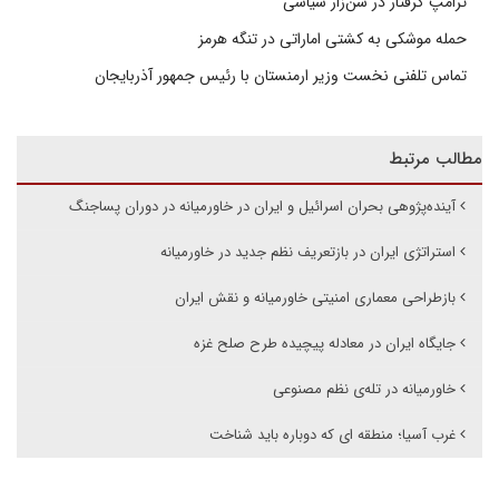
ترامپ گرفتار در شن‌زار سیاسی
حمله موشکی به کشتی اماراتی در تنگه هرمز
تماس تلفنی نخست وزیر ارمنستان با رئیس جمهور آذربایجان
مطالب مرتبط
آینده‌پژوهی بحران اسرائیل و ایران در خاورمیانه در دوران پساجنگ
استراتژی ایران در بازتعریف نظم جدید در خاورمیانه
بازطراحی معماری امنیتی خاورمیانه و نقش ایران
جایگاه ایران در معادله پیچیده طرح صلح غزه
خاورمیانه در تله‌ی نظم مصنوعی
غرب آسیا؛ منطقه ای که دوباره باید شناخت