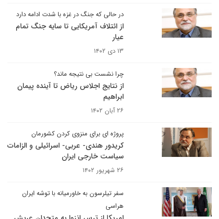
در حالی که جنگ در غزه با شدت ادامه دارد
از ائتلاف آمریکایی تا سایه جنگ تمام
عیار
۱۳ دی ۱۴۰۲
چرا نشست بی نتیجه ماند؟
از نتایج اجلاس ریاض تا آینده پیمان
ابراهیم
۲۶ آبان ۱۴۰۲
پروژه ای برای منزوی کردن کشورمان
کریدور هندی- عربی- اسرائیلی و الزامات
سیاست خارجی ایران
۲۶ شهریور ۱۴۰۲
سفر تیلرسون به خاورمیانه با توشه ایران
هراسی
امریکا از ترس انزوا به متحدان عربش