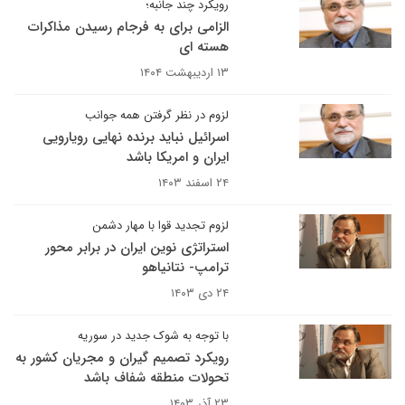
رویکرد چند جانبه؛
الزامی برای به فرجام رسیدن مذاکرات
هسته ای
۱۳ اردیبهشت ۱۴۰۴
لزوم در نظر گرفتن همه جوانب
اسرائیل نباید برنده نهایی رویارویی
ایران و امریکا باشد
۲۴ اسفند ۱۴۰۳
لزوم تجدید قوا با مهار دشمن
استراتژی نوین ایران در برابر محور
ترامپ- نتانیاهو
۲۴ دی ۱۴۰۳
با توجه به شوک جدید در سوریه
رویکرد تصمیم گیران و مجریان کشور به
تحولات منطقه شفاف باشد
۲۳ آذر ۱۴۰۳