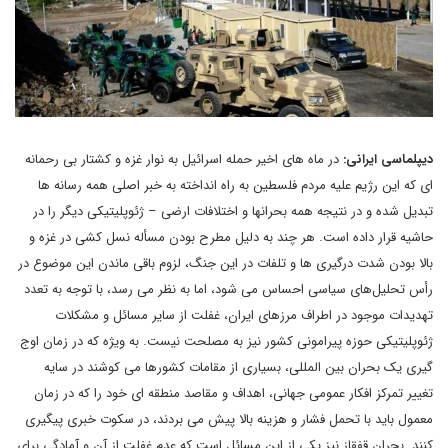
دیپلماسی ایرانی:
در ماه های اخیر حمله اسرائیل به نوار غزه و کشتار بی رحمانه
ای که این رژیم علیه مردم فلسطین به راه انداخته به خبر اصلی همه رسانه ها
تبدیل شده و در نتیجه همه بحرانها و اختلافات ارضی – ژئوپلیتیکی دیگر را در
حاشیه قرار داده است. هر چند به دلیل مطرح بودن مسأله نسل کشی در غزه و
بالا بودن شدت درگیری ها و تلفات در این جنگ، لزوم باقی ماندن این موضوع در
رأس تحلیل‌های سیاسی احساس می شود، اما به نظر می رسد، با توجه به تعدد
تهدیدات موجود در اطراف مرزهای ایران، غفلت از سایر مسائل و مشکلات
ژئوپلیتیکی حوزه پیرامونی کشور نیز به مصلحت نیست. به ویژه که در زمان اوج
گیری یک بحران بین المللی، بسیاری از مقامات کشورها می کوشند در سایه
تغییر تمرکز افکار عمومی جهانی، اهداف و مقاصد منطقه ای خود را که در زمان
معمول باید با تحمل فشار و هزینه بالا پیش می بردند، در سکوت خبری پیگیری
کنند. بحران قفقاز نیز یکی از این مسائل است که عدم غفلت از آن و آمادگی برای