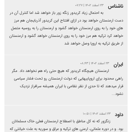
ناشناس
۲۳ اسفند ۱۴۰۲ | ۰۷:۲۷
به احتمال زیاد کریدور زنگه زور باز خواهد شد اما کنترل آن در
دست ارمنستان خواهد بود در ازای افتتاح این کریدور آذربایجان هم مرز
های خود را به روی ارمنستان خواهد گشود و ارمنستان را به روسیه متصل
خواهد کرد ترکیه هم مرز خود را به روی ارمنستان خواهد گشود و ارمنستان
از طریق ترکیه به اروپا وصل خواهد شد
ایران
۲۳ اسفند ۱۴۰۲ | ۰۸:۴۳
ارمنستان هیچگاه کریدور که هیچ حتی راه هم نخواهد داد. مگر
راهی محدود برای اروپاییهایی که دولت ارمنستان رو تحت فشار سیاسی
قرار میدهند که تا حدی از نظر نظامی با ایران همیشه سرافراز نزدیک
نشود...
داود
۲۳ اسفند ۱۴۰۲ | ۱۰:۵۱
زنگزور که نه کل مناطق با اصطلاح ارمنستان فعلی خاک مسلمانان
بود. و در دوره عثمانی، ارمنی های ترکیه و عراق و سوریه به علت خیانتی که