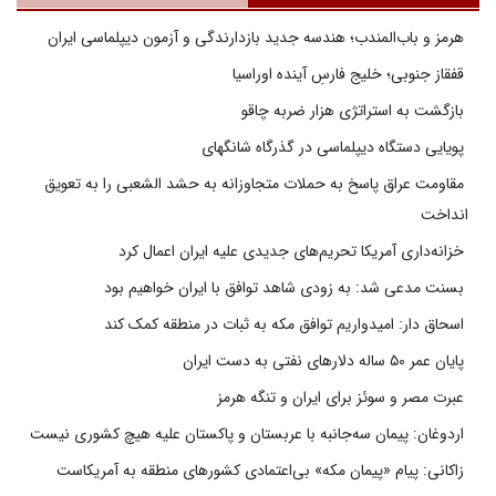
هرمز و باب‌المندب؛ هندسه جدید بازدارندگی و آزمون دیپلماسی ایران
قفقاز جنوبی؛ خلیج فارسِ آینده اوراسیا
بازگشت به استراتژی هزار ضربه چاقو
پویایی دستگاه دیپلماسی در گذرگاه شانگهای
مقاومت عراق پاسخ به حملات متجاوزانه به حشد الشعبی را به تعویق
انداخت
خزانه‌داری آمریکا تحریم‌های جدیدی علیه ایران اعمال کرد
بسنت مدعی شد: به زودی شاهد توافق با ایران خواهیم بود
اسحاق دار: امیدواریم توافق مکه به ثبات در منطقه کمک کند
پایان عمر ۵۰ ساله دلارهای نفتی به دست ایران
عبرت مصر و سوئز برای ایران و تنگه هرمز
اردوغان: پیمان سه‌جانبه با عربستان و پاکستان علیه هیچ کشوری نیست
زاکانی: پیام «پیمان مکه» بی‌اعتمادی کشورهای منطقه به آمریکاست