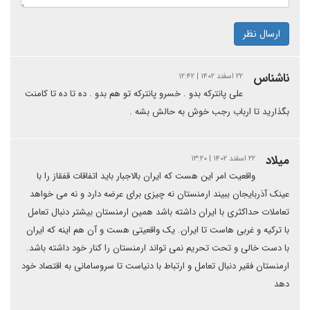
ارسال نظر
ناشناس
۲۲ اسفند ۱۴۰۲ | ۱۲:۴۲
علی پانترکه بدو . خسرو پانترکه تو هم بدو . ده تا ده تا کامنت
بگذارید تا ارباب رجب خوش به حالش بشه .
میلاد
۲۲ اسفند ۱۴۰۲ | ۱۳:۲۰
واقعیت امر این هست که ایران بالاجبار باید اتفاقات قفقاز را با
عینک آذربایجان ببیند ارمنستان نه چیزی برای عرضه دارد و نه می خواهد
تعاملات حداکثری با ایران داشته باشد همین ارمنستان بیشتر دنبال تعامل
با ترکیه و غربی هاست تا ایران. یک واقعیتی هست و آن هم اینه که ایران
با دست خالی و تحت تحریم نمی تواند ارمنستان را کنار خود داشته باشد.
ارمنستان فقیر دنبال تعامل و ارتباط با دنیاست تا سروسامانی به اقتصاد خود
دهد