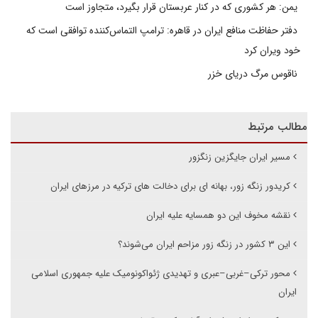
یمن: هر کشوری که در کنار عربستان قرار بگیرد، متجاوز است
دفتر حفاظت منافع ایران در قاهره: ترامپ التماس‌کننده توافقی است که
خود ویران کرد
ناقوس مرگ دریای خزر
مطالب مرتبط
مسیر ایران جایگزین زنگزور
کریدور زنگه زور، بهانه ای برای دخالت های ترکیه در مرزهای ایران
نقشه مخوف این دو همسایه علیه ایران
این ۳ کشور در زنگه زور مزاحم ایران می‌شوند؟
محور ترکی–غربی–عبری و تهدیدی ژئواکونومیک علیه جمهوری اسلامی
ایران