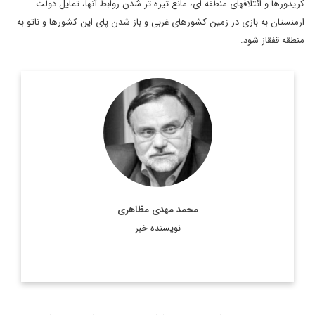
کریدورها و ائتلافهای منطقه ای، مانع تیره تر شدن روابط آنها، تمایل دولت
ارمنستان به بازی در زمین کشورهای غربی و باز شدن پای این کشورها و ناتو به
منطقه قفقاز شود.
دکتر محمد مهدی مظاهری، استاد دانشگاه، رئیس موسسه فرهنگی
اکو، عضو هیات امنای پژوهشگاه فرهنگ و هنر و ارتباطات، مشاور
رییس فقید مجمع تشخیص مصلحت نظام، مشاور وزیر امور ...
اطلاعات بیشتر
محمد مهدی مظاهری
نویسنده خبر