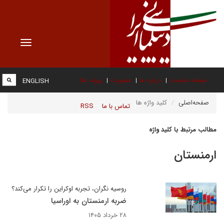
Toggle
vigation
صفحه نخست
درباره ما
عضویت
پیوند ها
ENGLISH
صفحه‌اصلی
کلید واژه ها
تماس با ما
RSS
مطالب مرتبط با کلید واژه
ارمنستان
روسیه نگران، تجربه اوکراین را تکرار می‌کند؟
ضربه ارمنستان به اوراسیا
۲۸ خرداد ۱۴۰۵