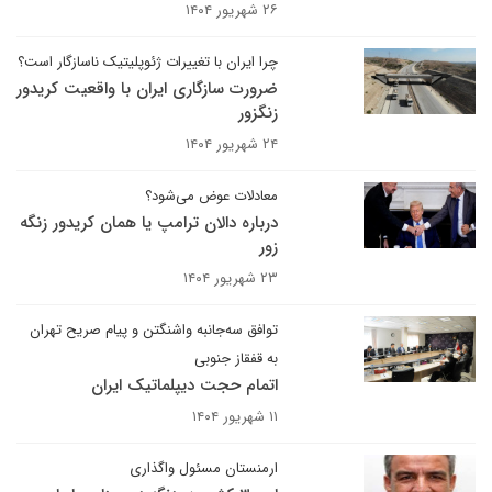
۲۶ شهریور ۱۴۰۴
چرا ایران با تغییرات ژئوپلیتیک ناسازگار است؟
ضرورت سازگاری ایران با واقعیت کریدور
زنگزور
۲۴ شهریور ۱۴۰۴
معادلات عوض می‌شود؟
درباره دالان ترامپ یا همان کریدور زنگه
زور
۲۳ شهریور ۱۴۰۴
توافق سه‌جانبه واشنگتن و پیام صریح تهران
به قفقاز جنوبی
اتمام حجت دیپلماتیک ایران
۱۱ شهریور ۱۴۰۴
ارمنستان مسئول واگذاری