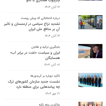
چارچوب همکاری با ناتو
۱۷ آبان ۱۴۰۴
درباره انتخاباتی که پیش روست
تشدید نزاع سیاسی در ارمنستان و تاثیر
آن بر منافع ملی ایران
۱۴ آبان ۱۴۰۴
باجگیری ترکیه و طالبان
ایران و سیاست «نفت در برابر آب»
همسایگان
۰۷ آبان ۱۴۰۴
تاکید دوباره بر کریدورها
نشست جدید سازمان کشورهای ترک
چه پیامدهایی برای منطقه دارد
۲۱ مهر ۱۴۰۴
یادآوری پنج نکته