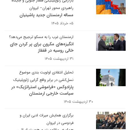
بازآرایی ژئوپلیتیکی قفقاز جنوبی و جایگاه
راهبردی محور تهران– ایروان
مساله ارمنستان جدید پاشینیان
۰۵ خرداد ۱۴۰۵
ارمنستان غرب را به مسکو ترجیح می‌دهد؟
انگیزه‌های مکرون برای پر کردن جای
خالی روسیه در قفقاز
۳۱ اردیبهشت ۱۴۰۵
تحلیل انتقادی اولویت ‌بندی موضوع
نسل‌کشی در برابر واقع‌ گرایی ژئوپلیتیک
پارادوکس «فراموشی استراتژیک» در
سیاست خارجی ارمنستان
۳۰ اردیبهشت ۱۴۰۵
برگزاری همایش میراث ادبی ایران و
فردوسی در ایروان