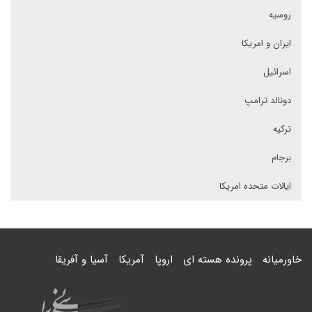
روسیه
ایران و امریکا
اسرائیل
دونالد ترامپ
ترکیه
برجام
ایالات متحده امریکا
خاورمیانه
پرونده هسته ای
اروپا
آمریکا
آسیا و آفریقا