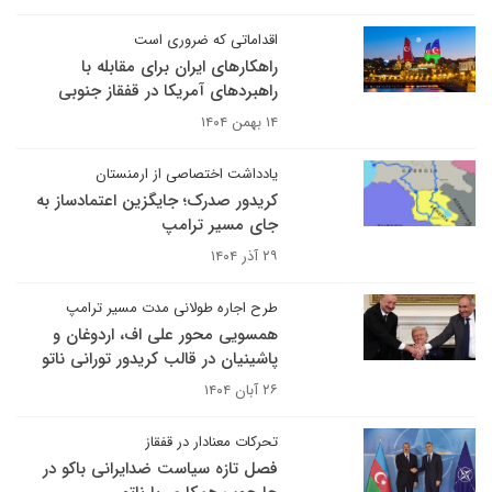
اقداماتی که ضروری است
راهکارهای ایران برای مقابله با
راهبردهای آمریکا در قفقاز جنوبی
۱۴ بهمن ۱۴۰۴
یادداشت اختصاصی از ارمنستان
کریدور صدرک؛ جایگزین اعتمادساز به
جای مسیر ترامپ
۲۹ آذر ۱۴۰۴
طرح اجاره طولانی مدت مسیر ترامپ
همسویی محور علی اف، اردوغان و
پاشینیان در قالب کریدور تورانی ناتو
۲۶ آبان ۱۴۰۴
تحرکات معنادار در قفقاز
فصل تازه سیاست ضدایرانی باکو در