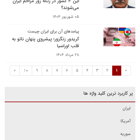
این ۳ کشور در زنگه زور مزاحم ایران
می‌شوند؟
۰۵ شهریور ۱۴۰۴
پیامدهای آن برای ایران چیست
کریدور زنگزور؛ پیشروی پنهان ناتو به
قلب اوراسیا
۲۸ مرداد ۱۴۰۴
»
10
9
8
7
6
5
4
3
2
1
«
پر کاربرد ترین کلید واژه ها
ایران
آمریکا
سوریه