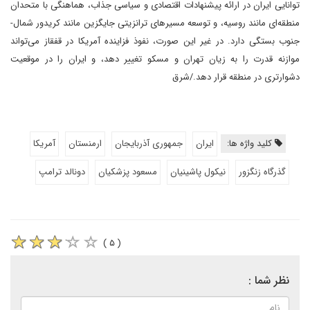
توانایی ایران در ارائه پیشنهادات اقتصادی و سیاسی جذاب، هماهنگی با متحدان
منطقه‌ای مانند روسیه، و توسعه مسیرهای ترانزیتی جایگزین مانند کریدور شمال-
جنوب بستگی دارد. در غیر این صورت، نفوذ فزاینده آمریکا در قفقاز می‌تواند
موازنه قدرت را به زیان تهران و مسکو تغییر دهد، و ایران را در موقعیت
دشوارتری در منطقه قرار دهد./شرق
کلید واژه ها:
ایران
جمهوری آذربایجان
ارمنستان
آمریکا
گذرگاه زنگزور
نیکول پاشینیان
مسعود پزشکیان
دونالد ترامپ
( ۵ )
نظر شما :