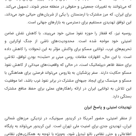
که می‌توانند به تغییرات جمعیتی و حقوقی در منطقه منجر شوند، تسهیل می‌کند.
برای ایران، که مرز مشترک با ارمنستان را یکی از شریان‌های حیاتی خود می‌داند،
این توافق تهدیدی مستقیم برای دسترسی به بازارهای جهانی است.
روسیه نیز، که قفقاز را حوزه نفوذ سنتی خود می‌بیند، با کاهش نقش ضامن
امنیتی خود مواجه شده است. محدودیت‌های ناشی از جنگ اوکراین و
تحریم‌های غرب، توانایی مسکو برای واکنش مؤثر به این تحولات را کاهش داده
است. با این حال، اظهارات مقامات روس مبنی بر «مثبت» بودن توافق، تلاشی
برای حفظ ظاهر دیپلماتیک است، در حالی که واقعیت‌های میدانی از کاهش نفوذ
مسکو حکایت دارند. سفر پزشکیان به بلاروس می‌تواند فرصتی برای هماهنگی با
مسکو و مینسک برای ایجاد جبهه‌ای مشترک در برابر نفوذ غرب باشد، اما موفقیت
این تلاش به توانایی ایران در ارائه راهکارهای عملی برای حفظ منافع مشترک
بستگی دارد.
تهدیدات امنیتی و پاسخ ایران
از منظر امنیتی، حضور آمریکا در کریدور سیونیک، در نزدیکی مرزهای شمالی
ایران، تهدیدی جدی برای امنیت ملی تهران است. این کریدور می‌تواند به پایگاه
اطلاعاتی و حتی نظامی ناتو تبدیل شود، به‌ویژه با توجه به همکاری‌های نظامی