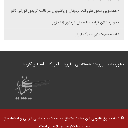
همسویی محور علی اف، اردوغان و پاشینیان در قالب کریدور تورانی ناتو
درباره دالان ترامپ یا همان کریدور زنگه زور
اتمام حجت دیپلماتیک ایران
خاورمیانه
پرونده هسته ای
اروپا
آمریکا
آسیا و آفریقا
© کلیه حقوق قانونی این سایت متعلق به سایت دیپلماسی ایرانی و استفاده از
مطالب با ذکر منابع بلا مانع است.