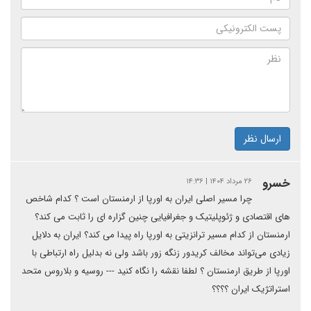
ارسال نظر
خسرو
۲۶ مرداد ۱۴۰۴ | ۱۴:۳۶
چرا مسیر اصلی ایران به اورپا از ارمنستان است ؟ کدام شاخص
های اقتصادی و ژئوپلیتیک و جغرافیایی چنین گزاره ای را ثابت می کند؟
ارمنستان از کدام مسیر ترانزیتی به اورپا راه پیدا می کند؟ ایران به دلایل
زیادی می‌تواند مخالف کریدور زنگه زور باشد ولی نه بدلیل راه ارتباطی با
اورپا از طریق ارمنستان ؟ لطفا نقشه را نگاه کنید --- روسیه و بلاروس متحد
استراتژیک ایران ؟؟؟؟