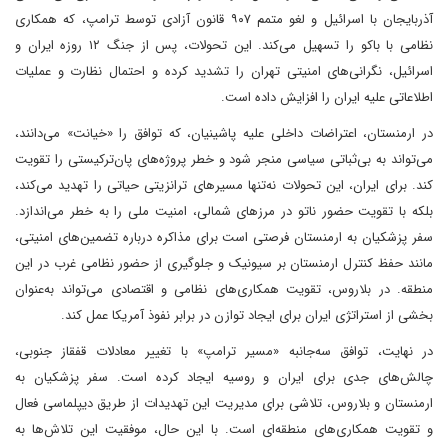
آذربایجان با اسرائیل و لغو متمم ۹۰۷ قانون آزادی توسط ترامپ، که همکاری
نظامی با باکو را تسهیل می‌کند. این تحولات، پس از جنگ ۱۲ روزه ایران و
اسرائیل، نگرانی‌های امنیتی تهران را تشدید کرده و احتمال نظارت و عملیات
اطلاعاتی علیه ایران را افزایش داده است.
در ارمنستان، اعتراضات داخلی علیه پاشینیان، که توافق را «خیانت» می‌دانند،
می‌تواند به بی‌ثباتی سیاسی منجر شود و خطر پروژه‌های پان‌ترکیستی را تقویت
کند. برای ایران، این تحولات نه‌تنها مسیرهای ترانزیتی حیاتی را تهدید می‌کند،
بلکه با تقویت حضور ناتو در مرزهای شمالی، امنیت ملی را به خطر می‌اندازد.
سفر پزشکیان به ارمنستان فرصتی است برای مذاکره درباره تضمین‌های امنیتی،
مانند حفظ کنترل ارمنستان بر سیونیک و جلوگیری از حضور نظامی غرب در این
منطقه. در بلاروس، تقویت همکاری‌های نظامی و اقتصادی می‌تواند به‌عنوان
بخشی از استراتژی ایران برای ایجاد توازن در برابر نفوذ آمریکا عمل کند.
در نهایت، توافق سه‌جانبه «مسیر ترامپ» با تغییر معادلات قفقاز جنوبی،
چالش‌های جدی برای ایران و روسیه ایجاد کرده است. سفر پزشکیان به
ارمنستان و بلاروس، تلاشی برای مدیریت این تهدیدات از طریق دیپلماسی فعال
و تقویت همکاری‌های منطقه‌ای است. با این حال، موفقیت این تلاش‌ها به