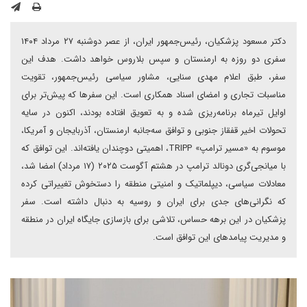
دکتر مسعود پزشکیان، رئیس‌جمهور ایران، از عصر دوشنبه ۲۷ مرداد ۱۴۰۴
سفری دو روزه به ارمنستان و سپس بلاروس خواهد داشت. هدف این
سفر، طبق اعلام مهدی سنایی، مشاور سیاسی رئیس‌جمهور، تقویت
مناسبات تجاری و امضای اسناد همکاری است. این سفرها که پیش‌تر برای
اوایل تیرماه برنامه‌ریزی شده و به تعویق افتاده بودند، اکنون در سایه
تحولات اخیر قفقاز جنوبی و توافق سه‌جانبه ارمنستان، آذربایجان و آمریکا،
موسوم به «مسیر ترامپ» TRIPP، اهمیتی دوچندان یافته‌اند. این توافق که
با میانجی‌گری دونالد ترامپ در هشتم آگوست ۲۰۲۵ (۱۷ مرداد) امضا شد،
معادلات سیاسی، دیپلماتیک و امنیتی منطقه را دستخوش تغییراتی کرده
که نگرانی‌های جدی برای ایران و روسیه به دنبال داشته است. سفر
پزشکیان در این برهه حساس، تلاشی برای بازسازی جایگاه ایران در منطقه
و مدیریت پیامدهای این توافق است.