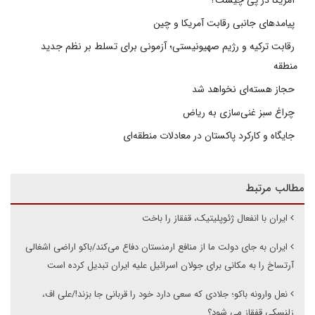
پیامدهای جانبی رقابت آمریکا و چین
رقابت ترکیه و رژیم صهیونیستی؛ آزمونی برای تسلط بر نظم جدید
منطقه
حجاز هسته‌ای نخواهد شد
چراغ سبز غنی‌سازی به ریاض
جایگاه و کارکرد پاکستان در معادلات منطقه‌ای
مطالب مرتبط
ایران با انفعال ژئوپلیتیک، قفقاز را باخت
ایران به جای دولت ما از منافع ارمنستان دفاع می‌کند/باکو اراضی اشغالی
آرتساخ را به مکانی برای جولان اسرائیل علیه ایران تبدیل کرده است
نعل وارونه باکو؛ جلادی که سعی دارد خود را قربانی جا بزند!/علی اف،
زلنسکی قفقاز می شود؟