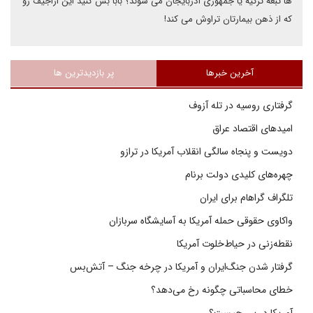
ها تبعه ترکیه یا جمهوری آذربایجان می شوند؟ بابا بس کنید این اراجیف رو
که از ذهن بیمارتان تراوش می کند!
آخرین خبرها
پر بازدیدترین ها
گرفتاری روسیه در تله آزوف
امیدهای اقتصاد عراق
دویست و پنجاه سالگی انقلاب آمریکا در ترازو
چهره‌های کلیدی دولت برنام
تلگراف گراهام برای ایران
واکاوی حقوقی حمله آمریکا به آسایشگاه سربازان
نقطه‌زنی در حیاط‌خلوت آمریکا
گرفتار شدن جنگ‌ایران و آمریکا در چرخه جنگ – آتش‌بس
خطای محاسباتی چگونه رخ می‌دهد؟
آمریکا در پی چیست؟