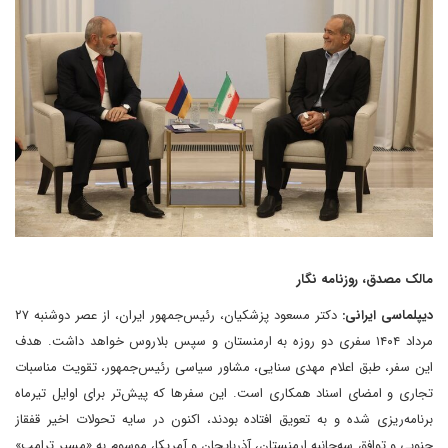
مالک مصدق، روزنامه نگار
دیپلماسی ایرانی:
دکتر مسعود پزشکیان، رئیس‌جمهور ایران، از عصر دوشنبه ۲۷
مرداد ۱۴۰۴ سفری دو روزه به ارمنستان و سپس بلاروس خواهد داشت. هدف
این سفر، طبق اعلام مهدی سنایی، مشاور سیاسی رئیس‌جمهور، تقویت مناسبات
تجاری و امضای اسناد همکاری است. این سفرها که پیش‌تر برای اوایل تیرماه
برنامه‌ریزی شده و به تعویق افتاده بودند، اکنون در سایه تحولات اخیر قفقاز
جنوبی و توافق سه‌جانبه ارمنستان، آذربایجان و آمریکا، موسوم به «مسیر ترامپ»