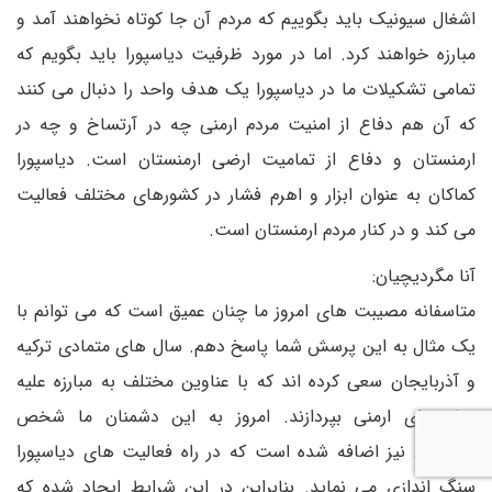
اشغال سیونیک باید بگوییم که مردم آن جا کوتاه نخواهند آمد و
مبارزه خواهند کرد. اما در مورد ظرفیت دیاسپورا باید بگویم که
تمامی تشکیلات ما در دیاسپورا یک هدف واحد را دنبال می کنند
که آن هم دفاع از امنیت مردم ارمنی چه در آرتساخ و چه در
ارمنستان و دفاع از تمامیت ارضی ارمنستان است. دیاسپورا
کماکان به عنوان ابزار و اهرم فشار در کشورهای مختلف فعالیت
می کند و در کنار مردم ارمنستان است.
آنا مگردیچیان:
متاسفانه مصیبت های امروز ما چنان عمیق است که می توانم با
یک مثال به این پرسش شما پاسخ دهم. سال های متمادی ترکیه
و آذربایجان سعی کرده اند که با عناوین مختلف به مبارزه علیه
دیاسپورای ارمنی بپردازند. امروز به این دشمنان ما شخص
پاشینیان نیز اضافه شده است که در راه فعالیت های دیاسپورا
سنگ اندازی می نماید. بنابراین در این شرایط ایجاد شده که