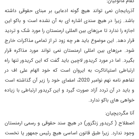
گقام مانوکیان:
آذربایجان نمی تواند هیچ گونه ادعایی بر مبنای حقوقی داشته
باشد. زیرا در هیچ سندی اشاره ای به آن نشده است و باکو این
اجازه را ندارد تا مرزهای بین المللی ارمنستان را مورد شک و تردید
قرار دهد. این موضوع باید هر چه زود تر از تمامی مذاکرات خارج
شود. مرزهای بین امللی ارمنستان نمی تواند مورد مذاکره قرار
بگیرد. اما در مورد کریدور لاچین باید گفت که این کریدور تنها راه
ارتباطی استپاناکرت به ایروان است که خود الهام علی اف در
تفاهم نامه نهم نوامبر 2020، امضای خود را زیر آن گذاشته است
و باید در آن تردد آزاد صورت گیرد و این کریدور ارتباطی با زیاده
خواهی های باکو ندارد.
آنا مگردیچیان:
اصطلاح ( کریدور زنگزور) در هیچ سند حقوقی و رسمی ارمنستان
وجود ندارد. زیرا طبق قانون اساسی هیچ رئیس جمهور یا نخست