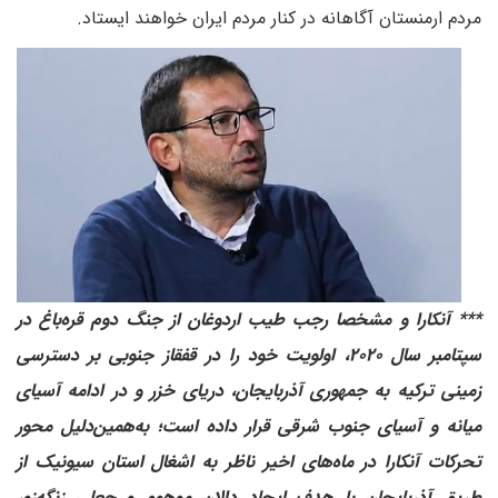
مردم ارمنستان آگاهانه در کنار مردم ایران خواهند ایستاد.
*** آنکارا و مشخصا رجب طیب اردوغان از جنگ دوم قره‌باغ در
سپتامبر سال ۲۰۲۰، اولویت خود را در قفقاز جنوبی بر دسترسی
زمینی ترکیه به جمهوری آذربایجان، دریای خزر و در ادامه آسیای
میانه و آسیای جنوب شرقی قرار داده است؛ به‌همین‌دلیل محور
تحرکات آنکارا در ماه‌های اخیر ناظر به اشغال استان سیونیک از
طریق آذربایجان با هدف ایجاد دالان موهوم و جعلی زنگه‌زور