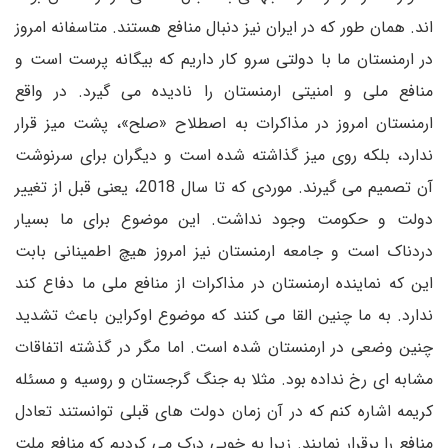
اند. همان طور که در ایران نیز دنبال منافع هستند. متاسفانه امروز
در ارمنستان ما با دولتی سرو کار داریم که بیگانه پرست است و
منافع ملی و امنیتی ارمنستان را نادیده می گیرد. در واقع
ارمنستان امروز در مذاکرات به اصطلاح «صلح»، پشت میز قرار
ندارد، بلکه روی میز گذاشته شده است و دیگران برای سرنوشت
آن تصمیم می گیرند. موردی که تا سال 2018، یعنی قبل از تغییر
دولت و حکومت وجود نداشت. این موضوع برای ما بسیار
دردناک است و جامعه ارمنستان نیز امروز هیچ اطمینانی بابت
این که نماینده ارمنستان در مذاکرات از منافع ملی ما دفاع کند
ندارد. به ما چنین القا می کنند که موضوع اوکراین باعث تشدید
چنین وضعی در ارمنستان شده است. اما مگر در گذشته اتفاقات
مشابه ای رخ نداده بود. مثلا به جنگ گرجستان و روسیه و مسئله
کریمه اشاره کنم که در آن زمان دولت های قبلی توانستند تعادل
منافع را برقرار نمایند. زیرا به خوبی درک می کردیم که منافع ملت