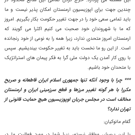
چندین جهت برای اپوزیسیون ارمنستان امکان پذیر نیست و ما
باید تمامی سعی خود را در جهت تغییر حکومت بکار بگیریم. امروز
که ما با شهروندان خود صحبت می کنیم اکثرا می گویند که
ارمنستان امروز متحدی ندارد، زیرا همه را به نوعی از خود رنجانده
است. از این رو ما نخست باید به تغییر حکومت بیندیشیم. سپس
با روی کار آمدن یک دولت ملی گرا به فکر پیمان های استراتژیک
با متحدان خود باشیم.
*** چرا با وجود آنکه تنها جمهوری اسلام ایران قاطعانه و صریح
مکررا با هر گونه تغییر مرزها و قطع سرزمینی ایران و ارمنستان
مخالف است در مجلس جریان اوپوزیسیون هیچ حمایت قانونی از
تهران ندارد؟
گقام مانوکیان:
با این پرسش موافق نیستم، زیرا شما در مورد فعالیت ما در