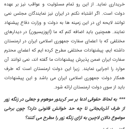
خریداری نماید. از این رو تمام مسئولیت و عواقب نیز بر عهده
دولت است. اگر اشتباه نکنم در ایران نیز نمایندگان مجلس نمی
توانند لایحه ای در این زمینه ها به دولت و وزارت دفاع پیشنهاد
نمایند. همچنین باید اضافه کنم که ما (اپوزیسیون) در دیدارهای
مختلفی که با اعضای سفارت جمهوری اسلامی ایران در ارمنستان
داشته ایم، پیشنهادات مختلفی مطرح کرده ایم که اعضای محترم
سفارت ایران ضمن پذیرش پیشنهادات ما گفته اند، نمی توانند آن
موارد را اجرایی نمایند. زیرا این دولت ارمنستان است که طرف
همکار دولت جمهوری اسلامی ایران می باشد و این پیشنهادات
باید از سوی دولت ارمنستان ارائه شود.
*** به لحاظ حقوقی ادعا بر سر کریدور موهوم و جعلی در زنگه زور
از طرف آذربایجانی تا چه حد خوانش قانونی دارد؟ چون برخی
موضوع دالان لاچین به ازای زنگه زور را مطرح می کنند؟