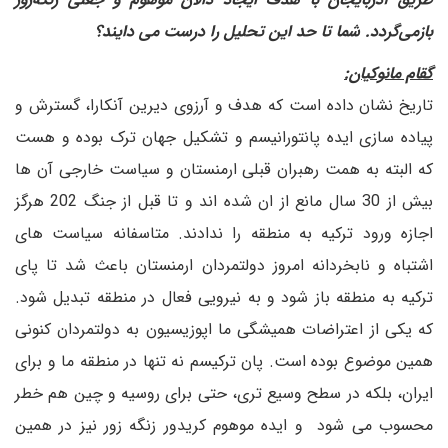
بازمی‌گردد. شما تا حد این تحلیل را درست می دایند؟
گقام مانوکیان:
تاریخ نشان داده است که هدف و آرزوی دیرین آنکارا، گسترش و
پیاده سازی ایده پانتورانیسم و تشکیل جهان ترک بوده و هست
که البته به همت رهبران قبلی ارمنستان و سیاست خارجی آن ها
بیش از 30 سال مانع از ان شده اند و تا قبل از جنگ 202 هرگز
اجازه ورود ترکیه به منطقه را ندادند. متاسفانه سیاست های
اشتباه و نابخردانه امروز دولتمردان ارمنستان باعث شد تا پای
ترکیه به منطقه باز شود و به نیرویی فعال در منطقه تبدیل شود.
که یکی از اعتراضات همیشگی ما اپوزیسیون به دولتمردان کنونی
همین موضوع بوده است. پان ترکیسم نه تنها در منطقه ما و برای
ایران، بلکه در سطح وسیع تری، حتی برای روسیه و چین هم خطر
محسوب می شود و ایده موهوم کریدور زنگه زور نیز در همین