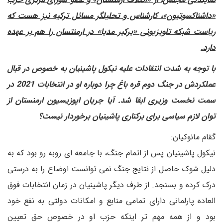
«داشناکسوتیون»، کارشناس و تحلیلگر مسائل ترکیه نیز هست که
ریاست شبکه تلویزیونی «یرکیر مدیا» در ارمنتسان را هم بر عهده
دارد.
با توجه به شدت انتقادات علیه نیکول پاشینیان به خصوص در قبال
عملکردش در جنگ دوم قره باغ چرا دوباره او در انتخابات 2021 در
سمت نخست وزیری ابقا شد. آیا جریان اپوزیسیون ارمنستان از
توان لازم سیاسی برای برکناری پاشینیان برخوردار نیست؟
گقام مانوکیان:
نیکول پاشینیان پس از اتمام جنگ، با جامعه ای روبه رو بود که به
دلیل شوک حاصل از نتایج جنگ نمی توانست اوضاع را به درستی
درک کرده و بسنجد. از طرف دیگر پاشینیان در زمان انتخابات فوق
العاده پارلمانی دارای تمامی منابع و امکانات دولتی به نفع خود
بود و از همه مهم تر اینکه حزب او در خصوص حق تعیین