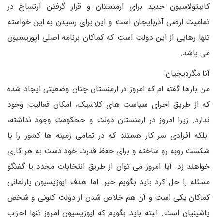
کاپیتولاسیون جدید برای ارمنستان و قرار گرفتن آرتساخ در
تمامیت ارضی آذربایجان است و این برای رسیدن به این خواسته
تنها رهایی از این دولت است که کماکان برنامه اصلی اپوزیسیون
می باشد.
آنا مگردیچیان:
من بارها گفته ام که امروز در ارمنستان چنان وضعیتی ایجاد شده
که از طریق اجرای سیاست های کلاسیک، امکان فعالیت وجود
ندارد. زیرا امروز در ارمنستان دولت و ححکومت وجود نداشته،
بلکه افرادی سر کار هستند که در تمامی زمینه ها کشور را با
شکست روبه رو ساخته و برای حفظ قدرت خود دست به هر کاری
خواهند زد. آیا امروز می توان از طریق انتخابات مجدد یا گفتگو
مسئله را حل کرد باید بگویم خیر. اما هدف اپوزیسیون پارلمانی
کماکان یکی است و آن هم خلاص شدن از دولت کنونی و شخص
پاشینیان است. البته باید بگویم که اپوزیسیون امروز تنها احزاب