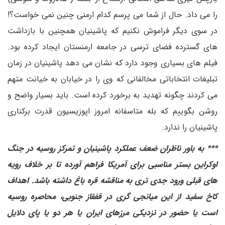
را می داد. حال از شما می پرسم کدام ارمنی چنین نمی خواست؟!
در سوی دیگر فراموش نکنیم که پاشینیان همچنین با بازداشت
های گسترده فضای ترسی در جامعه ارمنستان ایجاد کرده بود.
فیلم های بسیاری وجود دارد که نشان می دهد پاشینیان در زمان
تبلیغات انتخاباتی مخالفانی که وی را در خیابان به خیانت متهم
می کردند چگونه تهدید به برخورد کرده است. باید بسیار واضح و
روشن بگوییم که بله متاسفانه امروز اپوزیسیون قدرت برکناری
پاشینیان را ندارد.
*** به باور ناظران ضعف عملکرد پاشینیان و تمرکز روسیه در جنگ
اوکراین بستر مناسبی برای آمریکا فراهم آورده تا بر خلاف رویه
های قبلی ورود جدی تری به مناقشه قره باغ داشته باشد. اهداف
کاخ سفید از این میانجی گری در قفقاز جنوبی، محاصره روسیه
است یا حضور در نزدیکی مرزهای ایران یا هر دو یا پای دلایل