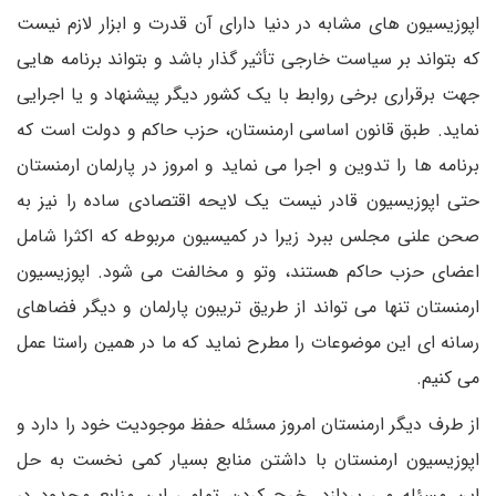
اپوزیسیون های مشابه در دنیا دارای آن قدرت و ابزار لازم نیست
که بتواند بر سیاست خارجی تأثیر گذار باشد و بتواند برنامه هایی
جهت برقراری برخی روابط با یک کشور دیگر پیشنهاد و یا اجرایی
نماید. طبق قانون اساسی ارمنستان، حزب حاکم و دولت است که
برنامه ها را تدوین و اجرا می نماید و امروز در پارلمان ارمنستان
حتی اپوزیسیون قادر نیست یک لایحه اقتصادی ساده را نیز به
صحن علنی مجلس ببرد زیرا در کمیسیون مربوطه که اکثرا شامل
اعضای حزب حاکم هستند، وتو و مخالفت می شود. اپوزیسیون
ارمنستان تنها می تواند از طریق تریبون پارلمان و دیگر فضاهای
رسانه ای این موضوعات را مطرح نماید که ما در همین راستا عمل
می کنیم.
از طرف دیگر ارمنستان امروز مسئله حفظ موجودیت خود را دارد و
اپوزیسیون ارمنستان با داشتن منابع بسیار کمی نخست به حل
این مسئله می پردازد. خرج کردن تمامی این منابع محدود در