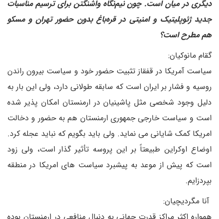
دیگری در میان است. چون نیم‌نگاه واشنگتن برای ترسیم مناسبات
جدید ژئوپلیتیک و امنیتی در قره‌باغ بدون حضور تهران و مسکو
هم مطرح است؟
گقام مانوکیان:
سیاست آمریکا در قفقاز تثبیت حضور خود و سیاست بیرون راندن
روسیه و فشار بر ایران است که سابقه طولانی دارد، ولی این بار به
دلیل وجود شخصی مثل پاشینیان در ارمنستان امکان پذیر شده
است و سیاست خارجی جمهوری ارمنستان هم به حضور و دخالت
امریکا کمک شایانی می نماید. ولی باید بگویم که نباید عجله کرد.
اوضاع اوکراین طبیعتاً بر این پروسه تأثیر گذار است، ولی زود
است که پیش از موعد به پیشبرد سیاست های امریکا در منطقه
بپردزایم.
آنا مگردیچیان:
همواره اکثر مراکز قدرت جهانی به دنبال منافعی در ارمنستان بوده