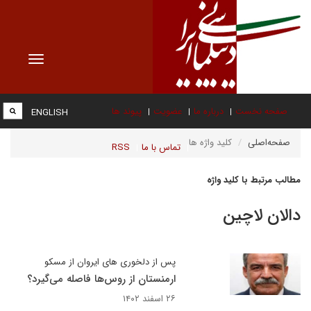
Toggle
vigation
صفحه نخست
درباره ما
عضویت
پیوند ها
ENGLISH
صفحه‌اصلی
کلید واژه ها
تماس با ما
RSS
مطالب مرتبط با کلید واژه
دالان لاچین
پس از دلخوری های ایروان از مسکو
ارمنستان از روس‌ها فاصله می‌گیرد؟
۲۶ اسفند ۱۴۰۲