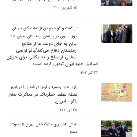
۱۵ شهریور ۱۴۰۲
در گفت و گو با دو تن از نمایندگان جریان
اپوزیسیون در پارلمان ارمنستان عنوان شد:
ایران به جای دولت ما از منافع
ارمنستان دفاع می‌کند/باکو اراضی
اشغالی آرتساخ را به مکانی برای جولان
اسرائیل علیه ایران تبدیل کرده است
۲۶ تیر ۱۴۰۲
بازی های روسیه و اروپا در قفقاز را دریابیم
نقطه عطف خطرناک در مذاکرات صلح
باکو - ایروان
۲۵ تیر ۱۴۰۲
تلاش باکو برای کنار‌گذشتن تهران از تحولات
قفقاز