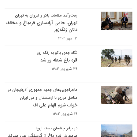
رفت‌وآمد مقامات باکو و ایروان به تهران
تهران، حامی آزادسازی قره‌باغ و مخالف
دالان زنگه‌زور
۱۳ مهر ۱۴۰۲
نگاه جدی باکو به زنگه روز
قره باغ شعله ور شد
۲۹ شهریور ۱۴۰۲
ماجراجویی‌های جدید جمهوری آذربایجان در
مناطق مرزی با ارمنستان و مرز ایران
خواب شوم الهام علی اف
۱۹ شهریور ۱۴۰۲
در برابر چشمان بسته اروپا
مردم در قره باغ از گرسنگی می میرند