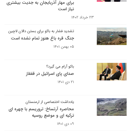
برای مهار آذربایجان به جدیت بیشتری
نیاز است
۲۳ خرداد ۱۴۰۲
تشدید فشار به باکو برای بستن دالان لاچین
جنگ قره باغ هنوز تمام نشده است
۰۵ بهمن ۱۴۰۱
باکو آرام می گیرد؟
صدای پای اسرائیل در قفقاز
۲۱ دی ۱۴۰۱
یادداشت اختصاصی از ارمنستان
محاصره آرتساخ: تروریسم با چهره ای
ترکیه ای و موضع روسیه
۰۹ دی ۱۴۰۱