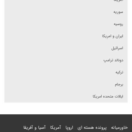
سوریه
روسیه
ایران و امریکا
اسرائیل
دونالد ترامپ
ترکیه
برجام
ایالات متحده امریکا
خاورمیانه
پرونده هسته ای
اروپا
آمریکا
آسیا و آفریقا