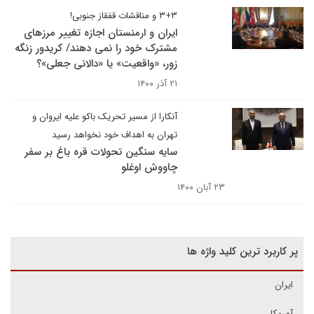
۳+۳ و مناقشات قفقاز جنوبی!
ایران و ارمنستان اجازه تغییر مرزهای
مشترک خود را نمی دهند/ کریدور زنگه
زور، «واقعیت» یا «دالانی جعلی»؟
۲۱ آذر ۱۴۰۰
آنکارا از مسیر تحریک باکو علیه ایروان و
تهران به اهداف خود نخواهد رسید
سایه سنگین تحولات قره باغ بر سفر
چاووش اوغلو
۲۳ آبان ۱۴۰۰
پر کاربرد ترین کلید واژه ها
ایران
آمریکا