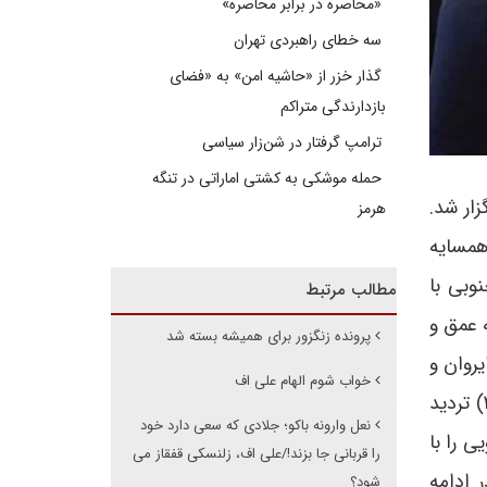
«محاصره در برابر محاصره»
سه خطای راهبردی تهران
گذار خزر از «حاشیه امن» به «فضای
بازدارندگی متراکم
ترامپ گرفتار در شن‌زار سیاسی
حمله موشکی به کشتی اماراتی در تنگه
وم به فرمت ۳+۳ در مسکو برگزار شد.
هرمز
همسایه
وبی با
مطالب مرتبط
 عمق و
پرونده زنگزور برای همیشه بسته شد
 ایروان و
خواب شوم الهام علی اف
باکو، اختلافات جمهوری اسلامی ایران و جمهوری آذربایجان و ... باید در خصوص کارایی و تاثیر این فرمت (۳+۳) تردید
نعل وارونه باکو؛ جلادی که سعی دارد خود
 را با
را قربانی جا بزند!/علی اف، زلنسکی قفقاز می
 ادامه
شود؟