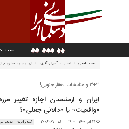
صفحه ن
صفحه‌اصلی
اخبار
آسیا و آفریقا
ایران و ارمنستان اجاز
۳+۳ و مناقشات قفقاز جنوبی!
ایران و ارمنستان اجازه تغییر مر
«واقعیت» یا «دالانی جعلی»؟
۲۱ آذر ۱۴۰۰ | ۱۴:۰۰
کد : ۲۰۰۸۲۶۷
آسیا و آفریقا
انتخاب سردب