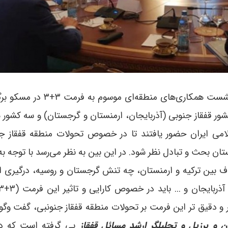
- جمعه هفته گذشته نخستین نشست همکاری‌های منطقه‌ای موس
ور قفقاز جنوبی (آذربایجان، ارمنستان و گرجستان) و سه کشور 
امی ایران حضور یافتند تا در خصوص تحولات منطقه قفقاز جن
 بحث و تبادل نظر شود. در این بین به نظر می‌رسد با توجه به
بین اعضای فرمت ۳+۳، چه اختلاف بین ترکیه و ارمنستان، چه تنش گرجستان و روسیه، درگیری
و دقیق تر این فرمت بر تحولات منطقه قفقاز جنونبی، گفت وگویی
ن و برزیل و تحلیلگر ارشد مسائل قفقاز
پی گرفته است که در