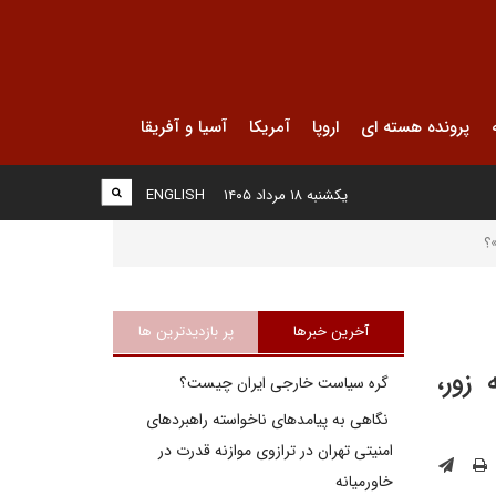
پرونده هسته ای
اروپا
آمریکا
آسیا و آفریقا
یکشنبه ۱۸ مرداد ۱۴۰۵
ENGLISH
؟
آخرین خبرها
پر بازدیدترین ها
زور،
گره سیاست خارجی ایران چیست؟
نگاهی به پیامدهای ناخواسته راهبردهای
امنیتی تهران در ترازوی موازنه قدرت در
خاورمیانه