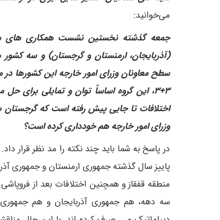
می‌خوانید:
(آذربایجان، ارمنستان و گرجستان) و سه کشور ه
سطح معاونان وزرای امور خارجه این کشورها در مس
۳+۳، این گروه اساساً توان و تمایلی برای ح
اختلافات تا جایی پیش رفته است که گرجستان ب
وزرای امور خارجه هم خودداری کرده است؟
پاییز سال گذشته جمهوری ارمنستان و جمهوری آذرب
منطقه قفقاز و همچنین اختلافات بعد از فروپاشی 
سه دهه، هم جمهوری آذربایجان و هم جمهوری ا
دیپلماتیک و ... صرف کرده اند. با این حال منا