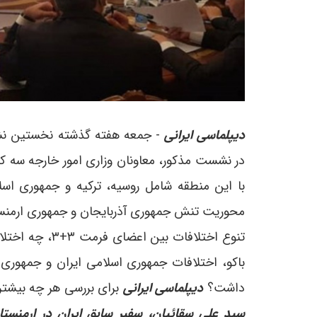
دیپلماسی ایرانی
در نشست مذکور، معاونان وزاری امور خارجه سه کش
با این منطقه شامل روسیه، ترکیه و جمهوری اسل
محوریت تنش جمهوری آذربایجان و جمهوری ارمنستان
تنوع اختلافات 
داشت؟
دیپلماسی ایرانی
برای بررسی هر چه بیشتر 
سید علی سقائیان، سفیر سابق ایران در ارمنستا