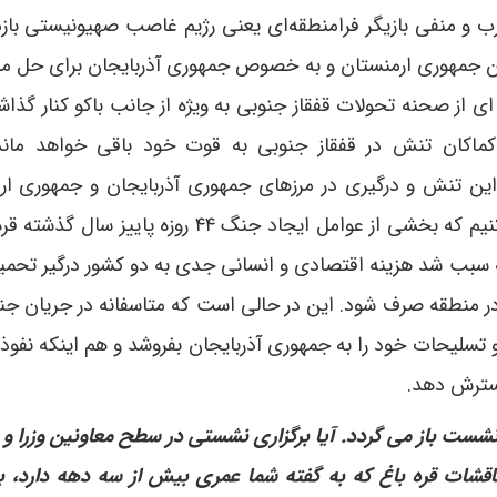
 و منفی بازیگر فرامنطقه‌ای یعنی رژیم غاصب صهیونیستی بازم
ن جمهوری ارمنستان و به خصوص جمهوری آذربایجان برای حل م
ای از صحنه تحولات قفقاز جنوبی به ویژه از جانب باکو کنار گذا
ماکان تنش در قفقاز جنوبی به قوت خود باقی خواهد ماند
این تنش و درگیری در مرزهای جمهوری آذربایجان و جمهوری ار
کوتاهی نمی کند. پیرو نکته مذکور نباید فراموش کنیم که بخشی از عوامل ایجاد جنگ ۴۴ روزه پ
ه سبب شد هزینه اقتصادی و انسانی جدی به دو کشور درگیر تحمی
در منطقه صرف شود. این در حالی است که متاسفانه در جریان ج
سلیحات خود را به جمهوری آذربایجان بفروشد و هم اینکه نفوذ 
گسترش دهد.
شست باز می گردد. آیا برگزاری نشستی در سطح معاونین وزرا و 
ناقشات قره باغ که به گفته شما عمری بیش از سه دهه دارد، بر