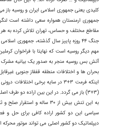
کلیدی یعنی جمهوری اسلامی ایران و روسیه باز می
جمهوری ارمنستان همواره سعی داشته است لنگر ص
مقاطع مختلف و حساس، تهران تلاش کرده به هر نح
جنگ ۴۴ روزه پاییز سال گذشته، جمهوری اس
مهم دیگر روسیه است که نهایتا با فراخوان کرم
آتش بس روسیه منجر به صدور یک بیانیه مشرک شد.
بحران ها و اختلافات منطقه قفقاز جنوبی غیرقاب
اینکه فرمت ۳+۳ در سایه برخی اختلا
(۳+۳) باز می گردد. در این بین اراده دو طرف
به این تنش بیش از ۳۰ ساله و ا
سیاسی این دو کشور اراده کافی برای حل و فصل 