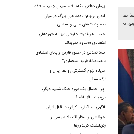
پیمان دفاعی مکه؛ نظم امنیتی جدید منطقه
عاً خط
اندی برنهام؛ وعده های بزرگ در میان
بی، به
محدودیت‌های مالی و سیاسی
حضور هر قدرت خارجی تنها به حوزه‌های
اقتصادی محدود نمی‌ماند
نبرد تمدنی در خلیج فارس و پایان استیلای
پانصدسالۀ غرب استعماری؟
درباره لزوم گسترش روابط ایران و
ترکمنستان
چرا احتمال یک دوره جنگ شدید دیگر،
می‌تواند بالا باشد؟
الگوی اسرائیلی اوکراین در قبال ایران
خوانشی از منظر اقتصاد سیاسی و
ژئوپلیتیک کریدورها