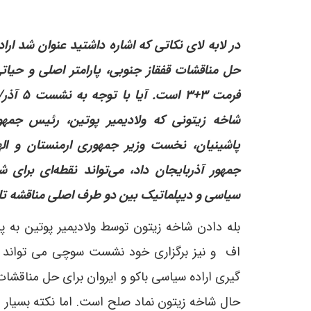
در لابه لای نکاتی که اشاره داشتید عنوان شد اراده
حل مناقشات قفقاز جنوبی، پارامتر اصلی و حیاتی
شاخه زیتونی که ولادیمیر پوتین، رئیس جمهو
پاشینیان، نخست وزیر جمهوری ارمنستان و ال
جمهور آذربایجان داد، می‌تواند نقطه‌ای برای ش
سیاسی و دیپلماتیک بین دو طرف اصلی مناقشه ت
بله دادن شاخه زیتون توسط ولادیمیر پوتین به پا
اف و نیز برگزاری خود نشست سوچی می تواند ن
گیری اراده سیاسی باکو و ایروان برای حل مناقشات 
حال شاخه زیتون نماد صلح است. اما نکته بسیار 