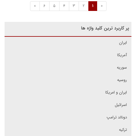
»
6
5
4
3
2
1
«
پر کاربرد ترین کلید واژه ها
ایران
آمریکا
سوریه
روسیه
ایران و امریکا
اسرائیل
دونالد ترامپ
ترکیه