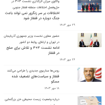
واکاوی میزان اثرگذاری نشست ۳+۳ در
حل‌وفصل اختلافات منطقه قفقاز جنوبی
اختلافات بر سر زنگزور نمی تواند باعث
جنگ دوباره در قفقاز شود
۲۹ مهر ۱۴۰۳
حضور معاون نخست وزیر جمهوری آذربایجان
در تهران و ارتقای روابط دو کشور
ادامه نشست ۳+۳ و تلاش برای صلح
در قفقاز
۲۶ مهر ۱۴۰۳
روس‌ها سناریوی جدیدی را طراحی می‌کنند
قفقاز و سیاست‌های تضعیف شده
مسکو
۱۸ مهر ۱۴۰۳
درباره وضعیت زیست محیطی خزر بزرگنمایی