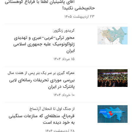
آقای پاشینیان لطفا با قراباغ کوهستانی
حاتم‌بخشی نکنید!
۲۳ اردیبهشت ۱۴۰۵
کریدور زنگزور:
محور ترکی–غربی–عبری و تهدیدی
ژئواکونومیک علیه جمهوری اسلامی
ایران
۱۵ مرداد ۱۴۰۴
معرکه گیری بر سر یک بنر پس از هفت سال
بررسی موردی تحریفات رسانه‌ای لابی
پانترک در ایران
۱۰ خرداد ۱۴۰۴
از جنگ اول تا انحلال آرتساخ
قره‌باغ، منطقه‌ای که منازعات سنگینی
به خود دیده است
۲۸ اردیبهشت ۱۴۰۴