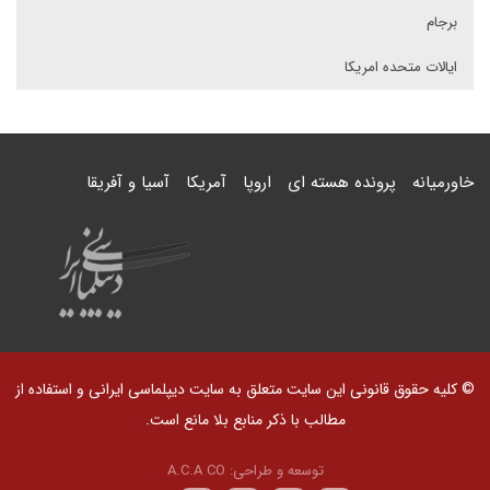
برجام
ایالات متحده امریکا
خاورمیانه
پرونده هسته ای
اروپا
آمریکا
آسیا و آفریقا
© کلیه حقوق قانونی این سایت متعلق به سایت دیپلماسی ایرانی و استفاده از
مطالب با ذکر منابع بلا مانع است.
توسعه و طراحی:
A.C.A CO