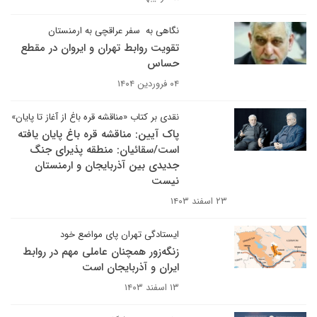
نگاهی به سفر عراقچی به ارمنستان
تقویت روابط تهران و ایروان در مقطع
حساس
۰۴ فروردین ۱۴۰۴
نقدی بر کتاب «مناقشه قره باغ از آغاز تا پایان»
پاک آیین: مناقشه قره باغ پایان یافته
است/سقائیان: منطقه پذیرای جنگ
جدیدی بین آذربایجان و ارمنستان
نیست
۲۳ اسفند ۱۴۰۳
ایستادگی تهران پای مواضع خود
زنگه‌زور همچنان عاملی مهم در روابط
ایران و آذربایجان است
۱۳ اسفند ۱۴۰۳