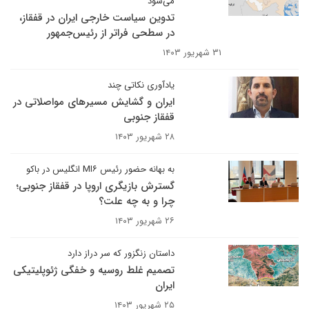
می‌شود
تدوین سیاست خارجی ایران در قفقاز،
در سطحی فراتر از رئیس‌جمهور
۳۱ شهریور ۱۴۰۳
یادآوری نکاتی چند
ایران و گشایش مسیرهای مواصلاتی در
قفقاز جنوبی
۲۸ شهریور ۱۴۰۳
به بهانه حضور رئیس MI۶ انگلیس در باکو
گسترش بازیگری اروپا در قفقاز جنوبی؛
چرا و به چه علت؟
۲۶ شهریور ۱۴۰۳
داستان زنگزور که سر دراز دارد
تصمیم غلط روسیه و خفگی ژئوپلیتیکی
ایران
۲۵ شهریور ۱۴۰۳