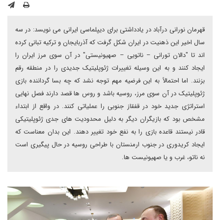
قهرمان نورانی درآباد در یادداشتی برای دیپلماسی ایرانی می نویسد: در سه
سال اخیر این ذهنیت در ایران شکل گرفت که آذربایجان و ترکیه تبانی کرده
اند تا "دالان تورانی – ناتویی – صهیونیستی" در آن سوی مرز ایران را
ایجاد کنند و به این وسیله تغییرات ژئوپلیتیک جدیدی را در منطقه رقم
بزنند. اما احتمالاً به این فرضیه مهم توجه نشد که چه بسا گرداننده بازی
ژئوپلیتیک در آن سوی مرز، روسیه باشد و روس ها قصد دارند فصل نهایی
استراتژی جدید خود در قفقاز جنوبی را عملیاتی کنند. در واقع از ابتداء
مشخص بود که بازیگران دیگر به دلیل محدودیت های جدی ژئوپلیتیکی
قادر نیستند قاعده بازی را به نفع خود تغییر دهند. این بدان معناست که
ایجاد کریدوری در جنوب ارمنستان با طراحی روسیه در حال پیگیری است
نه ناتو، غرب و یا صهیونیست ها.