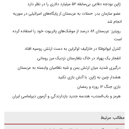
ژاپن بودجه دفاعی بی‌سابقه ۵۶ میلیارد دلاری را در نظر دارد
عضو سازمان بدر: حملات به عربستان از پایگاه‌های اسرائیلی در سوریه
انجام شد
رویترز: عربستان ۸۶ درصد از موشک‌های پاتریوت خود را استفاده کرده
است
کنترل ایوانوفکا در خارکیف اوکراین به دست ارتش روسیه افتاد
انفجار یک پهپاد در خاک بلغارستان نزدیک مرز رومانی
درگیری شدید میان ارتش یمن و شبه نظامیان وابسته به عربستان
هشدار چین به ژاپن: با آتش بازی نکنید
بازی جنگ ۱۲ روزه و رمضان
هرمز و باب‌المندب؛ هندسه جدید بازدارندگی و آزمون دیپلماسی ایران
مطالب مرتبط