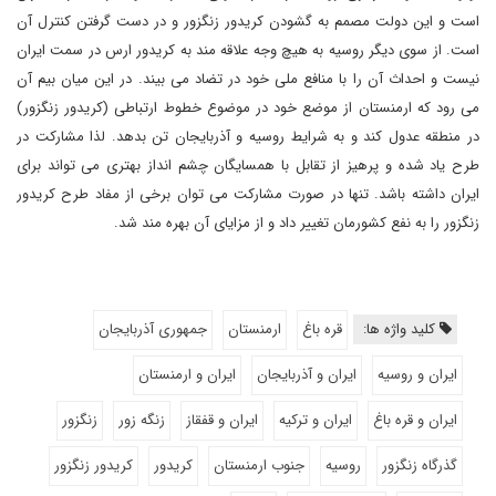
است و این دولت مصمم به گشودن کریدور زنگزور و در دست گرفتن کنترل آن
است. از سوی دیگر روسیه به هیچ وجه علاقه مند به کریدور ارس در سمت ایران
نیست و احداث آن را با منافع ملی خود در تضاد می بیند. در این میان بیم آن
می رود که ارمنستان از موضع خود در موضوع خطوط ارتباطی (کریدور زنگزور)
در منطقه عدول کند و به شرایط روسیه و آذربایجان تن بدهد. لذا مشارکت در
طرح یاد شده و پرهیز از تقابل با همسایگان چشم انداز بهتری می تواند برای
ایران داشته باشد. تنها در صورت مشارکت می توان برخی از مفاد طرح کریدور
زنگزور را به نفع کشورمان تغییر داد و از مزایای آن بهره مند شد.
کلید واژه ها:
قره باغ
ارمنستان
جمهوری آذربایجان
ایران و روسیه
ایران و آذربایجان
ایران و ارمنستان
ایران و قره باغ
ایران و ترکیه
ایران و قفقاز
زنگه زور
زنگزور
گذرگاه زنگزور
روسیه
جنوب ارمنستان
کریدور
کریدور زنگزور