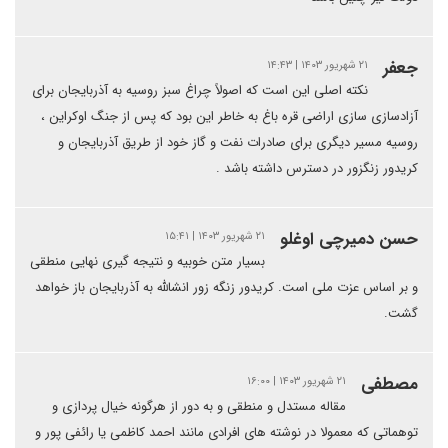
جعفر
۲۱ شهریور ۱۴۰۳ | ۱۴:۴۳
نکته اصلی این است که اصولاً چراغ سبز روسیه به آذربایجان برای
آزادسازی سازی اراضی قره باغ به خاطر این بود که پس از جنگ اوکراین ،
روسیه مسیر دیگری برای صادرات نفت و گاز خود از طریق آذربایجان و
کریدور زنگزور در دسترس داشته باشد .
حسن دمیرچی اوغلو
۲۱ شهریور ۱۴۰۳ | ۱۵:۴۱
بسیار متن خوبیه و نتیجه گیری نهایی منطقی
و بر اساس عزت ملی است. کریدور زنگه زور انشالله به آذربایجان باز خواهد
گشت.
مصطفی
۲۱ شهریور ۱۴۰۳ | ۱۶:۰۰
مقاله مستدل و منطقی و به دور از هرگونه خیال پردازی و
توهماتی که معمولا در نوشته های افرادی مانند احمد کاظمی یا رائفی پور و