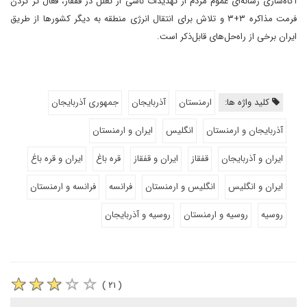
آگاه‌سازی رسانه‌ای عموم مردم از تهدیدات ناشی از تعلل در قفقاز، فعال تر کردن
فرمت مذاکره ۳+۳ و تلاش برای انتقال انرژی منطقه به دیگر کشورها از طریق
ایران برخی از راه‌حل‌های قابل‌ذکر است.
کلید واژه ها:
ارمنستان
آذربایجان
جمهوری آذربایجان
آذربایجان و ارمنستان
انگلیس
ایران و ارمنستان
ایران و آذربایجان
قفقاز
ایران و قفقاز
قره باغ
ایران و قره باغ
ایران و انگلیس
انگلیس و ارمنستان
فرانسه
فرانسه و ارمنستان
روسیه
روسیه و ارمنستان
روسیه و آذربایجان
( ۲۱ )