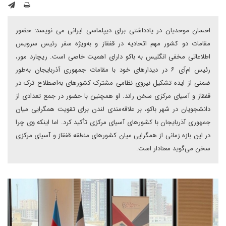
احسان موحدیان در یادداشتی برای دیپلماسی ایرانی می نویسد: حضور
مقامات دو کشور مهم اتحادیه در قفقاز و به‌ویژه سفر رئیس سرویس
اطلاعاتی مخفی انگلیس به باکو دارای اهمیت خاصی است. ریچارد مور،
رئیس ام‌آی ۶ در دیدارهای خود با مقامات جمهوری آذربایجان به‌طور
ضمنی از ایده تشکیل نیروی نظامی مشترک کشورهای به‌اصطلاح ترک در
قفقاز و آسیای مرکزی سخن راند. او همچنین با حضور در جمع تعدادی از
دانشجویان در شهر باکو، بر علاقه‌مندی لندن برای تقویت همگرایی میان
جمهوری آذربایجان با کشورهای آسیای مرکزی تأکید کرد. اما اینکه وی چرا
در این بازه زمانی از همگرایی میان کشورهای منطقه قفقاز و آسیای مرکزی
سخن می‌گوید معنادار است.