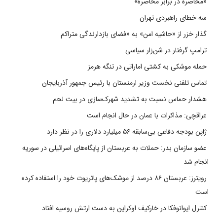
«محاصره در برابر محاصره»
سه خطای راهبردی تهران
گذار خزر از «حاشیه امن» به «فضای بازدارندگی متراکم
ترامپ گرفتار در شن‌زار سیاسی
حمله موشکی به کشتی اماراتی در تنگه هرمز
تماس تلفنی نخست وزیر ارمنستان با رئیس جمهور آذربایجان
هشدار حماس نسبت به تشدید شهرک‌سازی در بیت‌ لحم
عراقچی: مذاکرات با عمان در حال انجام است
ژاپن بودجه دفاعی بی‌سابقه ۵۶ میلیارد دلاری را در نظر دارد
عضو سازمان بدر: حملات به عربستان از پایگاه‌های اسرائیلی در سوریه
انجام شد
رویترز: عربستان ۸۶ درصد از موشک‌های پاتریوت خود را استفاده کرده
است
کنترل ایوانوفکا در خارکیف اوکراین به دست ارتش روسیه افتاد