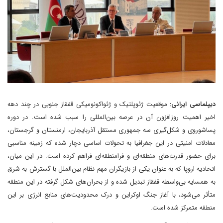
دیپلماسی ایرانی:
موقعیت ژئوپلتیک و ژئواکونومیکی قفقاز جنوبی در چند دهه
اخیر اهمیت روزافزون آن در عرصه بین‌المللی را سبب شده است. در دوره
پساشوروی و شکل‌گیری سه جمهوری مستقل آذربایجان، ارمنستان و گرجستان،
معادلات امنیتی در این جغرافیا به تحولات اساسی دچار شده که زمینه مناسبی
برای حضور قدرت‌های منطقه‌ای و فرامنطقه‌ای فراهم کرده است. در این میان،
اتحادیه اروپا که به عنوان یکی از بازیگران مهم نظام بین‌الملل با گسترش به شرق
به همسایه بی‌واسطه قفقاز تبدیل شده و از بحران‌های شکل گرفته در این منطقه
متأثر می‌شود، با آغاز جنگ اوکراین و درک محدودیت‌های منابع انرژی بر این
منطقه متمرکز شده است.