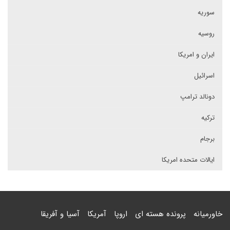
سوریه
روسیه
ایران و امریکا
اسرائیل
دونالد ترامپ
ترکیه
برجام
ایالات متحده امریکا
خاورمیانه
پرونده هسته ای
اروپا
آمریکا
آسیا و آفریقا