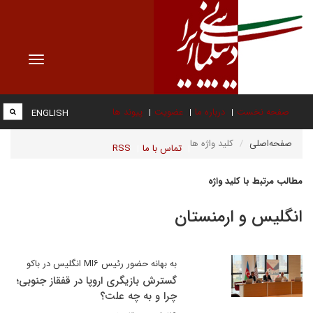
Toggle
vigation
صفحه نخست
درباره ما
عضویت
پیوند ها
ENGLISH
صفحه‌اصلی
کلید واژه ها
تماس با ما
RSS
مطالب مرتبط با کلید واژه
انگلیس و ارمنستان
به بهانه حضور رئیس MI۶ انگلیس در باکو
گسترش بازیگری اروپا در قفقاز جنوبی؛
چرا و به چه علت؟