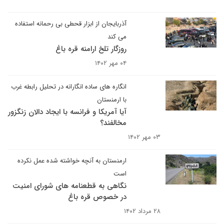
آذربایجان از ابزار قحطی بی رحمانه استفاده
می کند
روزگار تلخ ارامنه قره باغ
۰۴ مهر ۱۴۰۲
انگاره های ساده انگارانه در تحلیل رابطه غرب
با ارمنستان
آیا آمریکا و فرانسه با ایجاد دالان زنگزور
مخالفند؟
۰۳ مهر ۱۴۰۲
ارمنستان به آنچه خواشته شده عمل نکرده
است
نگاهی به قطعنامه های شورای امنیت
در خصوص قره باغ
۲۸ مرداد ۱۴۰۲