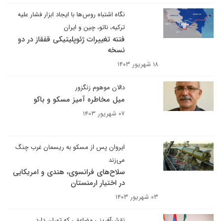
نگاه اشتباه روس‌ها با ایجاد ابزار فشار علیه
ترکیه، ناتو، چین و ایران
فتنه تغییرات ژئوپلیتیکی قفقاز در دو
نسخه
۱۸ شهریور ۱۴۰۳
دالان موهوم زنگزور
میل مخاطره آمیز مسکو و باکو
۰۷ شهریور ۱۴۰۳
ایروان پس از مسکو به ریسمان غرب چنگ
می‌زند
سلاح‌های فرانسوی، هندی و امریکایی
در اختیار ارمنستان
۰۳ شهریور ۱۴۰۳
نقش‌آفرینی مضاعفی که تهران دارد