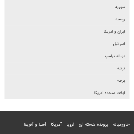
سوریه
روسیه
ایران و امریکا
اسرائیل
دونالد ترامپ
ترکیه
برجام
ایالات متحده امریکا
خاورمیانه
پرونده هسته ای
اروپا
آمریکا
آسیا و آفریقا