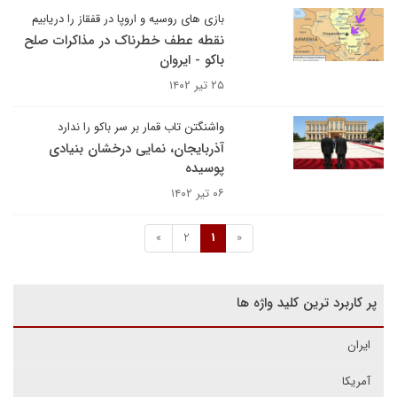
بازی های روسیه و اروپا در قفقاز را دریابیم
نقطه عطف خطرناک در مذاکرات صلح
باکو - ایروان
۲۵ تیر ۱۴۰۲
واشنگتن تاب قمار بر سر باکو را ندارد
آذربایجان، نمایی درخشان بنیادی
پوسیده
۰۶ تیر ۱۴۰۲
»
2
1
«
پر کاربرد ترین کلید واژه ها
ایران
آمریکا