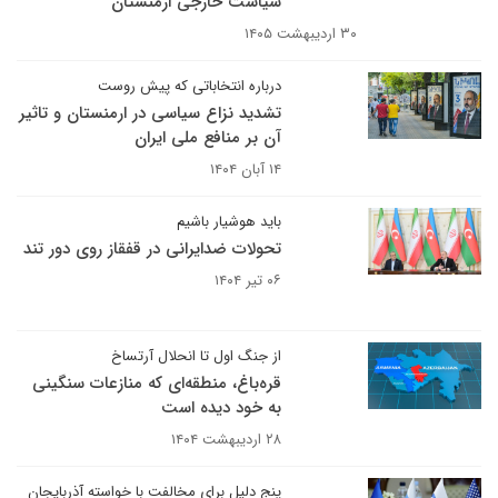
سیاست خارجی ارمنستان
۳۰ اردیبهشت ۱۴۰۵
درباره انتخاباتی که پیش روست
تشدید نزاع سیاسی در ارمنستان و تاثیر
آن بر منافع ملی ایران
۱۴ آبان ۱۴۰۴
باید هوشیار باشیم
تحولات ضدایرانی در قفقاز روی دور تند
۰۶ تیر ۱۴۰۴
از جنگ اول تا انحلال آرتساخ
قره‌باغ، منطقه‌ای که منازعات سنگینی
به خود دیده است
۲۸ اردیبهشت ۱۴۰۴
پنج دلیل برای مخالفت با خواسته آذربایجان