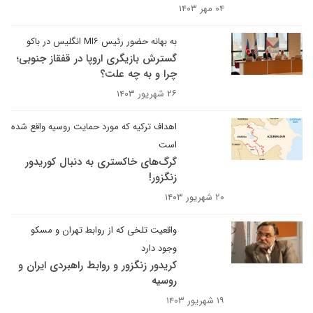
۰۴ مهر ۱۴۰۳
به بهانه حضور رئیس MI۶ انگلیس در باکو
گسترش بازیگری اروپا در قفقاز جنوبی؛
چرا و به چه علت؟
۲۶ شهریور ۱۴۰۳
اهداف ترکیه که مورد حمایت روسیه واقع شده
است
گرگ‌های خاکستری به دنبال کوریدور
زنگزور!
۲۰ شهریور ۱۴۰۳
واقعیت تلخی که از روابط تهران و مسکو
وجود دارد
کریدور زنگزور و روابط راهبردی ایران و
روسیه
۱۹ شهریور ۱۴۰۳