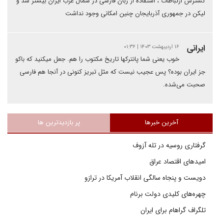
گسترش ارتباطات ، استفاده از زبان فارسی در شمال غرب ایران بیشتر شد و
لیکن در جمهوری آذربایجان چنین امکانی وجود نداشت
ایرانی
۱۶ اردیبهشت ۱۴۰۳ | ۰۱:۳۶
خوب یعنی شما پانترکها تاریخ مکتوب را هم. جعل میکنید که باکو
جز ایران بوده؟ پس عجیب نیست که مثل تبریز کنونی در آنجا هم فارسی
صحبت می‌شده.
آخرین خبرها
پر بازدیدترین ها
گرفتاری روسیه در تله آزوف
امیدهای اقتصاد عراق
دویست و پنجاه سالگی انقلاب آمریکا در ترازو
چهره‌های کلیدی دولت برنام
تلگراف گراهام برای ایران