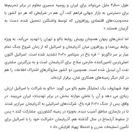
طول ۴٬۵۰۰ مایل می‌تواند برای ایران و روسیه مسیری مقاوم در برابر تحریم‌ها
برای دسترسی به بازار جهانی فراهم کند، آن هم در شرایطی که هر دو کشور با
محدودیت‌های اقتصادی روزافزونی که توسط واشنگتن تحمیل شده، دست به
گریبان هستند.»
اما تنش‌های پنهان همچنان پویشِ روابط باکو و تهران را تهدید می‌کند، به ویژه
روابط بی‌صدا و روزافزون میان آذربایجان و اسرائیل که از زمان شروع جنگ تمام
عیار بر سر ناگورنو – قره باغ در سپتامبر ۲۰۲۰ تشدید شده است. اسرائیل اکنون
اصلی‌ترین تامین‌کننده خارجی سلاح برای آذربایجان است و به بزرگترین مشتری
نفت آن تبدیل شده است. همچنین دو کشور سازوکار‌های اشتراک اطلاعات را هم
در کنار دیگر زمینه‌های همکاری شان، برقرار کرده‌اند.
فواد شهبازوف، یک تحلیلگر مقیم باکو می گوید: «باکو به شراکت با اسرائیل ارزش
زیادی می دهد و آن را عاملی موازنه بخش در برابر تهدیدات ایران می‌بیند. در
واقع، پس از جنگ ۲۰۲۰ قره باغ، شرکت‌های اسرائیلی به آذربایجان سرازیر شدند
تا در بازسازی مناطق آسیب دیده، به‌ویژه در زمینه کشاورزی، مشارکت کنند.» پس
از سقوط آرتساخ در سال گذشته هم، آذربایجان «شراکت خود را با اسرائیل برای
تأمین تسلیحات مدرن و احتمالا پهپاد افزایش داد.»