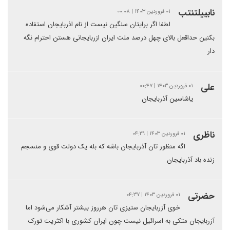
نابییلتنتب
۰۱ فروردین ۱۴۰۳ | ۰۰:۰۸
لطفا اگر برایتان سنگین نیست از نام اذربایجان استفاده
بکنین حداقعل بالای چهل درصد ملت ایران ازربایجانی هستن احترام نگه
دار
علی
۰۱ فروردین ۱۴۰۳ | ۰۰:۴۷
یاشاسین آذربایجان
ناظری
۰۱ فروردین ۱۴۰۳ | ۰۴:۲۹
اگه منظور تان آذربایجان باشه که بله یک دولت قوی و منسجم
زنده باد آذربایجان
حضرتی
۰۱ فروردین ۱۴۰۳ | ۰۴:۳۷
خوی آزربایجان ستیزی تان هرروز بیشتر آشکار می‌شود اما
آزربایجان متکی به اسرائیل نیست چون ایران کشوری با اکثریت تورک