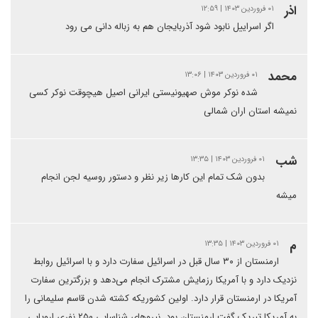
اذر
۰۱ فروردین ۱۴۰۳ | ۱۲:۵۹
اگر اسراییل نابود شود آذربایجان هم به زباله دانی می رود
محمد
۰۱ فروردین ۱۴۰۳ | ۱۳:۰۶
شده نوکر موش صهیونیستی ایرانی اصیل هیچوقت نوکر کسی
نمیشه استان اران شمالی
شب
۰۱ فروردین ۱۴۰۳ | ۱۳:۳۵
بدون شک تمام این کارها زیر نظر و دستور روسیه لجن انجام
میشه
م
۰۱ فروردین ۱۴۰۳ | ۱۳:۳۵
ارمنستان از ۳۰ سال قبل در اسرائیل سفارت دارد و با اسرائیل روابط
نزدیک دارد و با آمریکا رزمایش مشترک انجام می‌دهد و بزرگترین سفارت
آمریکا در ارمنستان قرار دارد. اولین کشوریکه کشته شدن قاسم سلیمانی را
به آمریکا تبریک گفت ارمنستان بود. نیروهای شناسایی ۲۵۰ نفری اروپایی