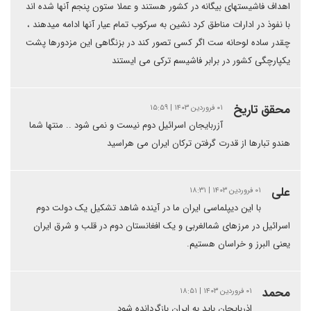
اهداف فاشیستهای بیگانه در کشور هستند و عملا ستون پنجم آنها شده اند
با نفوذ در ادارات مناطق کرد نشین به سرکوب تمام عیار آنها ادامه میدهند ،
چقدر ساده لوحانه ست اگر کسی تصور کند در بزنگاهی این مزدورها پشت
یکپارچگی کشور در برابر فاشیسم ترکی می ایستند
محقق تاریخ
۰۱ فروردین ۱۴۰۳ | ۱۵:۵۹
آزربایجان اسرائیل دوم نیست و نمی شود .. منتها شما
هندو تبارها از قدرت گرفتن ترکان ایران می هراسید
علی
۰۱ فروردین ۱۴۰۳ | ۱۸:۳۱
با این دیپلماسی ایران ما در آینده شاهد تشکیل یک دولت دوم
اسرائیل در مرزهای شمالغربی و یک افغانستان دوم در قلب و شرق ایران
یعنی البرز و خراسان هستیم.
محمد
۰۱ فروردین ۱۴۰۳ | ۱۸:۵۱
اذربایجان باید به ایران بازگردانده شود