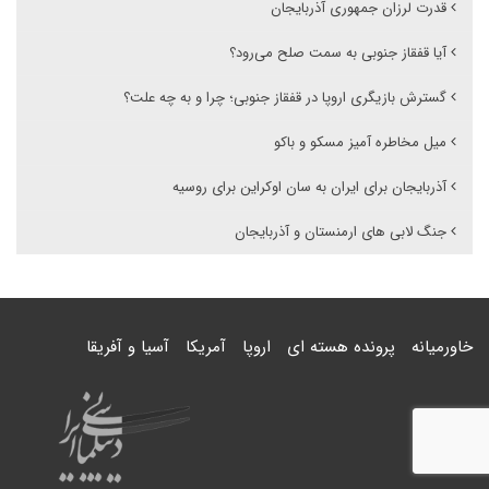
قدرت لرزان جمهوری آذربایجان
آیا قفقاز جنوبی به سمت صلح می‌رود؟
گسترش بازیگری اروپا در قفقاز جنوبی؛ چرا و به چه علت؟
میل مخاطره آمیز مسکو و باکو
آذربایجان برای ایران به سان اوکراین برای روسیه
جنگ لابی های ارمنستان و آذربایجان
خاورمیانه
پرونده هسته ای
اروپا
آمریکا
آسیا و آفریقا