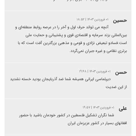
حسین
۰۱ فروردین ۱۴۰۳ | ۱۸:۵۲
آنچه می تواند حرف اول و آخر را در عرصه روابط منطقه‌ای و
بین‌المللی بزند سرمایه و اقتصادی قوی و پشتیبانی و حمایت ملی
است.فسادو تبعیض نژادی و قومی و مذهبی بزرگترین آفت است که با
برتری نظامی و غیره جبران نمی‌گردد.
حسن
۰۱ فروردین ۱۴۰۳ | ۱۹:۴۸
دیپلماسی ایرانی همیشه شما ضد آذربایجان بودید خسته نشدید
از این ضدیت
علی
۰۱ فروردین ۱۴۰۳ | ۱۹:۵۷
شما نگران تشکیل فلسطین در کشور خودمان باشید با حضور
افغانهای بسیار در کشور عزیزمان ایران