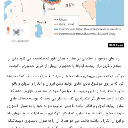
راه های موجود و احتمالی در قفقاز - همان طور که مشاهده می شود یکی از
منافع زنگزور برای روسیه ارتباط با جمهوری ایروان از طریق جمهوری باکوست
در آخر اینکه حضور نیروهای حافظ صلح روسیه در قره باغ به مسکو کمک خواهد
کرد که بر روی موضوع عادی سازی روابط میان ایروان و آنکارا و ایروان و باکو
تاثیر داشته باشد و بدین ترتیب نه تنها نفوذ خود در منطقه را افزایش دهد که
بتواند از هر سه بازیگر امتیازگیری کند. به نظر می رسد که روسیه مخالف عادی
سازی روابط ایروان و آنکارا نباشد تا بدین ترتیب بتواند خود را به عنوان کشوری
طرفدار صلح ارائه دهد و تا جایی که امکان اثرگذاری بر مداکرات صلح ایروان-باکو
و ایروان-آنکارا را داشته باشد، می خواهد تا آن را به عنوان دستاوری دیپلماتیک