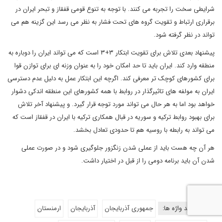
شرایطی سخت را تجربه می کنند. با توجه به تنوع قومی قفقاز و تبحر ایران در
برقراری ارتباط و تقویت گروه های تحت فشار به نظر می رسد این گزینه هم می
تواند در نظر گرفته شود.
پیشنهاد بعدی تلاش برای تقویت ابتکار ۳+۳ است که می تواند ایران را دوباره به
منطقه وارد کند. ایران باید تا حد امکان خود را به عنوان وزنه ای برای توازن قوا
برای کشورهای کوچک تر معرفی کند. اگرچه این ابتکار عمل به دلیل عدم دسترسی
ایران به مولفه های تاثیرگذار در روابط با همه کشورهای این منطقه اندکی دشوار
خواهد بود اما به هر حال می تواند مورد توجه قرار گیرد. و پیشنهاد آخر تلاش
برای بهبود روابط ترکیه و سوریه در قبال همکاری ترکیه با ایران در قفقاز است که
می تواند به رابطه با روسیه هم تا حدودی تعادل بخشد.
هر آن چه هست باید از عملی شدن زنگزور جلوگیری شود و در صورت عملی
شدن آن باید برنامه دومی را از قبل در اختیار داشت.
کلید واژه ها:
جمهوری آذربایجان
آذربایجان
ارمنستان