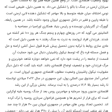
بهبود وضعیت اقتصادی است. در واقع همین طبقه فقیر بود که قسمت اصلی
سربازان ارمنی در جنگ با باکو را تشکیل می داد. به همین دلیل، طبیعی است که
نوعی اختلاف میان طبقه متوسط و بالا مهاجر که تشکیل دهنده لابی ارمنی است
با طبقه پایین و فقیر در داخل جمهوری ایروان وجود داشته باشد. در همین رابطه،
گوورگ تر گابریلیان نویسنده و رئیس بنیاد همکاری اوراسیا در مصاحبه با
المانیتور می گوید که «در روزهای چهارم و پنجم جنگ هر روز ۱۰۰ نفر کشته می
شدند…فرزندان افراد ثروتمند به ندرت به جنگ رفتند.» به همین دلیل است که
عادی سازی روابط با ترکیه بدون تحمیل پیش شرط قبول نسل کشی ارامنه و حل
و فصل مسئله قره باغ که توسط نیکول پاشینیان دنبال می شود حمایت آن
قسمت از جامعه را در پشت خود دارد که نمی خواهد دوباره شاهد خونریزی و
مرگ فرزندان خود و تضعیف اوضاع اقتصادی باشد. البته باید گفت که دلیل دیگر
مقبولیت نیکول پاشینیان وضعیت مطلوب اقتصادی جمهوری ایروان است. بر
اساس آمار صندوق بین المللی پول، این جمهوری در سال ۲۰۲۲ میلادی توانسته
تا رشد بسیار بالا ۱۲٫۶ درصدی را به ثبت برساند. بخش بزرگی از این رشد
اقتصادی مدیون ورود سرمایه و مهاجرین روس بعد از جنگ روسیه علیه اوکراین
است که برای فرار از تحریم ها و همچنین فراخوان سربازی روسیه را ترک کرده
اند. تخمین تعداد روس های مهاجر در جمهوری ایروان بین ۴۰ هزار تا چند صد
هزار نفر متغیر است (مسکو تایمز آن را بیش از ۳۷۰ هزار نفر می داند - جمعیتی