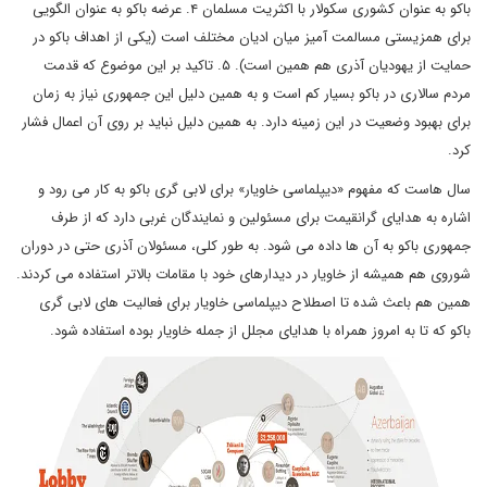
باکو به عنوان کشوری سکولار با اکثریت مسلمان ۴. عرضه باکو به عنوان الگویی
برای همزیستی مسالمت آمیز میان ادیان مختلف است (یکی از اهداف باکو در
حمایت از یهودیان آذری هم همین است). ۵. تاکید بر این موضوع که قدمت
مردم سالاری در باکو بسیار کم است و به همین دلیل این جمهوری نیاز به زمان
برای بهبود وضعیت در این زمینه دارد. به همین دلیل نباید بر روی آن اعمال فشار
کرد.
سال هاست که مفهوم «دیپلماسی خاویار» برای لابی گری باکو به کار می رود و
اشاره به هدایای گرانقیمت برای مسئولین و نمایندگان غربی دارد که از طرف
جمهوری باکو به آن ها داده می شود. به طور کلی، مسئولان آذری حتی در دوران
شوروی هم همیشه از خاویار در دیدارهای خود با مقامات بالاتر استفاده می کردند.
همین هم باعث شده تا اصطلاح دیپلماسی خاویار برای فعالیت های لابی گری
باکو که تا به امروز همراه با هدایای مجلل از جمله خاویار بوده استفاده شود.