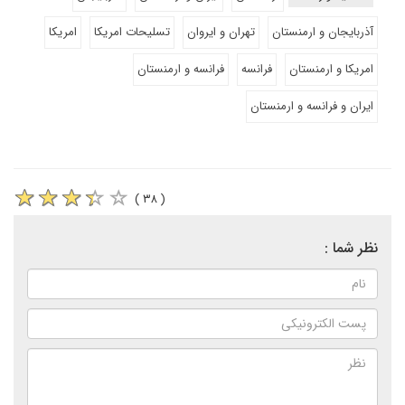
آذربایجان و ارمنستان
تهران و ایروان
تسلیحات امریکا
امریکا
امریکا و ارمنستان
فرانسه
فرانسه و ارمنستان
ایران و فرانسه و ارمنستان
( ۳۸ )
نظر شما :