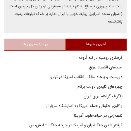
علت سند پیروزی قره باغ به نام ترکیه در سخنرانی اردوغان دل چرکین است
) عنوان متحد اسراییل روابط خوبی با ایران ندارد بر خلاف تبلیغات پدرت
پانترکیسم
آخرین خبرها
پر بازدیدترین ها
گرفتاری روسیه در تله آزوف
امیدهای اقتصاد عراق
دویست و پنجاه سالگی انقلاب آمریکا در ترازو
چهره‌های کلیدی دولت برنام
تلگراف گراهام برای ایران
واکاوی حقوقی حمله آمریکا به آسایشگاه سربازان
نقطه‌زنی در حیاط‌خلوت آمریکا
گرفتار شدن جنگ‌ایران و آمریکا در چرخه جنگ – آتش‌بس