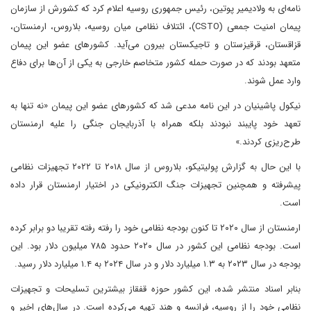
نامه‌ای به ولادیمیر پوتین، رئیس جمهوری روسیه اعلام کرد که کشورش از سازمان
پیمان امنیت جمعی (CSTO)، ائتلاف نظامی میان روسیه، بلاروس، ارمنستان،
قزاقستان، قرقیزستان و تاجیکستان بیرون می‌آید. کشورهای عضو این پیمان
متعهد بودند که در صورت حمله کشور متخاصم خارجی به یکی از آن‌ها برای دفاع
وارد عمل شوند.
نیکول پاشینیان در این نامه مدعی شد که کشورهای عضو این پیمان «نه تنها به
تعهد خود پایبند نبودند بلکه همراه با آذربایجان جنگی را علیه ارمنستان
طرح‌ریزی کردند.»
با این حال به گزارش پولیتیکو، بلاروس از سال ۲۰۱۸ تا ۲۰۲۲ تجهیزات نظامی
پیشرفته و همچنین تجهیزات جنگ الکترونیکی در اختیار ارمنستان قرار داده
است.
ارمنستان از سال ۲۰۲۰ تا کنون بودجه نظامی خود را رفته رفته تقریبا دو برابر کرده
است. بودجه نظامی این کشور در سال ۲۰۲۰ حدود ۷۸۵ میلیون دلار بود. این
بودجه در سال ۲۰۲۳ به ۱.۳ میلیارد دلار و در سال ۲۰۲۴ به ۱.۴ میلیارد دلار رسید.
بنابر اسناد منتشر شده، این کشور حوزه قفقاز بیشترین تسلیحات و تجهیزات
نظامی خود را از روسیه، فرانسه و هند تهیه می‌کرده است. در سال‌های اخیر و