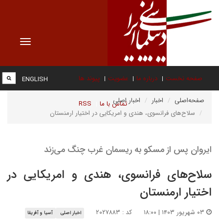
Toggle
vigation
صفحه نخست
درباره ما
عضویت
پیوند ها
ENGLISH
صفحه‌اصلی
اخبار
اخبار اصلی
تماس با ما
RSS
سلاح‌های فرانسوی، هندی و امریکایی در اختیار ارمنستان
ایروان پس از مسکو به ریسمان غرب چنگ می‌زند
سلاح‌های فرانسوی، هندی و امریکایی در
اختیار ارمنستان
۰۳ شهریور ۱۴۰۳ | ۱۸:۰۰
کد : ۲۰۲۷۸۸۳
اخبار اصلی
آسیا و آفریقا