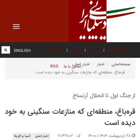
Toggle
vigation
صفحه نخست
درباره ما
عضویت
پیوند ها
ENGLISH
صفحه‌اصلی
اخبار
اخبار اصلی
تماس با ما
RSS
قره‌باغ، منطقه‌ای که منازعات سنگینی به خود دیده است
از جنگ اول تا انحلال آرتساخ
قره‌باغ، منطقه‌ای که منازعات سنگینی به خود
دیده است
۲۸ اردیبهشت ۱۴۰۴ | ۱۴:۰۰
کد : ۲۰۳۲۸۰۲
اخبار اصلی
آسیا و آفریقا