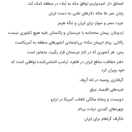
اسحاق دار: امیدواریم توافق مکه به ثبات در منطقه کمک کند
پایان عمر ۵۰ ساله دلارهای نفتی به دست ایران
عبرت مصر و سوئز برای ایران و تنگه هرمز
اردوغان: پیمان سه‌جانبه با عربستان و پاکستان علیه هیچ کشوری نیست
زاکانی: پیام «پیمان مکه» بی‌اعتمادی کشورهای منطقه به آمریکاست
یمن: هر کشوری که در کنار عربستان قرار بگیرد، متجاوز است
دفتر حفاظت منافع ایران در قاهره: ترامپ التماس‌کننده توافقی است که
خود ویران کرد
گرفتاری روسیه در تله آزوف
امیدهای اقتصاد عراق
دویست و پنجاه سالگی انقلاب آمریکا در ترازو
چهره‌های کلیدی دولت برنام
تلگراف گراهام برای ایران