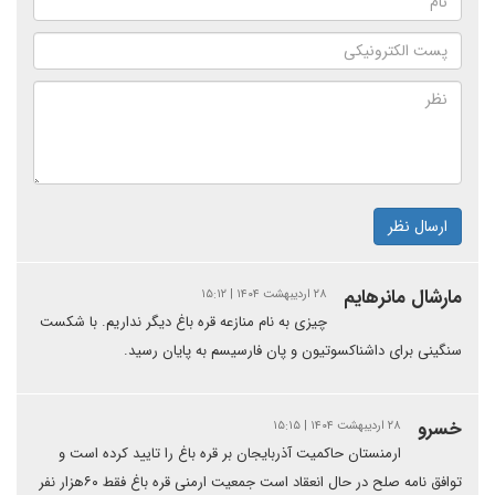
ارسال نظر
مارشال مانرهایم
۲۸ اردیبهشت ۱۴۰۴ | ۱۵:۱۲
چیزی به نام منازعه قره باغ دیگر نداریم. با شکست
سنگینی برای داشناکسوتیون و پان فارسیسم به پایان رسید.
خسرو
۲۸ اردیبهشت ۱۴۰۴ | ۱۵:۱۵
ارمنستان حاکمیت آذربایجان بر قره باغ را تایید کرده است و
توافق نامه صلح در حال انعقاد است جمعیت ارمنی قره باغ فقط ۶۰هزار نفر