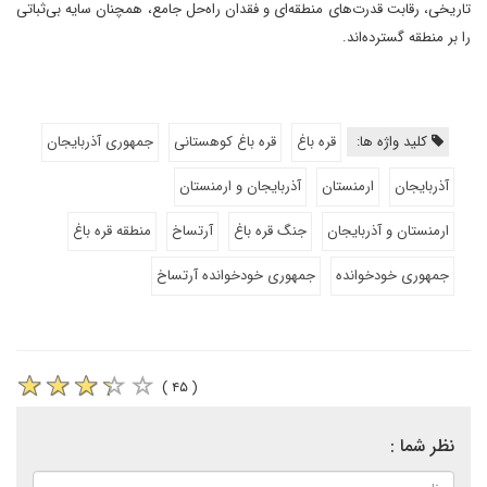
تاریخی، رقابت قدرت‌های منطقه‌ای و فقدان راه‌حل جامع، همچنان سایه بی‌ثباتی
را بر منطقه گسترده‌اند.
کلید واژه ها:
قره باغ
قره باغ کوهستانی
جمهوری آذربایجان
آذربایجان
ارمنستان
آذربایجان و ارمنستان
ارمنستان و آذربایجان
جنگ قره باغ
آرتساخ
منطقه قره باغ
جمهوری خودخوانده
جمهوری خودخوانده آرتساخ
( ۴۵ )
نظر شما :