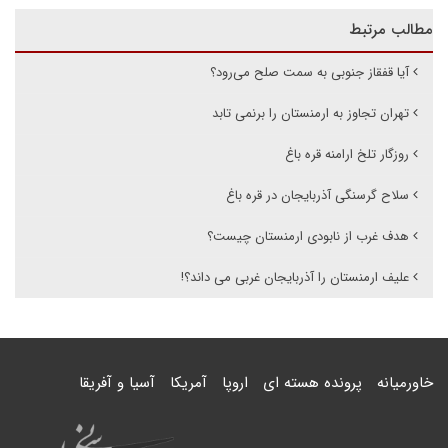
مطالب مرتبط
آیا قفقاز جنوبی به سمت صلح می‌رود؟
تهران تجاوز به ارمنستان را برنمی تابد
روزگار تلخ ارامنه قره باغ
سلاح گرسنگی آذربایجان در قره باغ
هدف غرب از نابودی ارمنستان چیست؟
علیف ارمنستان را آذربایجان غربی می داند؟!
خاورمیانه
پرونده هسته ای
اروپا
آمریکا
آسیا و آفریقا