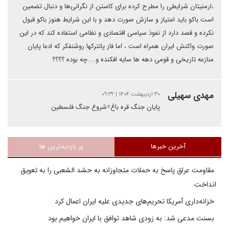
،ارمنیتان شرایطی را مطرح کرده برای کاستن از نگرانی‌ها و دنبال تضمین
است باکو باید امتیاز و سازش صورت دهد و با این شرایط هنوز باکو قبول
نکرده و قصد دارد از نفوذ سیاسی اقتصادی و نظامی استفاده کند که در این
صورت واکنش ایران همراه است ، اما فاز پانترکها روشنفکر که ادعا پایان
منازعه تاریخی و قومی دهه ها سایه افکنده و....چه بوده ؟؟؟؟
مهدی سهیلی
۳۰ اردیبهشت ۱۴۰۴ | ۰۹:۳۲
پایان جنگ قره باغ=شروع جنگ فلسطین
آخرین خبرها
پر بازدیدترین ها
مقاومت عراق پاسخ به حملات متجاوزانه به حشد الشعبی را به تعویق
انداخت
خزانه‌داری آمریکا تحریم‌های جدیدی علیه ایران اعمال کرد
بسنت مدعی شد: به زودی شاهد توافق با ایران خواهیم بود