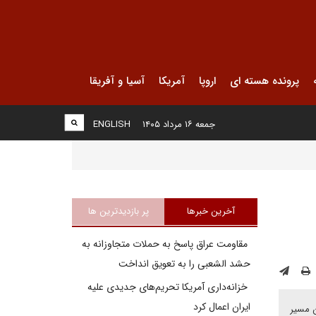
پرونده هسته ای
اروپا
آمریکا
آسیا و آفریقا
جمعه ۱۶ مرداد ۱۴۰۵
ENGLISH
آخرین خبرها
پر بازدیدترین ها
مقاومت عراق پاسخ به حملات متجاوزانه به
حشد الشعبی را به تعویق انداخت
خزانه‌داری آمریکا تحریم‌های جدیدی علیه
ایران اعمال کرد
ن مسیر