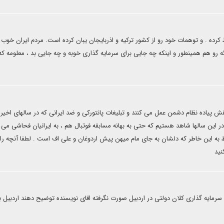
رده . و توهمات خود رو از کشور ترکیه و اذربایجان یبان کرده است. مردم ایران خوب و
و هم همینطور و اینکه چه جایی برای سرمایه گذاری خوبه و چه جایی بد ، معلومه که
یاده نظام دشمن عمل می کنند و تبلیغات پانتورکی و ضد ایرانی که در سالهای اخیر 
این سالها شاهد هستیم که حتی به بهانه مسابقه فوتبال هم ، به ایرانیان فحاشی می ک
به این خاطر که دلشان به جای مام میهن پیش اردوغان و علی اف است . لطفا آنچه را 
نید
مایه گذاری کلان دولتی در اردبیل صورت نگرفته اقای نویسنده توضیح دهند اردبیل با 