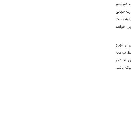
ه کوریدور
رت جهانی
را به دست
ین خواهد
ران دور و
فظ سرمایه
ن شده در
یتیک باشد،