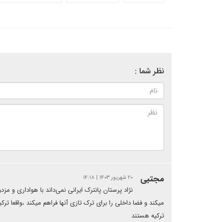
نظر شما :
مجتبی
۲۰ شهریور ۱۴۰۳ | ۱۴:۱۸
نژاد پرستان پانترک ایرانی نمی‌داند با هواداری و مز
میکند و فضا داخلی را برای ترک تازی آنها فراهم میکند ،واقعا ت
ترکیه هستند