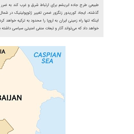
طبیعی طرح جاده ابریشم برای ارتباط شرق و غرب کند به ضرر م
گذشته، ایجاد کوریدور زنگزور ضمن تغییر ژئوپولیتیک در شمال 
اینکه تنها راه زمینی ایران به اروپا را محدود به ترکیه خواهد کرد،
خواهد داد که می‌تواند آثار و تبعات منفی امنیتی سیاسی داشته ب