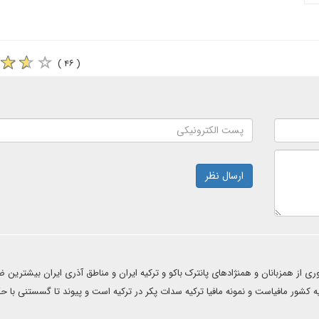
( ۴۶ )
ارسال نظر
دوری از همزبانان و همنژادهای پانترک باکو و ترکیه ایران و مناطق آذری ایران بیشترین ض
رکیه کشور مافیاست و نمونه مافیا ترکیه سدات پکر در ترکیه است و پیوند تا گسستنی با 