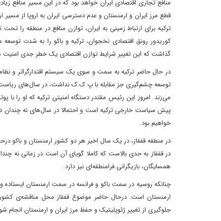
منافع تجاری اقتصادی ایران خواهد بود که در این مسیر منافع زیاد
قطع مرز ایران و ارمنستان و عدم دسترسی ایران به اروپا از مسیر ارمن
ترکیه برای ارتباط زمینی به ایران، توازن منافع در منطقه را تحت 
کوریدور رونق اقتصادی نخجوان، ترکیه و باکو را به شدت توسعه م
گذاشت که این تغییر شرایط توازن اقتصادی یک خطر جدی امنیت مل
توسعه چشم‌گیری جز مقابله با پ.ک.ک نداشت، در سال‌های ریاست ها
می‌زند. امروز این رئیس مقتدر دستگاه امنیتی ترکیه که او را با 
پیش سیاست خارجی ترکیه است و احتمالا در سال‌های نه چندان د
خواهیم بود.
در منطقه قفقاز، در یک سال اخیر هر دو کشور ارمنستان و باکو د
در قفقاز به حدی بالاست که کاملا گویای آن است در زمانی نه چندا
همسایگان، بازیگرانی فرامنطقه‌ای نیز دارد.
چنانکه روسیه در سمت باکو و فرانسه در سمت ارمنستان ایستاده و 
ارمنستان است. درحال حاضر موضوع قفقاز محل مناقشه‌ی کشورها
جلوگیری از تغییر ژئوپلیتیک و حفظ مرز ایران و ارمنستان انجام شو