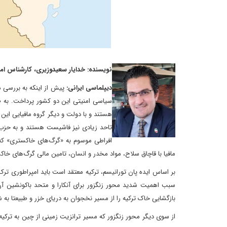
نویسنده: خدایار سعیدوزیری، کارشناس ام
دیپلماسی ایرانی:
پیش از اینکه به بررسی مخ
هستند و با دولت و دیگر گروه مافیایی این 
تاحد زیادی نیز فاشیست هستند و به حزب ع
افراطی موسوم به «گرگ‌های خاکستری» که گ
مافیا با قاچاق سلاح، مواد مخدر و انسان، تامین مالی گرگ‌های خاکس
بر اساس ایده پان تورانیسم، ترکیه معتقد است باید امپراطوری ترک 
سبب اهمیت شدید محور زنگزور برای آنکارا و متحد باکونشین آن 
بازگشایی خاک ترکیه را از مسیر نخجوان به دریای خزر و طبیعتا به 
از سوی دیگر محور زنگزور که مسیر ترانزیت زمینی از چین به ترکیه