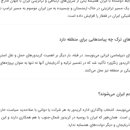
ابط دوستانه با ایران همیشه یکی از سرپل‌های ارتباطی و ترانزیتی ایران با جهان خارج 
ک مسیر ترانزیتی در خاک ارمنستان و چسبیده به مرز ایران موسوم به مسیر ترامپ نگر
یکی ایران در قفقاز را افزایش داده است.
 ترک چه پیامدهایی برای منطقه دارد
 دیپلماسی ایرانی می‌نویسد: در قبله، بار دیگر بر اهمیت کریدورهای حمل و نقل استر
یدور زنگزور» تأکید شد که در تفسیر ترکیه و آذربایجان آنها نه تنها به عنوان پروژه‌های
تیکی بر منطقه نیز عمل می‌کنند.
می‌نویسد: انتخاب واگذاری اداره کریدور به هر شرکت یا دولتی با صلاحدید سیاست خار
 است. همان‌طور که ایران با روسیه در کریدور شمال-جنوب با هم همکاری دارند و این
ربایجان و دیگر دولت‌های همسایه ندارد.