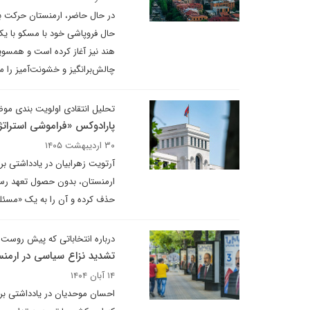
در حال حاضر، ارمنستان حرکت برا
حال فروپاشی خود با مسکو با یک
هند نیز آغاز کرده است و همسویی
چالش‌برانگیز و خشونت‌آمیز را 
تحلیل انتقادی اولویت ‌بندی موض
پارادوکس «فراموشی استرات
۳۰ اردیبهشت ۱۴۰۵
آرتویت زهرابیان در یادداشتی بر
ارمنستان، بدون حصول تعهد رسمی
حذف کرده و آن را به یک «مسئله
درباره انتخاباتی که پیش روست
تشدید نزاع سیاسی در ارمنست
۱۴ آبان ۱۴۰۴
احسان موحدیان در یادداشتی برا