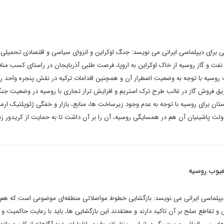
 برای دیپلماسی ایرانی می نویسد: جنگ اوکراین و انزوای سیاسی و اقتصادی تحمیلی 
نفت و گاز روسیه از خاک اوکراین به اروپا، فرصت طلبی آذربایجان در راستای کسب منا
وسیه با توجه به وضعیت اضطرار آن و همچنین اقدامات ترکیه در نقش پنجره واحد رو
ریق فروش گاز در غالب طرح ترک استریم و افزایش تراز تجاری با روسیه در وضعیت جن
تان برای روسیه با توجه به عدم وجود زیرساخت ها، منابع، بازار و خفگی ژئوپلتیک ارم
ولت پاشینیان آن هم در همسایگی روسیه، آن را بر آن داشت تا به حمایت از کریدور زن
عیوب روسیه
دیپلماسی ایرانی می نویسد: بازگشایی خطوط مواصلاتی منطقه‌ای موضوعی است که هم ا
س و تقاطع صلح بر آن تاکید دارند و معتقدند این بازگشایی ها، باید با رعایت حاکمیت و