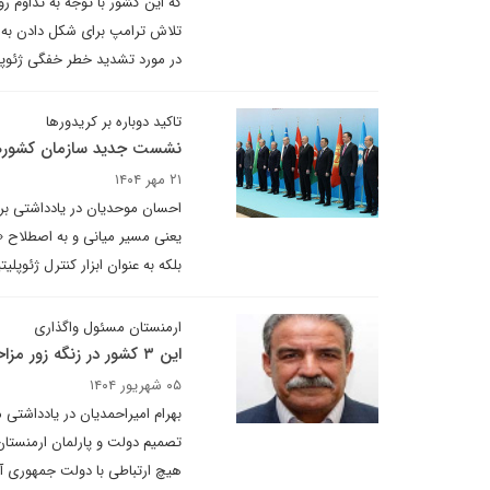
که این کشور با توجه به تداوم رو
تلاش ترامپ برای شکل دادن به ی
در مورد تشدید خطر خفگی ژئوپلت
تاکید دوباره بر کریدورها
نشست جدید سازمان کشورهای
۲۱ مهر ۱۴۰۴
احسان موحدیان در یادداشتی برای
یعنی مسیر میانی و به اصطلاح «کر
بلکه به عنوان ابزار کنترل ژئوپلی
ارمنستان مسئول واگذاری
این ۳ کشور در زنگه زور مزاحم ایران می‌شوند؟
۰۵ شهریور ۱۴۰۴
بهرام امیراحمدیان در یادداشتی 
تصمیم دولت و پارلمان ارمنستان
هیچ ارتباطی با دولت جمهوری آذ