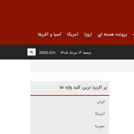
پرونده هسته ای
اروپا
آمریکا
آسیا و آفریقا
جمعه ۱۶ مرداد ۱۴۰۵
ENGLISH
پر کاربرد ترین کلید واژه ها
ایران
آمریکا
سوریه