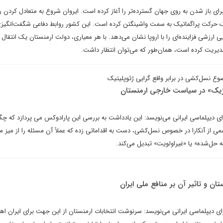
ی باز شدن به روی جهان گسترده‌تر را آغاز کرده است. ایروان شروع به متعادل کردن ر
 حرکت پراگماتیک به سمت واشینگتن کرده است. این کشور روابط دفاعی شگفت‌انگیزی 
 ارزشی فزاینده‌ای را با اروپا نشان می‌دهد. با هر معیاری، دولت ارمنستان یک انتقال 
مدیریت کرده است، همان‌طور که می‌توان انتظار داشت.
وع نسل‌کشی در برابر واقع‌ گرایی ژئوپلیتیک
ژیک» در سیاست خارجی ارمنستان
ای دیپلماسی ایرانی می‌نویسد: این یادداشت به بررسی این پارادوکس می‌ پردازد که چگ
 از آنکارا در خصوص نسل‌کشی، دست به اقداماتی زده که عملاً آن مسئله را از میز مذ
 حل‌شده» یا «غیراولویت» تبدیل می‌کند.
ان و تاثیر آن بر منافع ملی ایران
ی دیپلماسی ایرانی می‌نویسد: سرنوشت انتخابات ارمنستان از این جهت برای ایران اه