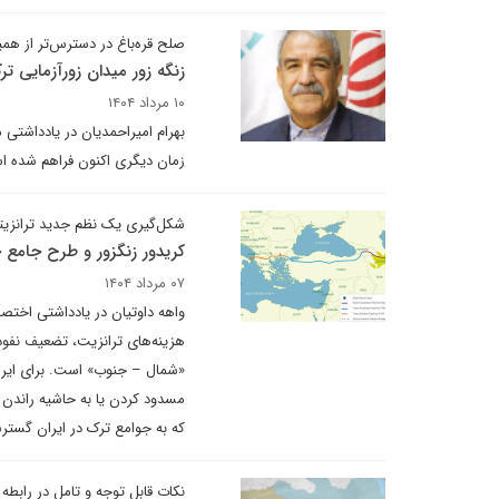
صلح قره‌باغ در دسترس‌تر از ه
زنگه زور میدان زورآزمایی تر
۱۰ مرداد ۱۴۰۴
بهرام امیراحمدیان در یادداشتی 
زمان دیگری اکنون فراهم شده است
شکل‌گیری یک نظم جدید ترانزیتی 
کریدور زنگزور و طرح جامع حم
۰۷ مرداد ۱۴۰۴
واهه داوتیان در یادداشتی اختصا
هزینه‌های ترانزیت، تضعیف نفوذ
«شمال – جنوب» است. برای ایران،
مسدود کردن یا به حاشیه راندن ک
که به جوامع ترک در ایران گستر
نکات قابل توجه و تامل در رابطه ب