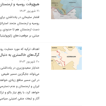
هیچ‌وقت روسیه و ارمنستان 
۲۱ شهریور ۱۴۰۳
افشار سلیمانی در یادداشتی برای
روسیه و ارمنستان متحد استراتژی
دست ارمنستان هم تا حدودی رو شد
مبتنی بر موقعیت‌های ژئوپولیتی
اهداف ترکیه که مورد حمایت رو
گرگ‌های خاکستری به دنبال ک
۲۰ شهریور ۱۴۰۳
خدایار سعیدوزیری در یادداشتی ب
می‌تواند جایگزین مسیر طبیعی ط
در این مسیر منافع زیادی خواهد 
ایران و ارمنستان و عدم دسترسی ا
خواهد کرد، با رفع نیاز باکو و تر
آثار و تبعات منفی امنیتی سیاسی