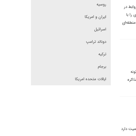
روسیه
وابط در
را با
ایران و امریکا
منطقه‌ای
اسرائیل
دونالد ترامپ
ترکیه
برجام
ونه
ایالات متحده امریکا
اکره
میت دارد