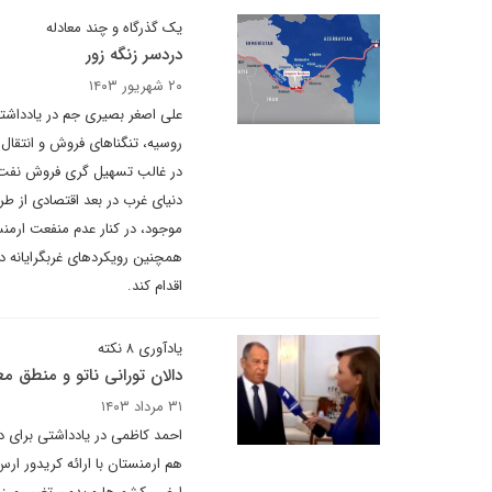
یک گذرگاه و چند معادله
دردسر زنگه زور
۲۰ شهریور ۱۴۰۳
علی اصغر بصیری جم در یادداشتی
روسیه، تنگناهای فروش و انتقال 
در غالب تسهیل گری فروش نفت ر
دنیای غرب در بعد اقتصادی از ط
موجود، در کنار عدم منفعت ارمنس
همچنین رویکردهای غربگرایانه د
اقدام کند.
یادآوری ۸ نکته
دالان تورانی ناتو و منطق م
۳۱ مرداد ۱۴۰۳
احمد کاظمی در یادداشتی برای 
هم ارمنستان با ارائه کریدور ار