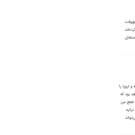
چ‌وقت
ه‌اند.
تقابل
 اروپا را
د بود که
 قطع مرز
ترکیه
‌تواند