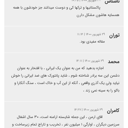
ناشناس
۲۹ شهریور ۱۴۰۰ | ۱۰:۳۵
پاکستانیها و ترکها کی و دوست میدانند جز خودشون با همه
همسایه هاشون مشکل دارن
توران
۲۹ شهریور ۱۴۰۰ | ۱۱:۱۴
مقاله مفیدی بود.
محمد
۲۹ شهریور ۱۴۰۰ | ۱۴:۱۱
اجازه بدهید که من به عنوان یک ایرانی ، با افتخار به عنوان
دشمن این سه برادر شناخته شوم ، شاید پانتورک های ضد ایرانی را خوش
نیاید ولی یک آذری واقعی ، آنکه از این آب و خاک است ، سنگ آنکارا و
باکو را به سینه نمی زند ،
کامران
۲۹ شهریور ۱۴۰۰ | ۱۴:۲۷
اقای ارمن ، این جمله شایسته ارامنه است، ۳۰ سال اشغال
سرزمین دیگران ، اوارگی ۱ میلیون نفر ، تخریب و تاراج تمام زیرساخت و‌