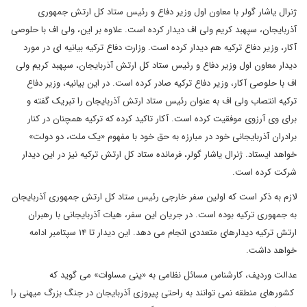
ژنرال یاشار گولر با معاون اول وزیر دفاع و رئیس ستاد کل ارتش جمهوری
آذربایجان، سپهبد کریم ولی اف دیدار کرده است. علاوه بر این، ولی اف با حلوصی
آکار، وزیر دفاع ترکیه هم دیدار کرده است. وزارت دفاع ترکیه بیانیه ای در مورد
دیدار معاون اول وزیر دفاع و رئیس ستاد کل ارتش آذربایجان، سپهبد کریم ولی
اف با حلوصی آکار، وزیر دفاع ترکیه صادر کرده است. در این بیانیه، وزیر دفاع
ترکیه انتصاب ولی اف به عنوان رئیس ستاد ارتش آذربایجان را تبریک گفته و
برای وی آرزوی موفقیت کرده است. آکار تاکید کرده که ترکیه همچنان در کنار
برادران آذربایجانی خود در مبارزه به حق خود با مفهوم «یک ملت، دو دولت»
خواهد ایستاد. ژنرال یاشار گولر، فرمانده ستاد کل ارتش ترکیه نیز در این دیدار
شرکت کرده است.
لازم به ذکر است که اولین سفر خارجی رئیس ستاد کل ارتش جمهوری آذربایجان
به جمهوری ترکیه بوده است. در جریان این سفر، هیات آذربایجانی با رهبران
ارتش ترکیه دیدارهای متعددی انجام می دهد. این دیدار تا ۱۴ سپتامبر ادامه
خواهد داشت.
عدالت وردیف، کارشناس مسائل نظامی به «ینی مساوات» می گوید که
کشورهای منطقه نمی توانند به راحتی پیروزی آذربایجان در جنگ بزرگ میهنی را