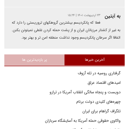
به آبتین
۲۳ اردیبهشت ۱۴۰۱ | ۱۵:۲۴
فعلا که پانکردیسم بیشترین گروهکهای تروریستی را دارد که
به غیر از کشتار مرزبانان ایران و از پشت حمله کردن غلطی نمیتونن بکنن.
اتفاقا اگر سرطان پانکردیسم وجود نداشت منطقه امن تر و بهتر بود.
آخرین خبرها
پر بازدیدترین ها
گرفتاری روسیه در تله آزوف
امیدهای اقتصاد عراق
دویست و پنجاه سالگی انقلاب آمریکا در ترازو
چهره‌های کلیدی دولت برنام
تلگراف گراهام برای ایران
واکاوی حقوقی حمله آمریکا به آسایشگاه سربازان