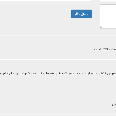
ارسال نظر
 مسله داشته است
ر خصوص کشتار مردم اورمیه و سلماس توسط ارامنه چاپ کرد. نظر شوونسیتها و ایرانشهریه
نن .