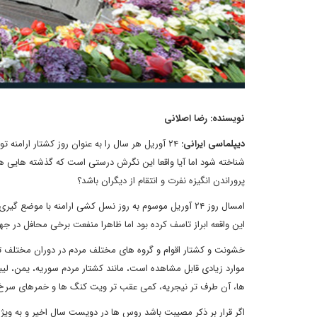
نویسنده: رضا اصلانی
دیپلماسی ایرانی:
۲۴ آوریل هر سال را به عنوان روز کشتار ارامن
شناخته شود اما آیا واقعا این نگرش درستی است که گذشته هایی هر
پروراندن انگیزه نفرت و انتقام از دیگران باشد؟
امسال روز ۲۴ آوریل موسوم به روز نسل کشی ارامنه با 
این واقعه ابراز تاسف کرده بود اما ظاهرا منفعت برخی محافل در ج
خشونت و کشتار اقوام و گروه های مختلف مردم در دوران مختلف تاری
موارد زیادی قابل مشاهده است، مانند کشتار مردم سوریه، یمن، لیب
ها، آن طرف تر نیجریه، کمی عقب تر ویت کنگ ها و خمرهای سرخ در