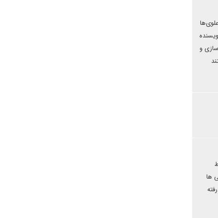
لوی‌ها
ویسنده
سازی و
ند
ط
ربی ها
ین رفته