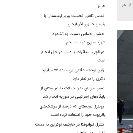
 ای جز
هرمز
تماس تلفنی نخست وزیر ارمنستان با
رئیس جمهور آذربایجان
هشدار حماس نسبت به تشدید
شهرک‌سازی در بیت‌ لحم
عراقچی: مذاکرات با عمان در حال انجام
است
ژاپن بودجه دفاعی بی‌سابقه ۵۶ میلیارد
دلاری را در نظر دارد
عضو سازمان بدر: حملات به عربستان از
پایگاه‌های اسرائیلی در سوریه انجام شد
رویترز: عربستان ۸۶ درصد از موشک‌های
پاتریوت خود را استفاده کرده است
کنترل ایوانوفکا در خارکیف اوکراین به دست
ارتش روسیه افتاد