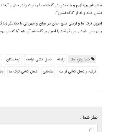
نبش قبر بپردازیم و با ماندن در گذشته، بذر نفرت را در حال و آیند
نشان ماند و نه از “تاک نشان”.
امروز، ترک ها و ارمنی های ایران در صلح و مهربانی با یکدیگر زن
را بر نمی تابند و می کوشند با اصرار بر گذشته، آن هم “با کتمان ب
کلید واژه ها:
ارامنه
نسل کشی ارامنه
ارمنستان
ا
ترکیه و نسل کشی ارامنه
عثمانی
نسل کشی ترک ها
رض
نظر شما :