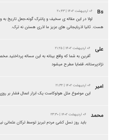
Bs
۰۶ اردیبهشت ۱۴۰۲ | ۲۰:۴۳
اولا در این مقاله ی سخیف و پانترک گونه،جعل تاریخ ب
هست. ثانیا اذربایجانی های عزیز ما اذری هستن نه ترک.
علی
۰۶ اردیبهشت ۱۴۰۲ | ۲۱:۲۵
آفرین به شما که واقع بینانه به این مساله پرداختید.مخ
نژادپرستانه، قضایا مطرح میشود
امیر
۰۶ اردیبهشت ۱۴۰۲ | ۲۱:۳۲
این موضوع مثل هولوکاست یک ابزار اعمال فشار بر روی 
محمد
۰۶ اردیبهشت ۱۴۰۲ | ۲۳:۳۰
باید روز نسل کشی مردم تبریز توسط ترکان عثمانی نی