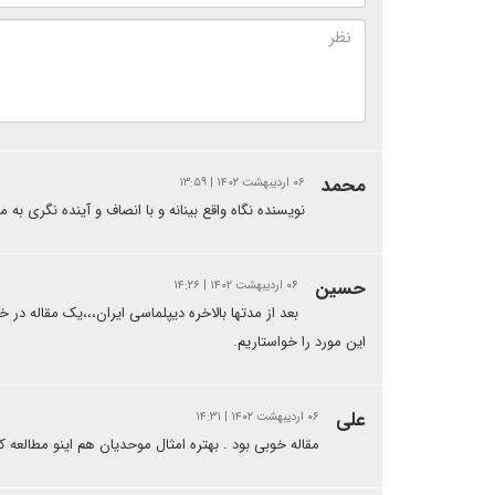
محمد
۰۶ اردیبهشت ۱۴۰۲ | ۱۳:۵۹
نویسنده نگاه واقع بینانه و با انصاف و آینده نگری به
حسین
۰۶ اردیبهشت ۱۴۰۲ | ۱۴:۲۶
بعد از مدتها بالاخره دیپلماسی ایران،،،یک مقاله د
این مورد را خواستاریم.
علی
۰۶ اردیبهشت ۱۴۰۲ | ۱۴:۳۱
مقاله خوبی بود . بهتره امثال موحدیان هم اینو مطالعه ک