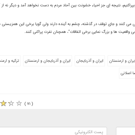
ه بپراکنیم، نتیجه ای جز احیاء خشونت بین آحاد مردم به دست نخواهد آمد و دیگر نه از 
دگی می کنند و جای توقف در گذشته، چشم به آینده دارند ولی گویا برخی این همزیستی خ
رخی واقعیت ها و بزرگ نمایی برخی اتفاقات”، همچنان نفرت پراکنی کنند.
یران و ارمنستان
ایران و آذربایجان
ایران و آذربایجان و ارمنستان
ترکیه و ارمن
ا اصلانی
( ۷۱ )