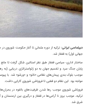
دیپلماسی ایرانی:
ترکیه از دوره عثمانی تا آغاز حکومت شوروی در
جهانی اول) به قفقاز شد.
ساختار اداری- سیاسی قفقاز طبق نظر استالین شکل گرفت تا مانع 
پایان جنگ سرد و تقسیم جهان به دو ژئواستراتژی دریایی (به رهب
موجب بلوک بندی پیمان‌های نظامی «ناتو» و «ورشو» شد. با پیوستن
مواجه بود. این نظام دو قطبی تا فروپاشی شوروی کارایی داشت.
فروپاشی شوروی موجب رها شدن ظرفیت‌های بالقوه در بحران‌های
ترکیه، موجب بروز نا آرامی‌ها در قفقاز و درگیری بین ارمنستان و
شرق شد.