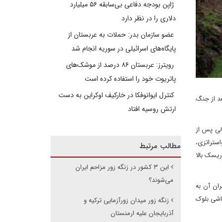
ژاپن بودجه دفاعی بی‌سابقه ۵۶ میلیارد
دلاری را در نظر دارد
عضو سازمان بدر: حملات به عربستان از
پایگاه‌های اسرائیلی در سوریه انجام شد
رویترز: عربستان ۸۶ درصد از موشک‌های
پاتریوت خود را استفاده کرده است
کنترل ایوانوفکا در خارکیف اوکراین به دست
د از جنگ
ارتش روسیه افتاد
ولی پس از
استراتزی،
مطالب مرتبط
ریسک بالا
این ۳ کشور در زنگه زور مزاحم ایران
می‌شوند؟
ان آن به
پاشی بلوک
زنگه زور میدان زورآزمایی ترکیه و
آذربایجان علیه ارمنستان