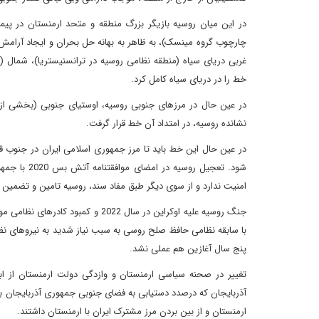
در این میان روسیه بازیگر بزرگ منطقه و متحد ارمنستان در پ
چارچوب گروه مینسک)، به ظاهر به بهانه حل بحران و ایجاد آرامش 
غربی دریای سیاه (منطقه نظامی روسیه در ترانسنیستریا)، شمال 
خط را در دریای سیاه کامل کرد.
نشانده روسیه، در امتداد آن خط قرار گرفت.
در عین حال این خط باید تا مرز جمهوری اسلامی ایران در جنوب قفق
شود. تعجیل 
امنیت ندارد و از سوی دیگر طبق مفاد سند، روسیه تامین و تضمین امنیت ارامنه قره باغ را تا 5 سال و
جنگ روسیه علیه اوکراین در سال 22
با سابقه نظامی حافظ صلح روسی به سبب نیاز شدید به نیروهای نظام
پنج سال آغازین هم عملی نشد.
تغییر در صحنه سیاسی ارمنستان و وازدگی دولت ارمنستان از ا
آذربایجان که درصدد دستیابی به فضای جنوبی جمهوری آذربایجان ب
ارمنستان و از بین بردن مرز مشترک ایران با ارمنستان داشتند.