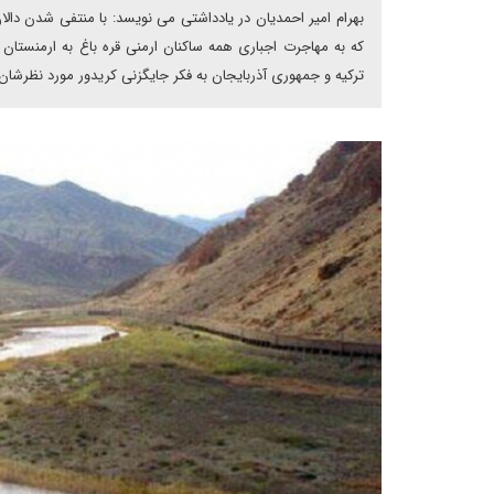
بهرام امیر احمدیان در یادداشتی می نویسد: با منتفی شدن دال
که به مهاجرت اجباری همه ساکنان ارمنی قره باغ به ارمنستان
ترکیه و جمهوری آذربایجان به فکر جایگزنی کریدور مورد نظرشا