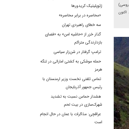
 روسی)
ژئوپلیتیک کریدورها
 اکنون
«محاصره در برابر محاصره»
سه خطای راهبردی تهران
گذار خزر از «حاشیه امن» به «فضای
بازدارندگی متراکم
ترامپ گرفتار در شن‌زار سیاسی
حمله موشکی به کشتی اماراتی در تنگه
هرمز
تماس تلفنی نخست وزیر ارمنستان با
رئیس جمهور آذربایجان
هشدار حماس نسبت به تشدید
شهرک‌سازی در بیت‌ لحم
عراقچی: مذاکرات با عمان در حال انجام
است