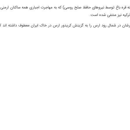
نه قره باغ توسط نیروهای حافظ صلح روسی) که به مهاجرت اجباری همه ساکنان ارمنی ق
رکیه نیز منتفی شده است.