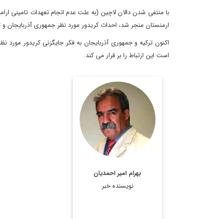
با منتفی شدن دالان لاچین (به علت عدم انجام تعهدات تامینی ارام
ارمنستان منجر شد، احداث کریدور مورد نظر جمهوری آذربایجان و ت
است این ارتباط را بر قرار می کند.
استادیار جغرافیای سیاسی،
دانشکده مطالعات جهان
دانشگاه تهران
اطلاعات بیشتر
بهرام امیر احمدیان
نویسنده خبر