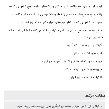
اردوغان: پیمان سه‌جانبه با عربستان و پاکستان علیه هیچ کشوری نیست
زاکانی: پیام «پیمان مکه» بی‌اعتمادی کشورهای منطقه به آمریکاست
یمن: هر کشوری که در کنار عربستان قرار بگیرد، متجاوز است
دفتر حفاظت منافع ایران در قاهره: ترامپ التماس‌کننده توافقی است که
خود ویران کرد
گرفتاری روسیه در تله آزوف
امیدهای اقتصاد عراق
دویست و پنجاه سالگی انقلاب آمریکا در ترازو
چهره‌های کلیدی دولت برنام
تلگراف گراهام برای ایران
مطالب مرتبط
کرادل: ای کاش سردار سلیمانی دیگری برای پرونده قفقاز پیدا شود