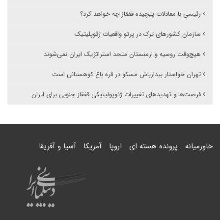
رئیسی با معادلات پیچیده قفقاز چه خواهد کرد؟
سازمان کشورهای ترک در پرتو واقعیات ژئوپلیتیک
هیچ‌وقت روسیه و ارمنستان متحد استراتژیک ایران نمی‌شوند
تهران خواستار بیدارباش مسکو در قره باغ کوهستانی است
فرصت‌ها و تهدیدهای تغییرات ژئوپولیتیکی قفقاز جنوبی برای ایران
خاورمیانه
پرونده هسته ای
اروپا
آمریکا
آسیا و آفریقا