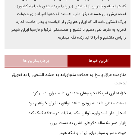
که هر لحظه و با ترس از له شدن زیر پا یا بریده شدن با بیلچه کشاورز ،
آماده نیش زنی هستند ترکها ملتی هستند که دهها امپراطوری و دولت
بزرگ تشکیل داده اند که ایران هم یکی از آنهاست و وطن ماست اجازه
تجزیه به مارها نمی دهیم با تشیع و همبستگی ترکها و فارسها ایران شیعی
را پاس داشتیم و آنرا تا ابد زنده نگه میداریم
آخرین خبرها
پر بازدیدترین ها
مقاومت عراق پاسخ به حملات متجاوزانه به حشد الشعبی را به تعویق
انداخت
خزانه‌داری آمریکا تحریم‌های جدیدی علیه ایران اعمال کرد
بسنت مدعی شد: به زودی شاهد توافق با ایران خواهیم بود
اسحاق دار: امیدواریم توافق مکه به ثبات در منطقه کمک کند
پایان عمر ۵۰ ساله دلارهای نفتی به دست ایران
عبرت مصر و سوئز برای ایران و تنگه هرمز