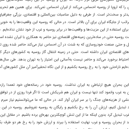
دی را که اروپا از روسیه احساس می‌کند از ایران احساس نمی‌کند. برای همین هم تحری
یدتر و سخت‌تر است. از طرفی به دلیل مناسبات بین‌المللی و اقتصادی، بزرگی جغرافیا
اتب از جایگاه ایران برای آن بالاتر است. در حالی که روسیه این واقعیت‌ها را به خوبی 
ای استفاده از این مزیت‌ها و واقعیت‌ها در برابر روسیه و غرب از خود نشان نداده‌ایم. م
ت روسیه حتی در ساده‌ترین زمینه‌های اقتصادی نیز حاضر به همکاری با ایران نشده ا
 نقل و حتی صنعت خودروسازی که به شدت در آن احساس نیاز می‌کند حاضر شده روی تو
ای اقتصادی ایران داشته است. حتی در زمینه انتقال گاز روسیه به کشورهای دیگر که
ا احتیاط برخورد می‌کند و حاضر نیست به‌آسانی این امتیاز را به تهران بدهد. طی سال‌ها
‌ایم ناراحتی خود را به رخ روسیه بکشیم و از این نگاه تحقیرآمیز آن مثل کشورهای آس
این بحران هیچ ارتباطی به ایران نداشت. روسیه خود در رسانه‌های خود تعمدا راز
 به غرب وانمود کند تنها نیست و ایران هم شریکش است تا اگر فردا روزی از در توافق 
شی از هزینه‌های جنگ را بر سر ایران آوار کند. در حالی که ما می‌توانستیم نیاز مبرم
ورد تبدیل کنیم، ارزش آن را به رخ بکشیم و رایگان به روسیه نفروشیم. روسیه در این 
غرب تبدیل کرد بدون اینکه ما از این تنش کوچکترین بهره‌ای برده باشیم. در مقابل ای
د از بحران روسیه و غرب نهایت استفاده را ببرند و ارزش خود را به رخ هر دو طرف بک