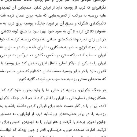
نگرانی‌ای که غرب از روسیه دارد از ایران ندارد. همچنین آن تهدی
علیه روسیه به مراتب از تحریم‌هایی که علیه ایران اعمال کرده شد
تاثیرگذاری شگرف و عمیق آن بر اروپا، جایگاه روسیه برای غرب به مر
همواره تلاش کرده از آن به سود خود بهره ببرد ما هیچ گونه تلاشی بر
در دور زدن تحریم‌ها کمک‌های حیاتی به دولت روسیه کردیم که دول
نه در زمینه انرژی حاضر به همکاری با ایران شده و نه در حمل و
ایران حساب کند، بلکه حتی بر عکس نگاهی تحقیرآمیز به توانایی‌ه
ایران را به یکی از مراکز اصلی انتقال انرژی تبدیل کند نیز روسیه ب
قدری خود را در برابر روسیه ضعف نشان داده‌ایم که حتی حاضر نشده
که متحدان سنتی روسیه محسوب می‌شوند، گلایه کنیم.
در جنگ اوکراین، روسیه در حالی ما را وارد بحران خود کرد که 
همکاری‌های تسلیحاتی با ایران را فاش کرد تا صرفا در جنگ اوکراین
آمد، ایران را در کنار دست خود برای قربانی کردن داشته باشد و بخ
روسیه را، در برابر حمایت‌های بی‌شائبه غرب از اوکراین، به دستا
جلوی احیای برجام را گرفت و هم ایران را به تهدیدی امنیتی برای 
ترکیه، امارات متحده عربی، عربستان، قطر و چین بودند که توانستن