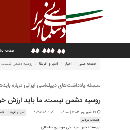
صفحه ن
صفحه‌اصلی
اخبار
آسیا و آفریقا
روسیه دشمن نیست، ما
سلسله یادداشت‌های دیپلماسی ایرانی درباره بای
روسیه دشمن نیست، ما باید ارزش خود
۲۱ شهریور ۱۴۰۳ | ۰۶:۰۰
کد : ۲۰۲۸۱۵۹
آسیا و آفریقا
اقتصا
انتخاب سردبیر
نویسنده خبر:
سید علی موسوی خلخالی