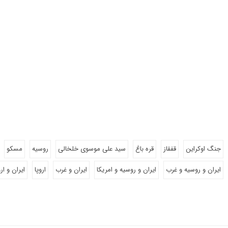
جنگ اوکراین
قفقاز
قره باغ
سید علی موسوی خلخالی
روسیه
مسکو
ایران و روسیه و غرب
ایران و روسیه و امریکا
ایران و غرب
اروپا
ایران و ارو