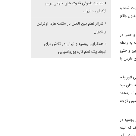
معامله نامرئی قدرت های جهانی برسر
ریت شود و
اوکراین و ایران
قبول واقع
کارزار نظم بین الملل در مثلث غزه، اوکراین
و تایوان
و حتی در
 به رابطه
همگرایی روسیه و ایران در تلاش برای
بی و حتی
ایجاد یک نظم تازه یوروآسیایی
ج فارس را
ی لاوروف،
نستان بود
ران بدهد؛
بدون توجه
 روسیه در
 که البته
ارند، آن