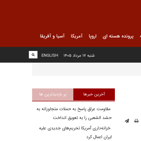
پرونده هسته ای
اروپا
آمریکا
آسیا و آفریقا
شنبه ۱۷ مرداد ۱۴۰۵
ENGLISH
آخرین خبرها
پر بازدیدترین ها
مقاومت عراق پاسخ به حملات متجاوزانه به
حشد الشعبی را به تعویق انداخت
خزانه‌داری آمریکا تحریم‌های جدیدی علیه
ایران اعمال کرد