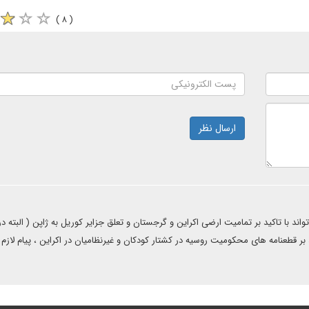
( ۸ )
ارسال نظر
ند با تاکید بر تمامیت ارضی اکراین و گرجستان و تعلق جزایر کوریل به ژاپن ( البته در
بر قطعنامه های محکومیت روسیه در کشتار کودکان و غیرنظامیان در اکراین ، پیام لازم ر