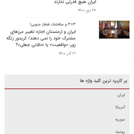
ایران هیچ قدرتی ندارند
۲۷ دی ۱۴۰۰
۳+۳ و مناقشات قفقاز جنوبی!
ایران و ارمنستان اجازه تغییر مرزهای
مشترک خود را نمی دهند/ کریدور زنگه
زور، «واقعیت» یا «دالانی جعلی»؟
۲۱ آذر ۱۴۰۰
پر کاربرد ترین کلید واژه ها
ایران
آمریکا
سوریه
روسیه