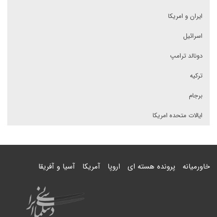
ایران و امریکا
اسرائیل
دونالد ترامپ
ترکیه
برجام
ایالات متحده امریکا
خاورمیانه
پرونده هسته ای
اروپا
آمریکا
آسیا و آفریقا