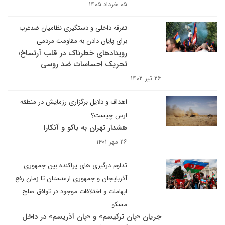
۰۵ خرداد ۱۴۰۵
تفرقه داخلی و دستگیری نظامیان ضدغرب
برای پایان دادن به مقاومت مردمی
رویدادهای خطرناک در قلب آرتساخ؛
تحریک احساسات ضد روسی
۲۶ تیر ۱۴۰۲
اهداف و دلایل برگزاری رزمایش در منطقه
ارس چیست؟
هشدار تهران به باکو و آنکارا
۲۶ مهر ۱۴۰۱
تداوم درگیری های پراکنده بین جمهوری
آذربایجان و جمهوری ارمنستان تا زمان رفع
ابهامات و اختلافات موجود در توافق صلح
مسکو
جریان «پان ترکیسم» و «پان آذریسم» در داخل