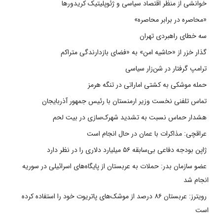
خوانشی از منظر اقتصاد سیاسی و ژئوپلیتیک کریدورها
«محاصره در برابر محاصره»
سه خطای راهبردی تهران
گذار خزر از «حاشیه امن» به «فضای بازدارندگی متراکم
ترامپ گرفتار در شن‌زار سیاسی
حمله موشکی به کشتی اماراتی در تنگه هرمز
تماس تلفنی نخست وزیر ارمنستان با رئیس جمهور آذربایجان
هشدار حماس نسبت به تشدید شهرک‌سازی در بیت‌ لحم
عراقچی: مذاکرات با عمان در حال انجام است
ژاپن بودجه دفاعی بی‌سابقه ۵۶ میلیارد دلاری را در نظر دارد
عضو سازمان بدر: حملات به عربستان از پایگاه‌های اسرائیلی در سوریه
انجام شد
رویترز: عربستان ۸۶ درصد از موشک‌های پاتریوت خود را استفاده کرده
است