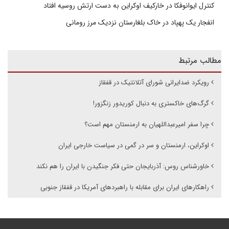
کنترل ایوانوفکا در خارکیف اوکراین به دست ارتش روسیه افتاد
انفجار یک پهپاد در خاک بلغارستان نزدیک مرز رومانی
مطالب مرتبط
رویکرد ضدایرانی شورای آتلانتیک در قفقاز
گرگ‌های خاکستری به دنبال کوریدور زنگزور!
چرا سفر امیرعبداللهیان به ارمنستان مهم است؟
اوکراین، ارمنستان و سر در گمی در سیاست خارجی ایران
خاورشناس روس: آذربایجان حتی فکر جنگیدن با ایران را هم نکند
راهکارهای ایران برای مقابله با راهبردهای آمریکا در قفقاز جنوبی