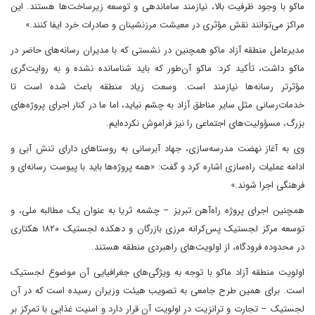
ماکو با وجود ظرفیت بالا، نیازمند ساماندهی و توسعه زیرساخت‌ها هستند. این
مراکز می‌توانند نقش مؤثری در معیشت مرزنشینان و صادرات خرد ایفا کنند.»
مدیرعامل منطقه آزاد ماکو همچنین در نشستی که با مدیران رسانه‌های حاضر در
ماکو داشت، تأکید کرد: ماکو آن‌طور که باید شناسانده نشده و به روایت‌گری
مؤثرتر رسانه‌ها نیازمند است. وسعت زیاد منطقه باعث شده است تا
خدمات‌رسانی مثل سایر مناطق آزاد به چشم نیاید، اما ما در کنار اجرای پروژه‌های
بزرگ، مسؤولیت‌های اجتماعی را نیز فراموش نکرده‌ایم.
وی به آغاز نهضت مدرسه‌سازی، جهاد آبرسانی به روستاهای دارای تنش آبی و
ادامه عملیات راه‌سازی اشاره کرد و گفت: «همه پروژه‌ها باید با پیوست رسانه‌ای و
فرهنگی اجرا شوند.»
همچنین اجرای پروژه راه‌آهن تبریز – چشمه ثریا به عنوان یک مطالبه ملی، و
توسعه مرکز لجستیک پس‌کرانه مرزی بازرگان و دهکده لجستیک ۱۸۲۰ هکتاری
در محدوده فرودگاه، از اولویت‌های راهبردی منطقه هستند.
اولویت منطقه آزاد ماکو با توجه به ویژگی‌های جغرافیایی آن موضوع لجستیک
است. برای همین طرح جامعی به تصویب هیئت وزیران رسیده است که در آن
لجستیک – تجارت و ترانزیت در اولویت آن قرار دارد و امنیت غذایی با تمرکز بر