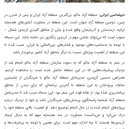
دیپلماسی ایرانی:
منطقه آزاد ماکو، بزرگترین منطقه آزاد ایران و پس از شنزن در
چین، دومین منطقه آزاد جهان است. این منطقه در مجاورت کشورهای همسایه
ترکیه، ارمنستان و آذربایجان واقع شده و یکی از مناطق کلیدی کریدور شمال –
جنوب است که می‌تواند نقشی مهم در کریدور زنگه‌زور نیز داشته باشد. این مساله
با توجه به حساسیت‌های موجود و فشارهای بین‌المللی به ایران، سبب شده تا
این منطقه از اهمیت ویژه‌ای نسبت به دیگر مناطق آزاد کشور برخوردار باشد.
در سفر به منطقه آزاد ماکو که به دعوت سازمان منطقه آزاد ماکو انجام شد از
نزدیک پیشرفت‌هایی که در این منطقه حاصل شده است را مشاهده کردیم.
همراهی حسین گروسی، مدیرعامل منطقه آزاد ماکو با خبرنگاران از نخستین
ساعات ورودشان به این منطقه تا آخرین برنامه‌ای که برای دیدن از مناطق
برنامه‌ریزی شده بود، از نقاط قوت این سفر بود. این مساله سبب شد تا مدیرعامل
منطقه آزاد شخصا پاسخگوی پرسش‌های خبرنگاران باشد و خود از نزدیک درباره
پروژه‌های انجام شده یا در حال انجام توضیح دهد. او اهمیت بالای منطقه خود را
درک می‌کرد و می‌دانست مجاورت در سه همسایه مهم که به دنبال ایجاد
کریدورها هستند تا چه اندازه مهم است. برای همین با توجه به پیشرفت‌ها و