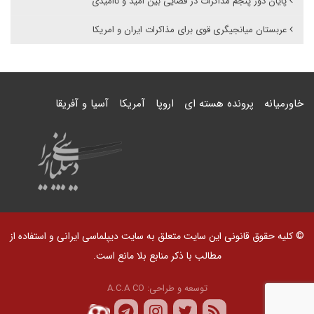
پایان دور پنجم مذاکرات در فضایی بین امید و ناامیدی
عربستان میانجیگری قوی برای مذاکرات ایران و امریکا
خاورمیانه
پرونده هسته ای
اروپا
آمریکا
آسیا و آفریقا
© کلیه حقوق قانونی این سایت متعلق به سایت دیپلماسی ایرانی و استفاده از
مطالب با ذکر منابع بلا مانع است.
توسعه و طراحی:
A.C.A CO