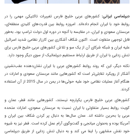
دیپلماسی ایرانی:
کشورهای عربی خلیج فارس تغییرات تاکتیکی مهمی را در
روابط خود با ایران انجام داده‌اند. امروزه روابط بین قدرت‌های کلیدی منطقه‌ای،
عربستان سعودی و ایران، در مقایسه با آنچه در دوره اول دولت ترامپ بود، به‌طور
قابل توجهی متفاوت است. اکنون شکاف آشکاری بین کارزار نظامی شدید اسرائیل
علیه ایران و شبکه شرکای آن از یک سو و تلاش کشورهای عربی خلیج فارس برای
تنش زدایی با ایران از طریق ارتباط مستقیم دیپلماتیک از سوی دیگر وجود دارد.
نکته دیگر، این که روند روابط کشورهای عربی با ایران نشان‌دهنده عقب‌نشینی
آشکار از رویکرد تقابلی‌تر است که کشورهایی مانند عربستان سعودی و امارات در
هنگام آغاز عملیات نظامی خود علیه حوثی‌ها در یمن در سال 2015 از آن استفاده
کردند.
کشورهای عربی خلیج فارس یکپارچه نیستند، کشورهایی مانند قطر، عمان و
کویت روابط بسیار متفاوتی با ایران نسبت به عربستان سعودی، امارات متحده
عربی یا بحرین داشته اند. عمان سال‌ها به دنبال پر کردن شکاف بین ایران و
آمریکا بوده و به‌عنوان میانجی و گفت‌وگوی آرام عمل کرده است. قطر نیز به شیوه
خود نقش مشابهی را ایفا می کند و به دنبال تنش زدایی از طریق دیپلماسی