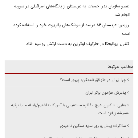
عضو سازمان بدر: حملات به عربستان از پایگاه‌های اسرائیلی در سوریه
انجام شد
رویترز: عربستان ۸۶ درصد از موشک‌های پاتریوت خود را استفاده کرده
است
کنترل ایوانوفکا در خارکیف اوکراین به دست ارتش روسیه افتاد
مطالب مرتبط
چرا ایران در «توافق ناممکن» پیروز است؟
پذیرش هژمون برتر ایران
بقایی: تا کنون هیچ مذاکره مستقیمی با آمریکا نداشتیم/رابطه ما با ترکیه
همیشه زبانزد است
مذاکرات پیش‌رو زیر سایه سنگین ناامیدی