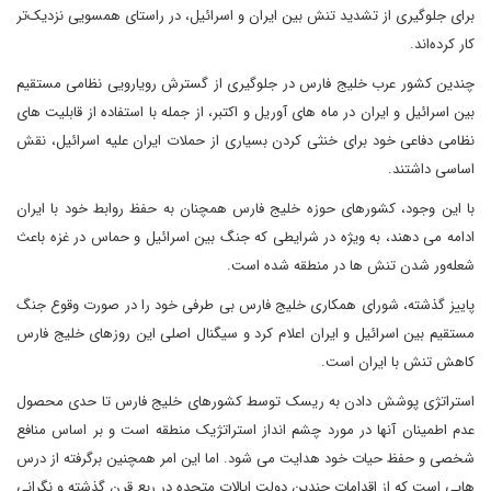
برای جلوگیری از تشدید تنش بین ایران و اسرائیل، در راستای همسویی نزدیک‌تر
کار کرده‌اند.
چندین کشور عرب خلیج فارس در جلوگیری از گسترش رویارویی نظامی مستقیم
بین اسرائیل و ایران در ماه های آوریل و اکتبر، از جمله با استفاده از قابلیت های
نظامی دفاعی خود برای خنثی کردن بسیاری از حملات ایران علیه اسرائیل، نقش
اساسی داشتند.
با این وجود، کشورهای حوزه خلیج فارس همچنان به حفظ روابط خود با ایران
ادامه می دهند، به ویژه در شرایطی که جنگ بین اسرائیل و حماس در غزه باعث
شعله‌ور شدن تنش ها در منطقه شده است.
پاییز گذشته، شورای همکاری خلیج فارس بی طرفی خود را در صورت وقوع جنگ
مستقیم بین اسرائیل و ایران اعلام کرد و سیگنال اصلی این روزهای خلیج فارس
کاهش تنش با ایران است.
استراتژی پوشش دادن به ریسک توسط کشورهای خلیج فارس تا حدی محصول
عدم اطمینان آنها در مورد چشم انداز استراتژیک منطقه است و بر اساس منافع
شخصی و حفظ حیات خود هدایت می شود. اما این امر همچنین برگرفته از درس
هایی است که از اقدامات چندین دولت ایالات متحده در ربع قرن گذشته و نگرانی