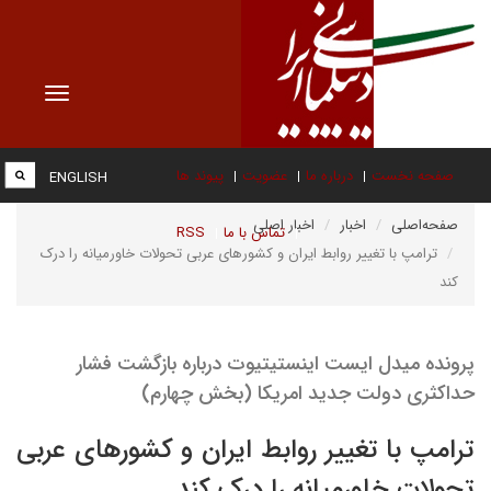
Toggle
vigation
صفحه نخست
درباره ما
عضویت
پیوند ها
ENGLISH
صفحه‌اصلی
اخبار
اخبار اصلی
تماس با ما
RSS
ترامپ با تغییر روابط ایران و کشورهای عربی تحولات خاورمیانه را درک
کند
پرونده میدل ایست اینستیتیوت درباره بازگشت فشار
حداکثری دولت جدید امریکا (بخش چهارم)
ترامپ با تغییر روابط ایران و کشورهای عربی
تحولات خاورمیانه را درک کند