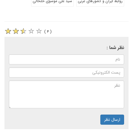
روابط ایران و کشورهای عربی
سید علی موسوی خلخالی
( ۴ )
نظر شما :
ارسال نظر