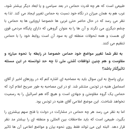
طبیعی است که هر چه قدرت حماس در بعد سیاسی و یا ابعاد دیگر بیشتر شود،
غرب هم به همان میزان در نگاه خود نسبت به حماس تغییر ایجاد می کند. لذا به
نظر می رسد که در حال حاضر حتی غربی ها خصوصا اروپایی ها به حماس با
چشم دیگری می نگرند و آن ها را به عنوان گروهی که دارای پایگاه مردمی قوی
ای هست و همه تحولات منطقه ای به سود آن است روابط خود را با حماس
تنظیم می کنند.
به نظر شما تغییر مواضع خود حماس خصوصا در رابطه با نحوه مبارزه و
مقاومت و هم چنین توافقات آشتی ملی تا چه حد توانسته در این مسئله
تاثیرگذار باشد؟
برای پاسخ به این سوال باید به مصاحبه ای اشاره کنم که در روزهای اخیر از آقای
اسماعیل هنیه در تونس منتشر شد. او در این مصاحبه به طور صریح اعلام کرد که
حماس یک گروه مقاومتی و جهادی است و هیچ گاه هم اسرائیل را به رسمیت
نخواهد شناخت. این موضع اعلامی آقای هنیه در تونس بود.
اما به نظر می رسد هر چه حماس در مشارکت در دولت با فتح سهم بیشتری را
بگیرد، طبیعی است که باید ملاحظات بین المللی و منطقه ای را بیشتر مد نظر
قرار دهد. البته این می تواند فقط روی نحوه بیان و مواضع اعلامی آن ها تاثیر