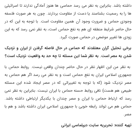
داشته باشد. بنابراین به نظر می رسد حماسی ها هنوز آمادگی ندارند تا اسرائیلی
ها را به رسمیت بشناسند یا دست از مقاومت بردارند. چون به هر صورت فلسفه
وجودی حماس و ضرورت وجود آن همین مقاومت است. با توجه به این که در
حال حاضر شرایط منطقه ای هم به نفع حماس است، به نظر نمی رسد که به این
زودی ها تغییر موضعی در حماس صورت گیرد.
برخی
تحلیل گران معتقدند که حماس در حال فاصله گرفتن از ایران و نزدیک
شدن به مصر است. به نظر شما این مسئله تا چه حد به واقعیت نزدیک است؟
به نظر من این اظهار نظر در حال حاضر چندان واقعی نیست. روابط حماس با
جمهوری اسلامی ایران به نفع حماس است و به نظر می رسد اگر هم حماس به
مصر نزدیک شود (که با توجه به تغییراتی که در مصر ایجاد شده این مسئله
طبیعی هم هست) نافی روابط حسنه حماس با ایران نیست. بنابراین به نظر نمی
رسد که ارتباط حماس با ایران و مصر چندان با یکدیگر ارتباطی داشته باشد.
حماس هم می تواند رابطه خوبی با جمهوری اسلامی ایران داشته باشد و هم با
مصر.
تهیه کننده: تحریریه سایت دیپلماسی ایرانی