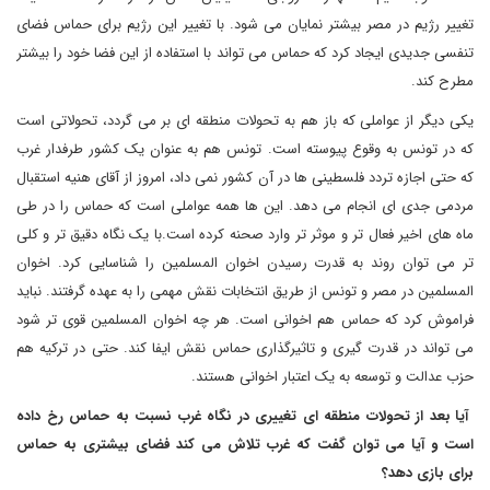
تغییر رژیم در مصر بیشتر نمایان می شود. با تغییر این رژیم برای حماس فضای
تنفسی جدیدی ایجاد کرد که حماس می تواند با استفاده از این فضا خود را بیشتر
مطرح کند.
یکی دیگر از عواملی که باز هم به تحولات منطقه ای بر می گردد، تحولاتی است
که در تونس به وقوع پیوسته است. تونس هم به عنوان یک کشور طرفدار غرب
که حتی اجازه تردد فلسطینی ها در آن کشور نمی داد، امروز از آقای هنیه استقبال
مردمی جدی ای انجام می دهد. این ها همه عواملی است که حماس را در طی
ماه های اخیر فعال تر و موثر تر وارد صحنه کرده است.با یک نگاه دقیق تر و کلی
تر می توان روند به قدرت رسیدن اخوان المسلمین را شناسایی کرد. اخوان
المسلمین در مصر و تونس از طریق انتخابات نقش مهمی را به عهده گرفتند. نباید
فراموش کرد که حماس هم اخوانی است. هر چه اخوان المسلمین قوی تر شود
می تواند در قدرت گیری و تاثیرگذاری حماس نقش ایفا کند. حتی در ترکیه هم
حزب عدالت و توسعه به یک اعتبار اخوانی هستند.
آیا بعد از تحولات منطقه ای تغییری در نگاه غرب نسبت به حماس رخ داده
است و آیا می توان گفت که غرب تلاش می کند فضای بیشتری به حماس
برای بازی دهد؟