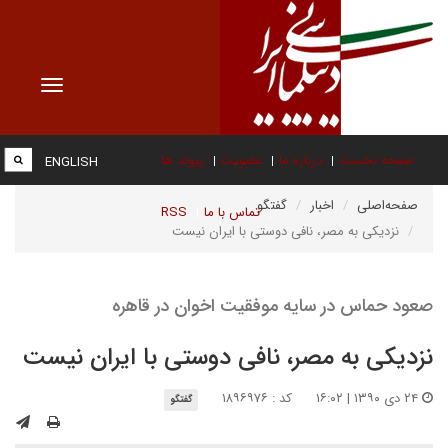
Toggle
vigation
صفحه نخست
درباره ما
عضویت
پیوند ها
ENGLISH
صفحه‌اصلی
اخبار
گفتگو
تماس با ما
RSS
نزدیکی به مصر، نافی دوستی با ایران نیست
صعود حماس در سایه موفقیت اخوان در قاهره
نزدیکی به مصر، نافی دوستی با ایران نیست
۲۴ دی ۱۳۹۰ | ۱۶:۰۲
کد : ۱۸۹۶۹۷۶
گفتگو