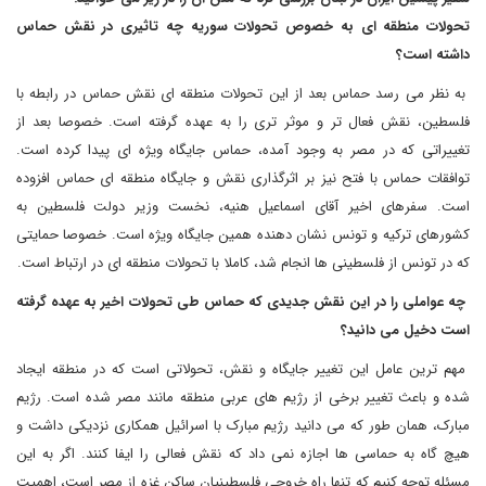
تحولات منطقه ای به خصوص تحولات سوریه چه تاثیری در نقش حماس
داشته است؟
به نظر می رسد حماس بعد از این تحولات منطقه ای نقش حماس در رابطه با
فلسطین، نقش فعال تر و موثر تری را به عهده گرفته است. خصوصا بعد از
تغییراتی که در مصر به وجود آمده، حماس جایگاه ویژه ای پیدا کرده است.
توافقات حماس با فتح نیز بر اثرگذاری نقش و جایگاه منطقه ای حماس افزوده
است. سفرهای اخیر آقای اسماعیل هنیه، نخست وزیر دولت فلسطین به
کشورهای ترکیه و تونس نشان دهنده همین جایگاه ویژه است. خصوصا حمایتی
که در تونس از فلسطینی ها انجام شد، کاملا با تحولات منطقه ای در ارتباط است.
چه عواملی را در این نقش جدیدی که حماس طی تحولات اخیر به عهده گرفته
است دخیل می دانید؟
مهم ترین عامل این تغییر جایگاه و نقش، تحولاتی است که در منطقه ایجاد
شده و باعث تغییر برخی از رژیم های عربی منطقه مانند مصر شده است. رژیم
مبارک، همان طور که می دانید رژیم مبارک با اسرائیل همکاری نزدیکی داشت و
هیچ گاه به حماسی ها اجازه نمی داد که نقش فعالی را ایفا کنند. اگر به این
مسئله توجه کنیم که تنها راه خروجی فلسطینیان ساکن غزه از مصر است، اهمیت