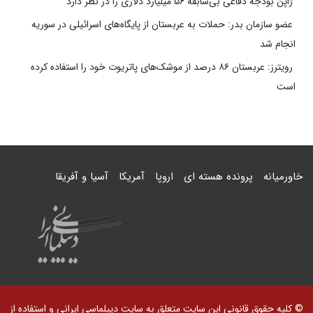
ژاپن بودجه دفاعی بی‌سابقه ۵۶ میلیارد دلاری را در نظر دارد
عضو سازمان بدر: حملات به عربستان از پایگاه‌های اسرائیلی در سوریه
انجام شد
رویترز: عربستان ۸۶ درصد از موشک‌های پاتریوت خود را استفاده کرده
است
خاورمیانه
پرونده هسته ای
اروپا
آمریکا
آسیا و آفریقا
© کلیه حقوق قانونی این سایت متعلق به سایت دیپلماسی ایرانی و استفاده از