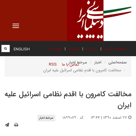
Toggle
vigation
صفحه نخست
درباره ما
عضویت
پیوند ها
ENGLISH
صفحه‌اصلی
اخبار
سرخط اخبار
تماس با ما
RSS
مخالفت کامرون با اقدم نظامی اسرائیل علیه ایران
مخالفت کامرون با اقدم نظامی اسرائیل علیه
ایران
۲۷ اسفند ۱۳۹۰ | ۱۳:۴۴
کد : ۱۸۹۹۰۷۹
سرخط اخبار