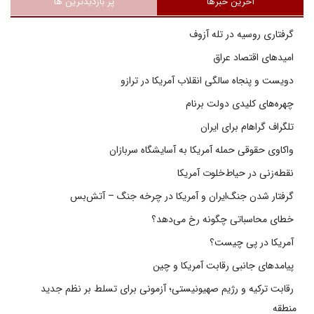
آخرین خبرها
پر بازدیدترین ها
گرفتاری روسیه در تله آزوف
امیدهای اقتصاد عراق
دویست و پنجاه سالگی انقلاب آمریکا در ترازو
چهره‌های کلیدی دولت برنام
تلگراف گراهام برای ایران
واکاوی حقوقی حمله آمریکا به آسایشگاه سربازان
نقطه‌زنی در حیاط‌خلوت آمریکا
گرفتار شدن جنگ‌ایران و آمریکا در چرخه جنگ – آتش‌بس
خطای محاسباتی چگونه رخ می‌دهد؟
آمریکا در پی چیست؟
پیامدهای جانبی رقابت آمریکا و چین
رقابت ترکیه و رژیم صهیونیستی؛ آزمونی برای تسلط بر نظم جدید
منطقه