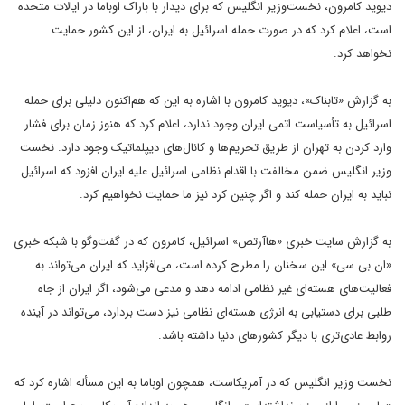
دیوید کامرون، نخست‌وزیر انگلیس که برای دیدار با باراک اوباما در ایالات متحده
است، اعلام کرد که در صورت حمله اسرائیل به ایران، از این کشور حمایت
نخواهد کرد.
به گزارش «تابناک»، دیوید کامرون با اشاره به این که هم‌اکنون دلیلی برای حمله
اسرائیل به تأسیاست اتمی ایران وجود ندارد، اعلام کرد که هنوز زمان برای فشار
وارد کردن به تهران از طریق تحریم‌ها و کانال‌های دیپلماتیک وجود دارد. نخست
وزیر انگلیس ضمن مخالفت با اقدام نظامی اسرائیل علیه ایران افزود که اسرائیل
نباید به ایران حمله کند و اگر چنین کرد نیز ما حمایت نخواهیم کرد.
به گزارش سایت خبری «هاآرتص» اسرائیل، کامرون که در گفت‌وگو با شبکه خبری
«ان.بی.سی» این سخنان را مطرح کرده است، می‌‌افزاید که ایران می‌تواند به
فعالیت‌های هسته‌ای غیر نظامی ادامه دهد و مدعی می‌شود، اگر ایران از جاه
طلبی برای دستیابی به انرژی هسته‌ای نظامی نیز دست بردارد، می‌تواند در آینده
روابط عادی‌تری با دیگر کشورهای دنیا داشته باشد.
نخست وزیر انگلیس که در آمریکاست، همچون اوباما به این مسأله اشاره کرد که