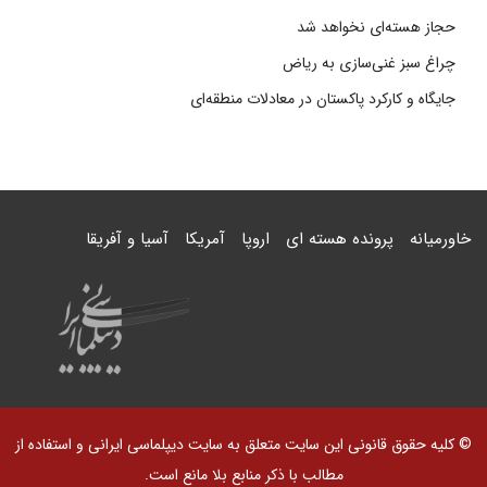
حجاز هسته‌ای نخواهد شد
چراغ سبز غنی‌سازی به ریاض
جایگاه و کارکرد پاکستان در معادلات منطقه‌ای
خاورمیانه
پرونده هسته ای
اروپا
آمریکا
آسیا و آفریقا
© کلیه حقوق قانونی این سایت متعلق به سایت دیپلماسی ایرانی و استفاده از
مطالب با ذکر منابع بلا مانع است.