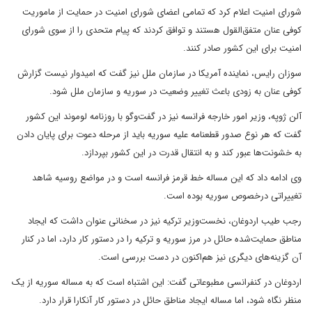
شورای امنیت اعلام کرد که تمامی اعضای شورای امنیت در حمایت از ماموریت
کوفی عنان متفق‌القول هستند و توافق کردند که پیام متحدی را از سوی شورای
امنیت برای این کشور صادر کنند.
سوزان رایس، نماینده آمریکا در سازمان ملل نیز گفت که امیدوار نیست گزارش
کوفی عنان به زودی باعث تغییر وضعیت در سوریه و سازمان ملل شود.
آلن ژوپه، وزیر امور خارجه فرانسه نیز در گفت‌وگو با روزنامه لوموند این کشور
گفت که هر نوع صدور قطعنامه علیه سوریه باید از مرحله دعوت برای پایان دادن
به خشونت‌ها عبور کند و به انتقال قدرت در این کشور بپردازد.
وی ادامه داد که این مساله خط قرمز فرانسه است و در مواضع روسیه شاهد
تغییراتی درخصوص سوریه بوده است.
رجب طیب اردوغان، نخست‌وزیر ترکیه نیز در سخنانی عنوان داشت که ایجاد
مناطق حمایت‌شده حائل در مرز سوریه و ترکیه را در دستور کار دارد، اما در کنار
آن گزینه‌های دیگری نیز هم‌اکنون در دست بررسی است.
اردوغان در کنفرانسی مطبوعاتی گفت: این اشتباه است که به مساله سوریه از یک
منظر نگاه شود، اما مساله ایجاد مناطق حائل در دستور کار آنکارا قرار دارد.