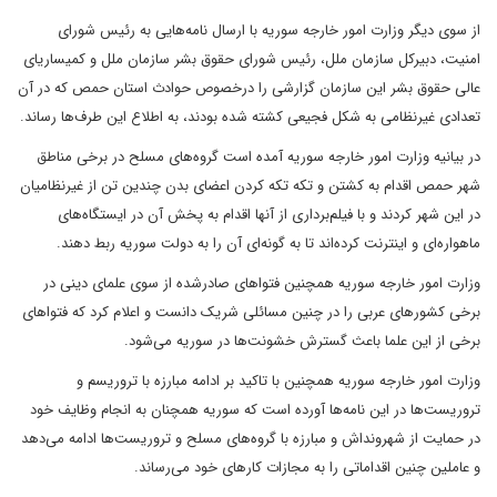
از سوی دیگر وزارت امور خارجه سوریه با ارسال نامه‌هایی به رئیس شورای
امنیت، دبیرکل سازمان ملل، رئیس شورای حقوق بشر سازمان ملل و کمیساریای
عالی حقوق بشر این سازمان گزارشی را درخصوص حوادث استان حمص که در آن
تعدادی غیرنظامی به شکل فجیعی کشته شده بودند، به اطلاع این طرف‌ها رساند.
در بیانیه وزارت امور خارجه سوریه آمده است گروه‌های مسلح در برخی مناطق
شهر حمص اقدام به کشتن و تکه تکه کردن اعضای بدن چندین تن از غیرنظامیان
در این شهر کردند و با فیلم‌برداری از آنها اقدام به پخش آن در ایستگاه‌های
ماهواره‌ای و اینترنت کرده‌اند تا به گونه‌ای آن را به دولت سوریه ربط دهند.
وزارت امور خارجه سوریه همچنین فتواهای صادرشده از سوی علمای دینی در
برخی کشورهای عربی را در چنین مسائلی شریک دانست و اعلام کرد که فتواهای
برخی از این علما باعث گسترش خشونت‌ها در سوریه می‌شود.
وزارت امور خارجه سوریه همچنین با تاکید بر ادامه مبارزه با تروریسم و
تروریست‌ها در این نامه‌ها آورده است که سوریه همچنان به انجام وظایف خود
در حمایت از شهرونداش و مبارزه با گروه‌های مسلح و تروریست‌ها ادامه می‌دهد
و عاملین چنین اقداماتی را به مجازات کارهای خود می‌رساند.