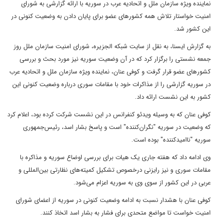
نماینده ویژه سازمان ملل و اتحادیه عرب در سوریه با ارائه گزارشی به شورای
امنیت خواستار تلاش همه کشورهای عضو برای پایان دادن به وضعیت کنونی در
این کشور شد.
به گزارش ایسنا، به نقل از سایت شبکه الجزیره، شورای امنیت سازمان ملل روز
جمعه نشستی را برگزار کرد که در آن وضعیت سوریه نیز مورد بحث و بررسی
کشورهای عضو قرار گرفت و کوفی عنان، نماینده ویژه سازمان ملل و اتحادیه عرب
در سوریه گزارشی را از مذاکرات خود با مقامات سوری درباره وضعیت کنونی این
کشور به این نشست ارائه داد.
کوفی عنان که به وسیله ویدئو کنفرانس در این نشست شرکت کرده بود، اعلام کرد
که وضعیت در سوریه "نگران‌کننده" است و پاسخ بشار اسد، رئیس‌جمهوری
سوریه "ناامیدکننده" بوده است.
وی ادامه داد که هفته جاری یک هیات برای بررسی اوضاع سوریه و مذاکره با
مقامات سوری و نیز رایزنی درخصوص تشکیل کمیته‌های نظارتی بین‌المللی و
عربی در این کشور از سوی وی به سوریه اعزام می‌شود.
کوفی عنان با هشدار نسبت به ادامه وضعیت کنونی در سوریه از اعضای شورای
امنیت خواست تا مواضع متحدی برای فشار به بشار اسد اتخاذ کنند.