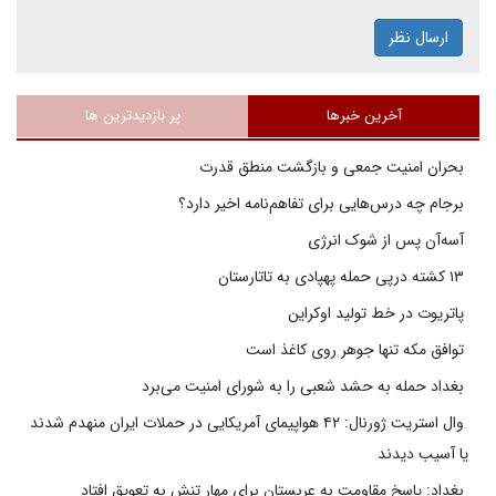
ارسال نظر
آخرین خبرها
پر بازدیدترین ها
بحران امنیت جمعی و بازگشت منطق قدرت
برجام چه درس‌هایی برای تفاهم‌نامه اخیر دارد؟
آسه‌آن پس از شوک انرژی
۱۳ کشته درپی حمله پهپادی به تاتارستان
پاتریوت در خط تولید اوکراین
توافق مکه تنها جوهر روی کاغذ است
بغداد حمله به حشد شعبی را به شورای امنیت می‌برد
وال استریت ژورنال: ۴۲ هواپیمای آمریکایی در حملات ایران منهدم شدند
یا آسیب دیدند
بغداد: پاسخ مقاومت به عربستان برای مهار تنش به تعویق افتاد