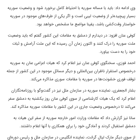
وی ادامه داد: باید با مساله سوریه با احتیاط کامل برخورد شود و وضعیت سوریه
بسیار پیچیده‌تر از وضعیت لیبی است و اگر یکی از طرف‌های موجود در سوریه
خواستار وقت‌کشی باشد، یقینا مواضع ما مشخص خواهد بود.
کوفی عنان افزود: در دیدارم از دمشق به مقامات این کشور گفتم که باید وضعیت
ملت سوریه را درک کنند و اکنون زمان آن رسیده که این ملت آرامش و ثبات
خود را به دست بیاورد.
احمد فوزی، سخنگوی کوفی عنان نیز اعلام کرد که هیات اعزامی عنان به سوریه
درخصوص استقرار ناظران بین‌المللی و دیگر مسائل موجود در این کشور از جمله
توقف فوری خشونت‌ها در سوریه با مقامات سوری مذاکره می‌کند.
بشار الجعفری، نماینده سوریه در سازمان ملل نیز در گفت‌وگو با روزنامه‌نگاران
اعلام کرد که یک هیات کارشناسی از سوی کوفی عنان روز یکشنبه به دمشق سفر
می‌کند تا درخصوص وضعیت جاری در این کشور با مقامات سوریه مذاکره کند.
سانا نیز گزارش داد که مقامات وزارت امور خارجه سوریه از سفر این هیات به
دمشق استقبال کردند و آمادگی خود را برای همکاری با آنها اعلام داشتند.
از سوی دیگر مارک لیال گرانت، نماینده انگلیس در سازمان ملل و رئیس دوره‌ای