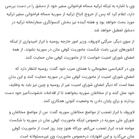
وی با اشاره به اینکه ترکیه مساله فراخوانی سفیر خود از دمشق را در دست بررسی
دارد، اعلام کرد که پس از خروج اتباع ترکیه از سوریه مساله فراخوانی سفیر ترکیه
مورد بحث خواهد بود و هفته آینده نیز بخش کنسولگری سفارتخانه ترکیه در
دمشق تعطیل خواهد شد.
از سوی دیگر، سرگئی لاوروف، وزیر امور خارجه روسیه با ابراز امیدواری از اینکه
کشورهای غربی باعث شکست ماموریت کوفی عنان در سوریه نشوند، از همه
اعضای شورای امنیت خواست تا از ماموریت کوفی عنان حمایت کنند.
وی در کنفرانسی مطبوعاتی با همتای صرب خود گفت: روسیه انتظار دارد که
اعضای شورای امنیت از ماموریت کوفی عنان در سوریه حمایت کنند و این بدان
معنا است که دیگر اعضای شورای امنیت غیر از روسیه و چین نیز باید به وظایف
خود عمل کنند و از مخالفان سوریه بخواهند تا از اقدامات خشونت‌آمیز خود دست
بردارند و برای پایان دادن به وضعیت کنونی همکاری کنند.
لاوروف با ابراز تعجب از مواضع مخالفان سوریه گفت: من از مواضع مخالفان و
شورای ملی سوریه در خصوص اینکه ماموریت کوفی عنان در سوریه با شکست
مواجه شده، ابراز تعجب می‌کنم، چراکه هنوز چند روز است از ماموریت کوفی
عنان می‌گذرد و این اظهارات درخصوص ماموریت وی غیرمسئولانه است.