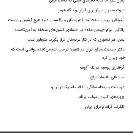
پایان عمر ۵۰ ساله دلارهای نفتی به دست ایران
عبرت مصر و سوئز برای ایران و تنگه هرمز
اردوغان: پیمان سه‌جانبه با عربستان و پاکستان علیه هیچ کشوری نیست
زاکانی: پیام «پیمان مکه» بی‌اعتمادی کشورهای منطقه به آمریکاست
یمن: هر کشوری که در کنار عربستان قرار بگیرد، متجاوز است
دفتر حفاظت منافع ایران در قاهره: ترامپ التماس‌کننده توافقی است که
خود ویران کرد
گرفتاری روسیه در تله آزوف
امیدهای اقتصاد عراق
دویست و پنجاه سالگی انقلاب آمریکا در ترازو
چهره‌های کلیدی دولت برنام
تلگراف گراهام برای ایران