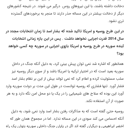
دخالت داشته باشند، با این نیروهای روس درگیر می شوند. در نتیجه کشورهای
دیگر از دخالت بیشتر در این مساله حذر دارند تا منجر به برخوردهای گسترده
تری نشود.
در این طرح روسیه و امریکا تاکید شده که بشار اسد تا زمان انتخابات مجدد در
سال 2014 قدرت اجرایی نخواهد داشت . پس در این بازه زمانی انتخابات
آینده سوریه در طرح روسیه و امریکا بازوی اجرایی در سوریه چه کسی خواهد
بود؟
همانطور که اشاره شد نمی توان پیش بینی کرد، به دلیل آنکه جنگ در داخل
سوریه بعید است که در اختیار ترکیه یا امریکا باشد و از سوی دیگر روسیه نیز
سلب مسئولیت کرده و اعلام کرد که نمی تواند بیش از این بر نظام بشار اسد
فشار آورد. تنها فشاری که روسیه توانست در طول این مدت بر دولت سوریه وارد
آورد این بوده که سلاح های شیمیایی را در یک یا دو محل امن نگه دارد و به هر
صورت از آن استفاده نکند.
روسیه حتی گفته است که به مذاکرات رفتن بشار اسد وارد نمی شود، به دلیل
آنکه احساس می کند سودی در این مساله ندارد. اما در مجموع همان طور که
اخضر ابراهیمی و دیگران گفته اند اگر در پایان جنگ داخلی سوریه بتوان یک راه