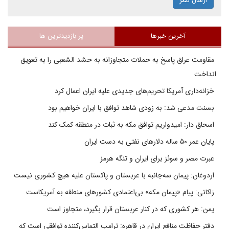
ارسال نظر
آخرین خبرها
پر بازدیدترین ها
مقاومت عراق پاسخ به حملات متجاوزانه به حشد الشعبی را به تعویق
انداخت
خزانه‌داری آمریکا تحریم‌های جدیدی علیه ایران اعمال کرد
بسنت مدعی شد: به زودی شاهد توافق با ایران خواهیم بود
اسحاق دار: امیدواریم توافق مکه به ثبات در منطقه کمک کند
پایان عمر ۵۰ ساله دلارهای نفتی به دست ایران
عبرت مصر و سوئز برای ایران و تنگه هرمز
اردوغان: پیمان سه‌جانبه با عربستان و پاکستان علیه هیچ کشوری نیست
زاکانی: پیام «پیمان مکه» بی‌اعتمادی کشورهای منطقه به آمریکاست
یمن: هر کشوری که در کنار عربستان قرار بگیرد، متجاوز است
دفتر حفاظت منافع ایران در قاهره: ترامپ التماس‌کننده توافقی است که