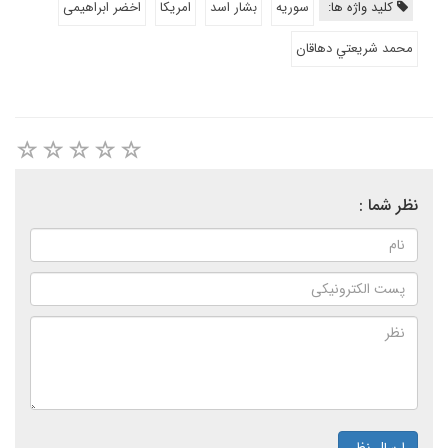
کلید واژه ها:
سوریه
بشار اسد
امریکا
اخضر ابراهیمی
محمد شريعتي دهاقان
نظر شما :