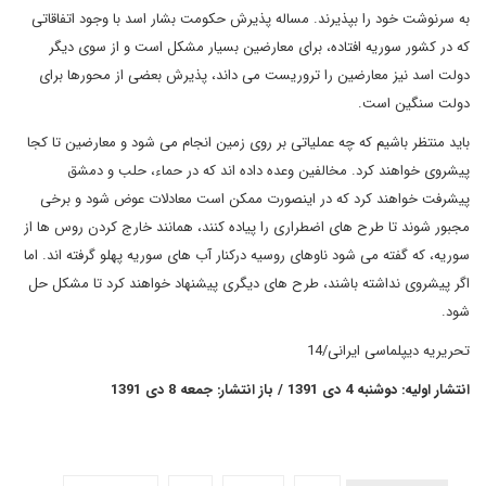
به سرنوشت خود را بپذیرند. مساله پذیرش حکومت بشار اسد با وجود اتفاقاتی
که در کشور سوریه افتاده، برای معارضین بسیار مشکل است و از سوی دیگر
دولت اسد نیز معارضین را تروریست می داند، پذیرش بعضی از محورها برای
دولت سنگین است.
باید منتظر باشیم که چه عملیاتی بر روی زمین انجام می شود و معارضین تا کجا
پیشروی خواهند کرد. مخالفین وعده داده اند که در حماء، حلب و دمشق
پیشرفت خواهند کرد که در اینصورت ممکن است معادلات عوض شود و برخی
مجبور شوند تا طرح های اضطراری را پیاده کنند، همانند خارج کردن روس ها از
سوریه، که گفته می شود ناوهای روسیه درکنار آب های سوریه پهلو گرفته اند. اما
اگر پیشروی نداشته باشند، طرح های دیگری پیشنهاد خواهند کرد تا مشکل حل
شود.
تحریریه دیپلماسی ایرانی/14
انتشار اولیه: دوشنبه 4 دی 1391 / باز انتشار: جمعه 8 دی 1391