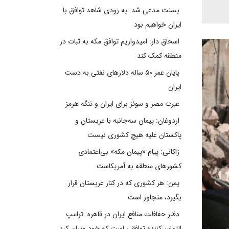
بسنت مدعی شد: به زودی شاهد توافق با
ایران خواهیم بود
اسحاق دار: امیدواریم توافق مکه به ثبات در
منطقه کمک کند
پایان عمر ۵۰ ساله دلارهای نفتی به دست
ایران
عبرت مصر و سوئز برای ایران و تنگه هرمز
اردوغان: پیمان سه‌جانبه با عربستان و
پاکستان علیه هیچ کشوری نیست
زاکانی: پیام «پیمان مکه» بی‌اعتمادی
کشورهای منطقه به آمریکاست
یمن: هر کشوری که در کنار عربستان قرار
بگیرد، متجاوز است
دفتر حفاظت منافع ایران در قاهره: ترامپ
التماس‌کننده توافقی است که خود ویران کرد