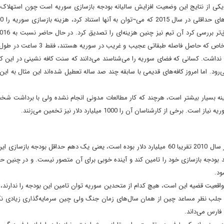
. یکی از نتایج این وضعیت افزایش سالیانه بودجه بازسازی سوریه است چون استهلاک 
خیلی بدتر شده است، برای مثال الآن پایتخت به استثنای محلات خاص که حاصل فاصله طبقاتی
نداشت. کسانی که فضای سوریه را می‌شناسند می‌دانند که سنت کافه نشینی در این ک
د. اما امروز کافه‌های قدیمی با سابقه چند صد ساله تعطیل شده‌اند این مثال به ای
400 میلیارد بود، امروز این هزینه بسیار بیشتر است، هرچند که کار مطالعات مدونی انجام نشده ولی با برداشت
کل تولید ناخالص داخلی سوریه در بیشترین حالت تاریخی خود در سال 2010 تقریبا 60 میلیارد دلار بوده است، یعنی یک دهم حداقل بودجه 
 بودجه بازسازی خود را تامین کند و آینده خوبی برای آن متصور نیست. و در چنین حا
ود.
 واقعیت قضیه این است، هیچ کدام از متحدین سوریه توان تامین این بودجه را ندارند، 
ای جلب نظر مساعد چین از همان سال‌های زمان جنگ ولی چین سرمایه‌گذاری زیادی نک
فارس می‌داند.