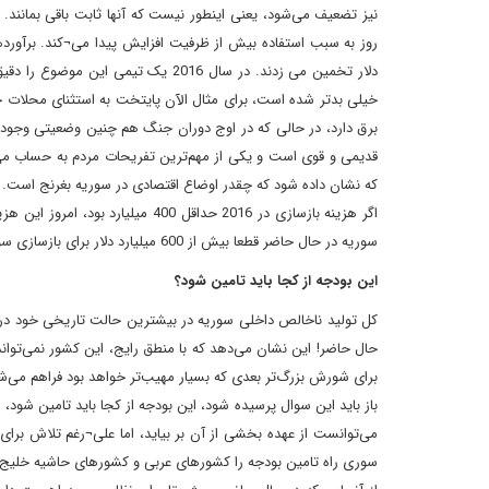
نیز تضعیف می‌شود، یعنی اینطور نیست که آنها ثابت باقی بمانند
برق دارد، در حالی که در اوج دوران جنگ هم چنین وضعیتی وجود 
قدیمی و قوی است و یکی از مهم‌ترین تفریحات مردم به حساب می‌رو
که نشان داده شود که چقدر اوضاع اقتصادی در سوریه بغرنج است.
اگر هزینه بازسازی در 2016 حداقل 
سوریه در حال حاضر قطعا بیش از 600 میلیارد دلار برای بازسازی سوریه نیاز است. برخی از کارشناسان آن را 1000 میلیارد دلار نیز تخمین می‌زنند.
این بودجه از کجا باید تامین شود؟
حال حاضر! این نشان می‌دهد که با منطق رایج، این کشور نمی‌تواند
برای شورش بزرگ‌تر بعدی که بسیار مهیب‌تر خواهد بود فراهم می‌ش
باز باید این سوال پرسیده شود، این بودجه از کجا باید تامین شود،
می‌توانست از عهده بخشی از آن بر بیاید، اما علی¬رغم تلاش بر
سوری راه تامین بودجه را کشورهای عربی و کشورهای حاشیه خلیج 