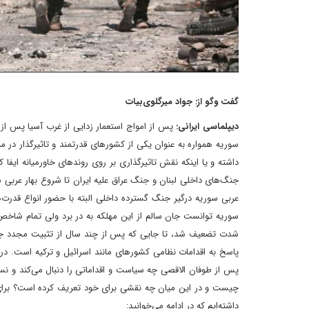
گفت وگو از: جواد میرگلوی‌بیات
دیپلماسی ایرانی:
پس از امواج استعمار زدایی از غرب آسیا پس ا
سوریه همواره به عنوان یکی از کشورهای قدرتمند و تاثیرگذار د
داشته و یا اینکه نقش تاثیرگذاری بر روی روندهای خاورمیانه ایفا ک
جنگ‌های داخلی لبنان و جنگ عراق علیه ایران تا شروع بهار عربی 
عربی سوریه درگیر جنگ گسترده داخلی البته با حضور انواع قدرت‌
سوریه توانست جان سالم از این مهلکه به در برد ولی تمام شاخص
شدت تضعیف شد، تا جایی که پس از چند سال از تثبیت مجدد جایگا
پاسخ به اقدامات نظامی کشورهای مانند اسرائیل و ترکیه است. در 
پس از طوفان الاقصی چه سیاست و اقداماتی را دنبال می‌کند و نس
چیست و در این میان چه نقشی برای خود تعریف کرده است؟ برای
داشته‌ایم که در ادامه می‌خوانید: