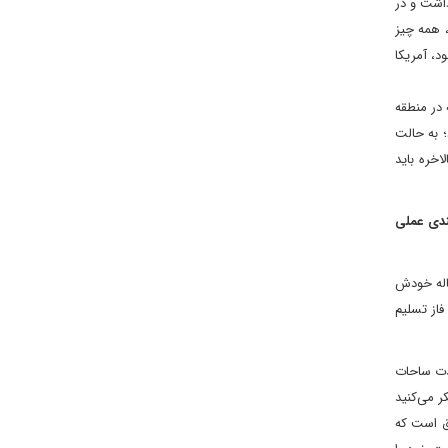
ق را در سال های 2000 و 2006 داشتیم، اعتراضات سال 2011 شروع شدند، اینجا هم ثوره الجیاع زمینه¬هایی در سال‌های 2022 داشت و در
 همه چیز
د، آمریکا
 در منطقه
د و بسیار فعال بود؛ به حالت
خره باید
ندی عملی
اله خودش
فاز تسلیم
دت ساحات
 می‌کنید
شق است که