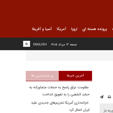
پرونده هسته ای
اروپا
آمریکا
آسیا و آفریقا
جمعه ۱۶ مرداد ۱۴۰۵
ENGLISH
آخرین خبرها
پر بازدیدترین ها
مقاومت عراق پاسخ به حملات متجاوزانه به
حشد الشعبی را به تعویق انداخت
خزانه‌داری آمریکا تحریم‌های جدیدی علیه
ایران اعمال کرد
یه باز