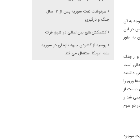
سرنوشت نفت سوریه پس از ۱۳ سال
جنگ و درگیری
وجه به آن
ا توجه به این‌که آتش بس در این
کشمکش‌های بین‌المللی در شرق فرات
آن به طور
روسیه از گشودن جبهه تازه ای در سوریه
علیه امریکا استقبال می کند
و از جنگ
 حالی است
عی عقب نشینی داشتند
فاصله با ضد حمله‌ها ورق را
 نیست از
ایمی شد و
در دو سوم
فیت موجود