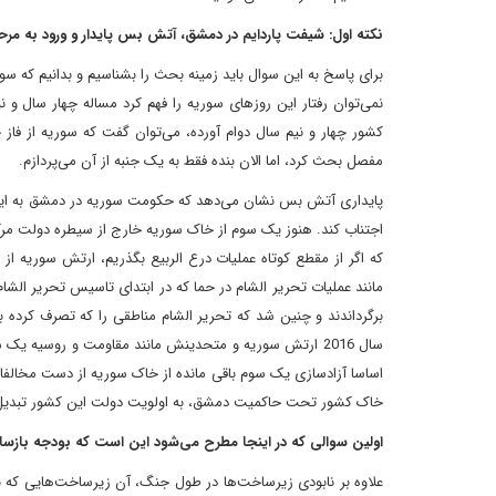
نکته اول: شیفت پاردایم در دمشق، آتش بس پایدار و ورود به مرح
برای پاسخ به این سوال باید زمینه بحث را بشناسیم و بدانیم که سور
کشور چهار و نیم سال دوام آورده، می‌توان گفت که سوریه از فاز ج
مفصل بحث کرد، اما الان بنده فقط به یک جنبه از آن می‌پردازم.
پایداری آتش بس نشان می‌دهد که حکومت سوریه در دمشق به این ن
اجتناب کند. هنوز یک سوم از خاک سوریه خارج از سیطره دولت مرکز
برگرداندند و چنین شد که تحریر الشام مناطقی را که تصرف کرده
سال 2016 ارتش سوریه و متحدینش مانند مقاومت و روسیه ی
اساسا آزادسازی یک سوم باقی مانده از خاک سوریه از دست مخالفان 
خاک کشور تحت حاکمیت دمشق، به اولویت دولت این کشور تبدی
اولین سوالی که در اینجا مطرح می‌شود این است که بودجه بازسا
علاوه بر نابودی زیرساخت‌ها در طول جنگ، آن زیرساخت‌هایی که باق