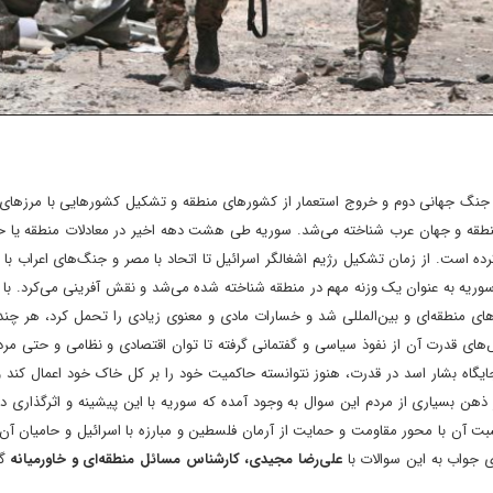
ز جنگ جهانی دوم و خروج استعمار از کشورهای منطقه و تشکیل کشورهایی با مرزهای
ر منطقه و جهان عرب شناخته می‌شد. سوریه طی هشت دهه اخیر در معادلات منطقه یا ح
رده است. از زمان تشکیل رژیم اشغالگر اسرائیل تا اتحاد با مصر و جنگ‌های اعراب با ا
سوریه به عنوان یک وزنه مهم در منطقه شناخته شده می‌شد و نقش آفرینی می‌کرد. با 
های منطقه‌ای و بین‌المللی شد و خسارات مادی و معنوی زیادی را تحمل کرد، هر چن
‌های قدرت آن از نفوذ سیاسی و گفتمانی گرفته تا توان اقتصادی و نظامی و حتی مرد
ه بشار اسد در قدرت، هنوز نتوانسته حاکمیت خود را بر کل خاک خود اعمال کند و ن
ذهن بسیاری از مردم این سوال به وجود آمده که سوریه با این پیشینه و اثرگذاری در
بت آن با محور مقاومت و حمایت از آرمان فلسطین و مبارزه با اسرائیل و حامیان آن
 جواب به این سوالات با
علی‌رضا مجیدی، کارشناس مسائل منطقه‌ای و خاورمیانه
گف