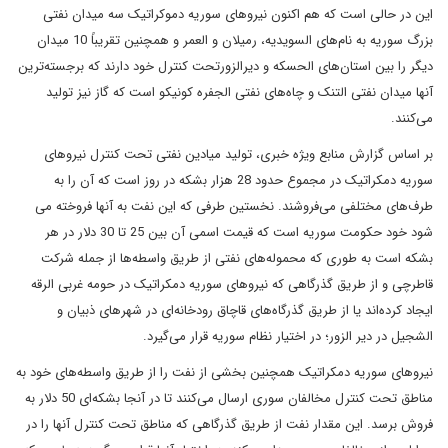
این در حالی است که هم اکنون نیروهای سوریه دموکراتیک سه میدان نفتی
بزرگ سوریه به نام‌های السویدیه، رمیلان و العمر و همچنین تقریباً 10 میدان
دیگر را بین استان‌های الحسکه و دیرالزورتحت کنترل خود دارند که برجسته‌ترین
آنها میدان نفتی التنک و چاه‌های نفتی الجفره کونیکو است که گاز نیز تولید
می‌کنند.
بر اساس گزارش منابع ویژه خبری، تولید میادین نفتی تحت کنترل نیروهای
سوریه دمکراتیک در مجموع حدود 28 هزار بشکه در روز است که آن را به
طرف‌های مختلفی می‌فروشند. نخستین طرفی که این نفت به آنها فروخته می
شود خود حکومت سوریه است که قیمت اسمی آن بین 25 تا 30 دلار در هر
بشکه است به طوری که محموله‌های نفتی از طریق واسطه‌ها از جمله شرکت
قاطرچی و از طریق گذرگاهی که نیروهای سوریه دمکراتیک در حومه غربی الرقه
ایجاد کرده‌اند یا از طریق گذرگاه‌های قاچاق رودخانه‌ای در شهرهای ذبیان و
الشجیل در دیر الزور؛ در اختیار نظام سوریه قرار می‌گیرد.
نیروهای سوریه دمکراتیک همچنین بخشی از نفت را از طریق واسطه‌های خود به
مناطق تحت کنترل مخالفان سوری ارسال می‌کنند تا در آنجا بشکه‌ای 50 دلار به
فروش برسد. این مقدار نفت از طریق گذرگاهی که مناطق تحت کنترل آنها را در