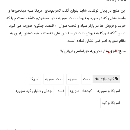
2024 رخ داد.
این منبع در پایان نوشت: شاید بتوان گفت تحریم‌های امریکا علیه میانجی‌ها و
واسطه‌هایی که در خرید و فروش نفت سوریه تاثیر محدودی داشته است چرا که
خرید و فروش ها در بازار سیاه و تحت عنوان «اقتصاد جنگی» صورت می گیرد
ضمن آنکه امریکا به فروش نفت توسط نیروهای «قسد» با قیمت‌های پایین به
نظام سوریه اعتراضی نشان نداده است.
منبع:
الجزیره
/ تحریریه دیپلماسی ایرانی/۱۱
کلید واژه ها:
نفت
سوریه
نفت سوریه
امریکا
امریکا و سوریه
کردهای سوریه
قسد
جدایی طلبان کرد سوریه
امریکا و کرد