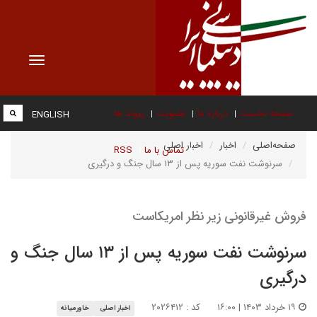
Toggle
vigation
صفحه نخست
درباره ما
عضویت
پیوند ها
ENGLISH
صفحه‌اصلی
اخبار
اخبار اصلی
تماس با ما
RSS
سرنوشت نفت سوریه پس از ۱۳ سال جنگ و درگیری
فروش غیرقانونی زیر نظر امریکاست
سرنوشت نفت سوریه پس از ۱۳ سال جنگ و
درگیری
۱۹ خرداد ۱۴۰۳ | ۱۶:۰۰
کد : ۲۰۲۶۴۱۲
اخبار اصلی
خاورمیانه