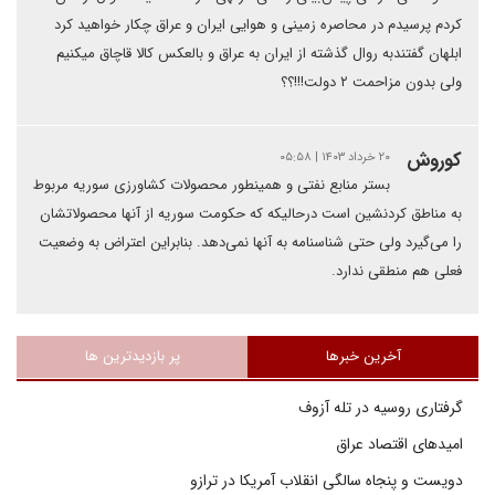
کردم پرسیدم در محاصره زمینی و هوایی ایران و عراق چکار خواهید کرد
ابلهان گفتندبه روال گذشته از ایران به عراق و بالعکس کالا قاچاق میکنیم
ولی بدون مزاحمت ۲ دولت!!!؟؟
کوروش
۲۰ خرداد ۱۴۰۳ | ۰۵:۵۸
بستر منابع نفتی و همینطور محصولات کشاورزی سوریه مربوط
به مناطق کردنشین است درحالیکه که حکومت سوریه از آنها محصولاتشان
را می‌گیرد ولی حتی شناسنامه به آنها نمی‌دهد. بنابراین اعتراض به وضعیت
فعلی هم منطقی ندارد.
آخرین خبرها
پر بازدیدترین ها
گرفتاری روسیه در تله آزوف
امیدهای اقتصاد عراق
دویست و پنجاه سالگی انقلاب آمریکا در ترازو