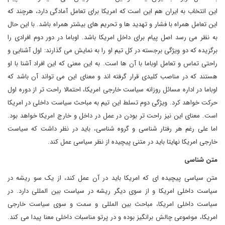
این انتخاب به ایران هم این است که امریکا برای تعامل آمادگی دارد، هرچند که
این تعامل همراه با فشار و تهدید ها و تحریم های بیشتر همراه باشد. با این حال
به نظر می رسد اصل پیام برای داخل امریکا باشد. اوباما در دور دوم افرادی را
برگزیده که دو ویژگی برجسته در کل تیم او را به نمایش می گذارند: اول آشنایی و
راحتی تماس و تعامل اوباما با آن ها است. به این معنی که این افراد آشنا با او
هستند که در مناصب کلیدی قرار گرفته اند و معنای این می تواند آن باشد که
اوباما در اداره مسائل روزانه سیاست خارجی امریکا، احتمالا راحت تر از دوره اول
حرکت خواهد کرد. ویژگی دوم تسلط این تیم به مباحث سیاست داخلی در امریکا
است. معنای این نیز راحت تر بودن در عمل در داخل و خارج امریکا خواهد بود.
اما علی رغم هر رفتار شناسی و گروه شناسی، باید در نظر داشت که سیاست
خارجی امریکا نهایتا باید در متنی پیچیده از نظر سیاسی عمل کند.
متن شناسی
متن سیاسی پیچیده ای که امریکا باید در آن عمل کند، از یک سو ریشه در
سیاست داخلی امریکا و از سوی دیگر ریشه در سیاست بین المللی دارد. در
سیاست داخلی امریکا، مباحث بین المللی و سمت و سوی سیاست خارجی
امریکا، موضوعی چالش برانگیز بوده و در پرتو مناسبات داخلی معنا پیدا می کند.