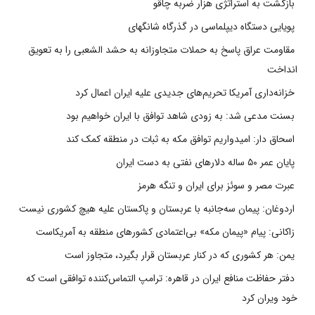
بازگشت به استراتژی هزار ضربه چاقو
پویایی دستگاه دیپلماسی در گذرگاه شانگهای
مقاومت عراق پاسخ به حملات متجاوزانه به حشد الشعبی را به تعویق
انداخت
خزانه‌داری آمریکا تحریم‌های جدیدی علیه ایران اعمال کرد
بسنت مدعی شد: به زودی شاهد توافق با ایران خواهیم بود
اسحاق دار: امیدواریم توافق مکه به ثبات در منطقه کمک کند
پایان عمر ۵۰ ساله دلارهای نفتی به دست ایران
عبرت مصر و سوئز برای ایران و تنگه هرمز
اردوغان: پیمان سه‌جانبه با عربستان و پاکستان علیه هیچ کشوری نیست
زاکانی: پیام «پیمان مکه» بی‌اعتمادی کشورهای منطقه به آمریکاست
یمن: هر کشوری که در کنار عربستان قرار بگیرد، متجاوز است
دفتر حفاظت منافع ایران در قاهره: ترامپ التماس‌کننده توافقی است که
خود ویران کرد