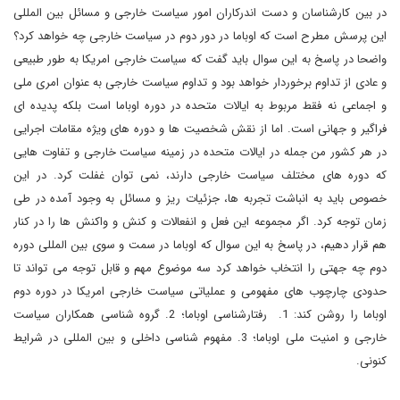
در بین کارشناسان و دست اندرکاران امور سیاست خارجی و مسائل بین المللی
این پرسش مطرح است که اوباما در دور دوم در سیاست خارجی چه خواهد کرد؟
واضحا در پاسخ به این سوال باید گفت که سیاست خارجی امریکا به طور طبیعی
و عادی از تداوم برخوردار خواهد بود و تداوم سیاست خارجی به عنوان امری ملی
و اجماعی نه فقط مربوط به ایالات متحده در دوره اوباما است بلکه پدیده ای
فراگیر و جهانی است. اما از نقش شخصیت ها و دوره های ویژه مقامات اجرایی
در هر کشور من جمله در ایالات متحده در زمینه سیاست خارجی و تفاوت هایی
که دوره های مختلف سیاست خارجی دارند، نمی توان غفلت کرد. در این
خصوص باید به انباشت تجربه ها، جزئیات ریز و مسائل به وجود آمده در طی
زمان توجه کرد. اگر مجموعه این فعل و انفعالات و کنش و واکنش ها را در کنار
هم قرار دهیم، در پاسخ به این سوال که اوباما در سمت و سوی بین المللی دوره
دوم چه جهتی را انتخاب خواهد کرد سه موضوع مهم و قابل توجه می تواند تا
حدودی چارچوب های مفهومی و عملیاتی سیاست خارجی امریکا در دوره دوم
اوباما را روشن کند: 1. رفتارشناسی اوباما؛ 2. گروه شناسی همکاران سیاست
خارجی و امنیت ملی اوباما؛ 3. مفهوم شناسی داخلی و بین المللی در شرایط
کنونی.