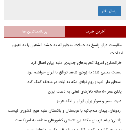
ارسال نظر
آخرین خبرها
پر بازدیدترین ها
مقاومت عراق پاسخ به حملات متجاوزانه به حشد الشعبی را به تعویق
انداخت
خزانه‌داری آمریکا تحریم‌های جدیدی علیه ایران اعمال کرد
بسنت مدعی شد: به زودی شاهد توافق با ایران خواهیم بود
اسحاق دار: امیدواریم توافق مکه به ثبات در منطقه کمک کند
پایان عمر ۵۰ ساله دلارهای نفتی به دست ایران
عبرت مصر و سوئز برای ایران و تنگه هرمز
اردوغان: پیمان سه‌جانبه با عربستان و پاکستان علیه هیچ کشوری نیست
زاکانی: پیام «پیمان مکه» بی‌اعتمادی کشورهای منطقه به آمریکاست
یمن: هر کشوری که در کنار عربستان قرار بگیرد، متجاوز است