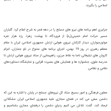
اسلامی را بگیرند.
جزایری اهم برنامه های نیرو های مسلح را در دهه فجر به شرح اعلام کرد: گلباران
مسیر حرکت امام خمینی(ره) از فروردگاه تا بهشت زهرا، رژه هزار نفره
موتورسواران، دیدار کارکنان نیروی هوایی ارتش جمهوری اسلامی ایران با مقام
معظم رهبری در روز 19 بهمن، اجرای برنامه های متنوع در ناو جماران، اعزام
کاروان های تبلیغاتی ناجا به نقاط مرزی، راهپیمایی از ستاد نیروی هوایی ارتش تا
مدرسه علوی، جشنواره ها و همایش های بصیرت افزایی و نمایشگاه دستاوردهای
دفاعی و نظامی.
معاون فرهنگی و امور بسیج ستاد کل نیروهای مسلح در پایان با اشاره به این که
دشمن سعی می کند در فضای مجازی علیه جمهوری اسلامی ایران مشکلاتی
ایجاد کند، گفت: تلاش می کنیم ردپای دشمن را درفضای مجازی بشناسیم و