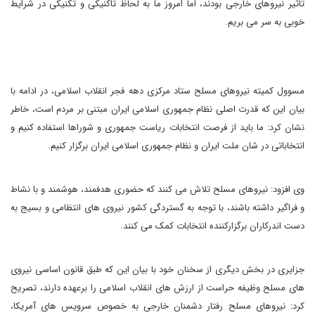
تاثیر نیروهای خارجی بودند، اما امروز ما به لحاظ تاکنیکی و تکنیکی در شرایط
خوبی به سر می بریم.
مسوول کمیته نیروهای مسلح ستاد مرکزی دهه فجر انقلاب اسلامی، در ادامه با
بیان این که قدرت اصلی نظام جمهوری اسلامی ایران مبتنی بر مردم است، خاطر
نشان کرد: ما باید از فرصت انتخابات ریاست جمهوری و شوراها استفاده کنیم و
انتخاباتی در شان ملت ایران و نظام جمهوری اسلامی ایران برگزار کنیم.
وی افزود: نیروهای مسلح تلاش می کنند که حضوری هدفمند، هوشمند و با نشاط
و فراگیر داشته باشند، با توجه به گستردگی کشور نیروی های انتظامی و بسیج به
دست اندرکاران برگزارکننده انتخابات کمک می کنند.
جزایری در بخش دیگری از سخنان خود با بیان این که طبق قانون اساسی نیروی
های مسلح وظیفه حراست از ارزش های انقلاب اسلامی را برعهده دارند، تصریح
کرد: نیروهای مسلح رفتار دشمنان خارجی به خصوص سرویس های آمریکا،