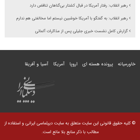
رهبر انقلاب: رفتار آمریکا در قبال کشتار بی‌گناهان تناقض دارد
رهبر انقلاب: به گفتگو با آمریکا خوشبین نیستم اما مخالفتی هم ندارم
گزارش کامل نشست خبری جلیلی پس از مذاکرات آلماتی
خاورمیانه
پرونده هسته ای
اروپا
آمریکا
آسیا و آفریقا
© کلیه حقوق قانونی این سایت متعلق به سایت دیپلماسی ایرانی و استفاده از
مطالب با ذکر منابع بلا مانع است.