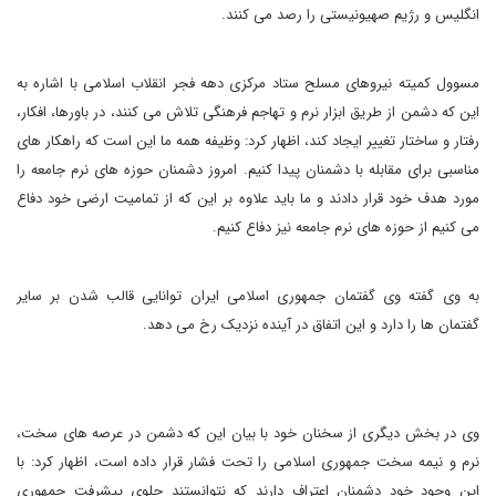
انگلیس و رژیم صهیونیستی را رصد می کنند.
مسوول کمیته نیروهای مسلح ستاد مرکزی دهه فجر انقلاب اسلامی با اشاره به
این که دشمن از طریق ابزار نرم و تهاجم فرهنگی تلاش می کنند، در باورها، افکار،
رفتار و ساختار تغییر ایجاد کند، اظهار کرد: وظیفه همه ما این است که راهکار های
مناسبی برای مقابله با دشمنان پیدا کنیم. امروز دشمنان حوزه های نرم جامعه را
مورد هدف خود قرار دادند و ما باید علاوه بر این که از تمامیت ارضی خود دفاع
می کنیم از حوزه های نرم جامعه نیز دفاع کنیم.
به وی گفته وی گفتمان جمهوری اسلامی ایران توانایی قالب شدن بر سایر
گفتمان ها را دارد و این اتفاق در آینده نزدیک رخ می دهد.
وی در بخش دیگری از سخنان خود با بیان این که دشمن در عرصه های سخت،
نرم و نیمه سخت جمهوری اسلامی را تحت فشار قرار داده است، اظهار کرد: با
این وجود خود دشمنان اعتراف دارند که نتوانستند جلوی پیشرفت جمهوری