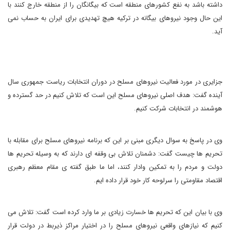
داشته باشد به نفع کشورهای منطقه است که بیگانگان را از منطقه خارج کنند با
این حال وجود نیروهای بیگانه در ترکیه هیچ تهدیدی برای ایران به حساب نمی
آید.
جزایری در مورد فعالیت نیروهای مسلح در دوران انتخابات ریاست جمهوری سال
آینده گفت: هدف اصلی نیروهای مسلح این است که تلاش کنیم در حد گسترده و
هوشمند در انتخابات شرکت کنیم.
وی در پاسخ به سوال دیگری مبنی بر این که برنامه نیروهای مسلح برای مقابله با
تحریم ها چیست گفت: دشمنان تلاش بی وقفه ای دارند که به وسیله تحریم ها
دولت و مردم را به تمکین وادار کنند، اما ما طبق گفته ی مقام معظم رهبری
اقتصاد مقاومتی را سرلوحه کار خود قرار داده ایم.
وی با بیان این که تحریم ها خسارت زیادی بر ما وارد کرده است گفت: تلاش می
کنیم که نیازهای واقعی نیروهای مسلح را در اختیار مراکز ذیربط در دولت قرار