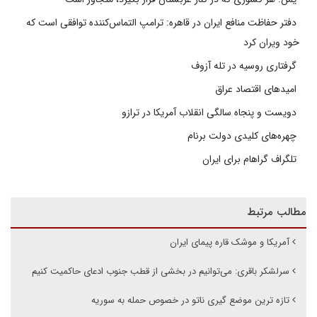
دفتر حفاظت منافع ایران در قاهره: ترامپ التماس‌کننده توافقی است که
خود ویران کرد
گرفتاری روسیه در تله آزوف
امیدهای اقتصاد عراق
دویست و پنجاه سالگی انقلاب آمریکا در ترازو
چهره‌های کلیدی دولت برنام
تلگراف گراهام برای ایران
مطالب مرتبط
آمریکا و موشک قاره پیمای ایران
سرلشکر باقری: می‌توانیم در بخشی از قطب جنوب ادعای حاکمیت کنیم
تازه ترین موضع گیری ناتو در خصوص حمله به سوریه