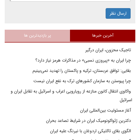
ارسال نظر
آخرین خبرها
پر بازدیدترین ها
تاجیک محزون، ایران درگیر
چرا ایران به «پیروزی نسبی» در مذاکرات هرمز نیاز دارد؟
بقایی: توافق عربستان، ترکیه و پاکستان را تهدید نمی‌بینیم
چرا پیوستن به سازمان کشورهای ترک به نفع ایران نیست
واکاوی انتقال کانون منازعه از رویارویی اعراب و اسرائیل به تقابل ایران و
اسرائیل
آغاز مسئولیت بین‌المللی ایران
دکترین ژئواکونومیک ایران در شرایط تصاعد بحران
الگوی بقای تاکتیکی اردوغان با نیرنگ علیه ایران