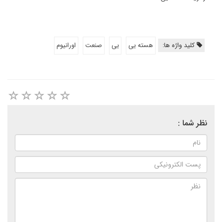
کلید واژه ها:
هسته یی
یی
صنعت
اورانیوم
نظر شما :