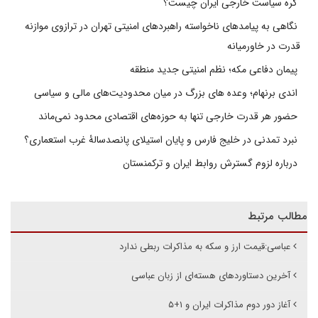
گره سیاست خارجی ایران چیست؟
نگاهی به پیامدهای ناخواسته راهبردهای امنیتی تهران در ترازوی موازنه
قدرت در خاورمیانه
پیمان دفاعی مکه؛ نظم امنیتی جدید منطقه
اندی برنهام؛ وعده های بزرگ در میان محدودیت‌های مالی و سیاسی
حضور هر قدرت خارجی تنها به حوزه‌های اقتصادی محدود نمی‌ماند
نبرد تمدنی در خلیج فارس و پایان استیلای پانصدسالۀ غرب استعماری؟
درباره لزوم گسترش روابط ایران و ترکمنستان
مطالب مرتبط
عباسی:قیمت ارز و سکه به مذاکرات ربطی ندارد
آخرین دستاوردهای هسته‌ای از زبان عباسی
آغاز دور دوم مذاکرات ایران و ۱+۵