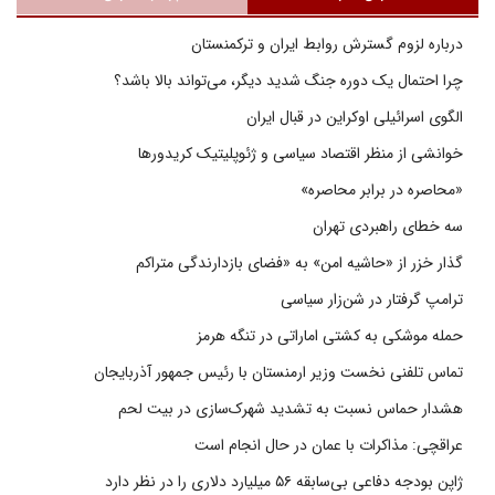
درباره لزوم گسترش روابط ایران و ترکمنستان
چرا احتمال یک دوره جنگ شدید دیگر، می‌تواند بالا باشد؟
الگوی اسرائیلی اوکراین در قبال ایران
خوانشی از منظر اقتصاد سیاسی و ژئوپلیتیک کریدورها
«محاصره در برابر محاصره»
سه خطای راهبردی تهران
گذار خزر از «حاشیه امن» به «فضای بازدارندگی متراکم
ترامپ گرفتار در شن‌زار سیاسی
حمله موشکی به کشتی اماراتی در تنگه هرمز
تماس تلفنی نخست وزیر ارمنستان با رئیس جمهور آذربایجان
هشدار حماس نسبت به تشدید شهرک‌سازی در بیت‌ لحم
عراقچی: مذاکرات با عمان در حال انجام است
ژاپن بودجه دفاعی بی‌سابقه ۵۶ میلیارد دلاری را در نظر دارد