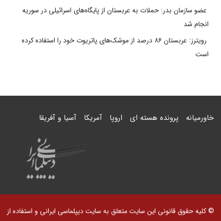
عضو سازمان بدر: حملات به عربستان از پایگاه‌های اسرائیلی در سوریه
انجام شد
رویترز: عربستان ۸۶ درصد از موشک‌های پاتریوت خود را استفاده کرده
است
خاورمیانه
پرونده هسته ای
اروپا
آمریکا
آسیا و آفریقا
© کلیه حقوق قانونی این سایت متعلق به سایت دیپلماسی ایرانی و استفاده از