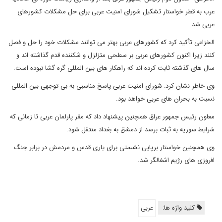
عرب به قطر خواستار تشکیل شورای امنیت عربی برای حل مشکلات کشورهای
عربی شد.
الخزاعی تأکید کرد که کشورهای عربی بهتر می توانند مشکلات خود را حل و فصل
کنند زیرا اکنون کشورهای عربی بر سطحی متزلزل و شکننده قدم گذاشته اند و
سال های گذشته ثابت کرده اند که راهکار های بین المللی گره گشا نبوده است.
وی خاطر نشان کرد: شورای امنیت عربی پاسخ مناسبی به بی توجهی بین المللی
نسبت به بحران های عربی خواهد بود.
معاون رئیس جمهور عراق همچنین پیشنهاد داد که مقر پارلمان عربی تا زمانی که
شرایط سوریه به ثبات برسد از دمشق به بغداد منتقل شود.
وی همچنین خواستار برپایی نشستی برای یاری قدس و مردمش در برابر جنگ
افروزی های رژیم اشغالگر شد.
کلید واژه ها:
عربی