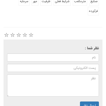
صنایع
مترمکعب
شرایط فعلی
ظرفیت
مهر
سرمایه
فرآورده
نظر شما :
ارسال نظر