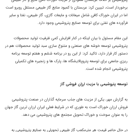
برخوردار است، تبیین کرد: عربستان با کمبود منابع گاز طبیعی مستقل روبرو است
اما در ایران خوراک کافی شامل میعانات و مایعات گازی، گاز طبیعی، نفتا و سایر
فرآورده های نفتی برای توسعه صنایع پتروشیمی وجود دارد.
این مقام مسئول با بیان اینکه در کنار افزایش کمی ظرفیت تولید محصولات
پتروشیمی توسعه خوشه های صنعتی و متنوع سازی سبد تولید محصولات هم در
دستور کار قرار دارد، تاکید کرد: از این رو در برنامه ششم و هفتم توسعه برنامه
ریزی جامعی برای توسعه پتروپالایشگاه ها، پارک ها و زنجیره های تکمیلی
پتروشیمی انجام شده است.
توسعه پتروشیمی با مزیت ارزان فروشی گاز
به گزارش مهر، یکی از مزیت های جذب سرمایه گذاران در صنعت پتروشیمی
فروش ارزان خوراک است به طوری که در شرایط فعلی ایران ارزان ترین گاز جهان
را به عنوان سوخت و خوراک تحویل مجتمع های پتروشیمی می دهد.
در حال حاضر قیمت هر مترمکعب گاز طبیعی تحویلی به صنایع پتروشیمی به