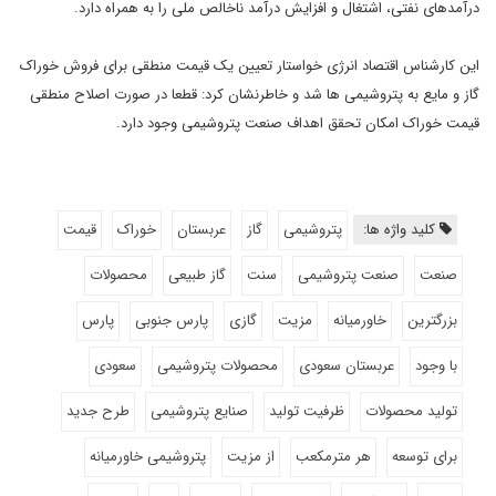
درآمدهای نفتی، اشتغال و افزایش درآمد ناخالص ملی را به همراه دارد.
این کارشناس اقتصاد انرژی خواستار تعیین یک قیمت منطقی برای فروش خوراک
گاز و مایع به پتروشیمی ها شد و خاطرنشان کرد: قطعا در صورت اصلاح منطقی
قیمت خوراک امکان تحقق اهداف صنعت پتروشیمی وجود دارد.
کلید واژه ها:
پتروشیمی
گاز
عربستان
خوراک
قیمت
صنعت
صنعت پتروشیمی
سنت
گاز طبیعی
محصولات
بزرگترین
خاورمیانه
مزیت
گازی
پارس جنوبی
پارس
با وجود
عربستان سعودی
محصولات پتروشیمی
سعودی
تولید محصولات
ظرفیت تولید
صنایع پتروشیمی
طرح جدید
برای توسعه
هر مترمکعب
از مزیت
پتروشیمی خاورمیانه