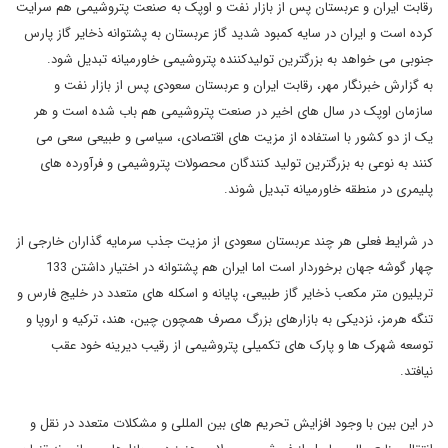
رقابت ایران و عربستان پس از بازار نفت و اوپک به صنعت پتروشیمی هم سرایت
کرده است و ایران در سایه کمبود شدید گاز عربستان به پشتوانه ذخایر گاز پارس
جنوبی می خواهد به بزرگترین تولیدکننده پتروشیمی خاورمیانه تبدیل شود.
به گزارش خبرنگار مهر، رقابت ایران و عربستان سعودی پس از بازار نفت و
سازمان اوپک در سال های اخیر در صنعت پتروشیمی هم باب شده است و هر
یک از دو کشور با استفاده از مزیت های اقتصادی، سیاسی و طبیعی سعی می
کنند به نوعی به بزرگترین تولید کنندگان محصولات پتروشیمی و فرآورده های
پلیمری در منطقه خاورمیانه تبدیل شوند.
در شرایط فعلی هر چند عربستان سعودی از مزیت جذب سرمایه گذاران خارجی از
چهار گوشه جهان برخوردار است اما ایران هم پشتوانه در اختیار داشتن 133
تریلیون متر مکعب ذخایر گاز طبیعی، پایانه و اسکله های متعدد در خلیج فارس و
تنگه هرمز، نزدیکی به بازارهای بزرگ مصرف همچون چین، هند، ترکیه و اروپا و
توسعه شهرک ها و پارک های تکمیلی پتروشیمی از رقیب دیرینه خود عقب
نیافتد.
در این بین با وجود افزایش تحریم های بین المللی و مشکلات متعدد در نقل و