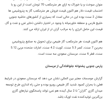
عنوان سوخت و یا خوراک به ازای هر مترمکعب 70 تومان است از این رو با
احتساب قیمت دلار هم اکنون قیمت فروش هر مترمکعب گاز به پتروشیمی ها
معادل 2 سنت بوده این در حالی است که بسیاری از کشورهای حاشیه جنوبی
خلیج فارس و منطقه خاورمیانه با وجود در اختیار داشتن ذخایر غنی و نفت و گاز،
قیمت این حامل انرژی را به مراتب گران تر از ایران ارائه می کنند.
هم اکنون قیمت هر مترمکعب گاز طبیعی برای تحویل به صنایع پتروشیمی
بحرین 7 سنت، کصر 5.3 سنت، کویت 4.2 سنت، امارات متحده عربی 5.12
سنت، قطر 6 سنت، عربستان سعودی سه سنت است.
پارس جنوبی پشتوانه جلوافتادگی از عربستان
گزارش موسسات معتبر بین المللی نشان می دهد که عربستان سعودی در شرایط
فعلی با بحران کمبود شدید گاز طبیعی روبرو بوده و حتی راه اندازی طرح توسعه
میدان گازی "کاران" تا 2 سال آینده هم نمی تواند پاسخگوی نیازهای گازی
بزرگترین تولیدکننده نفت اوپک باشد.