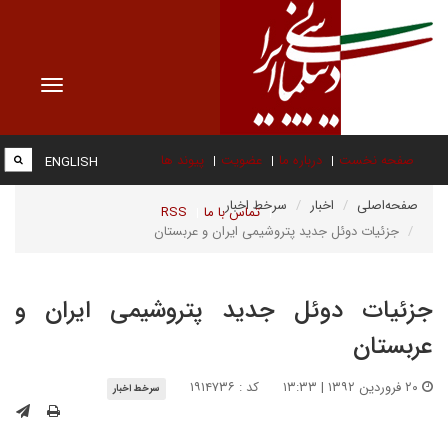
Toggle
vigation
صفحه نخست
درباره ما
عضویت
پیوند ها
ENGLISH
صفحه‌اصلی
اخبار
سرخط اخبار
تماس با ما
RSS
جزئیات دوئل جدید پتروشیمی ایران و عربستان
جزئیات دوئل جدید پتروشیمی ایران و
عربستان
۲۰ فروردین ۱۳۹۲ | ۱۳:۳۳
کد : ۱۹۱۴۷۳۶
سرخط اخبار