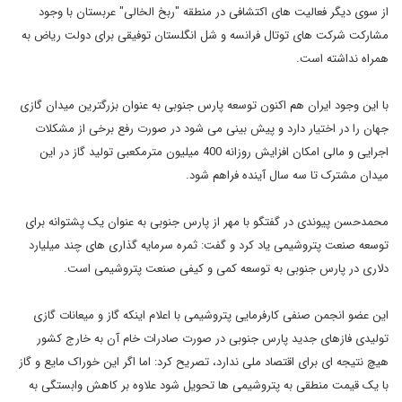
از سوی دیگر فعالیت های اکتشافی در منطقه "ربخ الخالی" عربستان با وجود
مشارکت شرکت های توتال فرانسه و شل انگلستان توفیقی برای دولت ریاض به
همراه نداشته است.
با این وجود ایران هم اکنون توسعه پارس جنوبی به عنوان بزرگترین میدان گازی
جهان را در اختیار دارد و پیش بینی می شود در صورت رفع برخی از مشکلات
اجرایی و مالی امکان افزایش روزانه 400 میلیون مترمکعبی تولید گاز در این
میدان مشترک تا سه سال آینده فراهم شود.
محمدحسن پیوندی در گفتگو با مهر از پارس جنوبی به عنوان یک پشتوانه برای
توسعه صنعت پتروشیمی یاد کرد و گفت: ثمره سرمایه گذاری های چند میلیارد
دلاری در پارس جنوبی به توسعه کمی و کیفی صنعت پتروشیمی است.
این عضو انجمن صنفی کارفرمایی پتروشیمی با اعلام اینکه گاز و میعانات گازی
تولیدی فازهای جدید پارس جنوبی در صورت صادرات خام آن به خارج کشور
هیچ نتیجه ای برای اقتصاد ملی ندارد، تصریح کرد: اما اگر این خوراک مایع و گاز
با یک قیمت منطقی به پتروشیمی ها تحویل شود علاوه بر کاهش وابستگی به