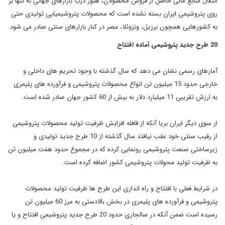
انتقال منابع مالی حاصل از فروش محصولان، هنوز درب بازارهای جهانی نه تنها بر
روی پتروشیمی ایران بسته نشده است که محصولات پتروشیمیایی تولیدی حتی
به کشورهایی همچون برزیل، ونزوئلا، مصر در کنار بازارهای سنتی صادر می شود.
20 طرح جدید پتروشیمی آماده افتتاح
آمارهای رسمی نشان می دهد که سال گذشته با وجود تحریم های داخلی و
خارجی حدود 15 میلیون تن انواع محصولات پتروشیمی و فرآورده های پلیمری
به ارزش تقریبی 11 میلیارد دلار به بیش از 60 کشور جهان صادر شده است.
از سوی دیگر ایران بریا آنکه از قافله افزایش ظرفیت تولید محصولات پتروشیمی
از رقیب سنتی خود عقب نیافتد سال گذشته از 10 طرح جدید تولیدی و
زیرساختی صنعت پتروشیمی رونمایی کرده که در مجموع حدود هفت میلیون تن
به ظرفیت تولید محولات پتروشیمی کشور اضافه کرده است.
در شرایط فعلی با افتتاح و راه اندازی این طرح ها ظرفیت تولید محصولات
پتروشیمی و فرآورده های پلیمری در بخش بالادستی به مرز 60 میلیون تن
رسیده است ضمن آنکه در سالجاری حدود 20 طرح جدید پتروشیمی افتتاح و یا