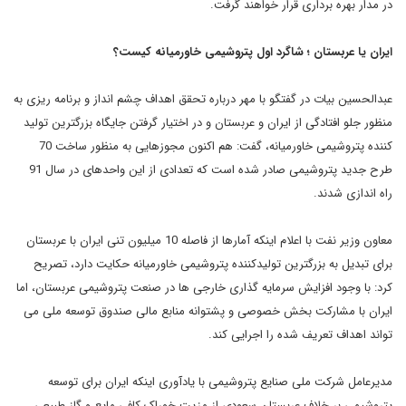
در مدار بهره برداری قرار خواهند گرفت.
ایران یا عربستان ؛ شاگرد اول پتروشیمی خاورمیانه کیست؟
عبدالحسین بیات در گفتگو با مهر درباره تحقق اهداف چشم انداز و برنامه ریزی به
منظور جلو افتادگی از ایران و عربستان و در اختیار گرفتن جایگاه بزرگترین تولید
کننده پتروشیمی خاورمیانه، گفت: هم اکنون مجوزهایی به منظور ساخت 70
طرح جدید پتروشیمی صادر شده است که تعدادی از این واحدهای در سال 91
راه اندازی شدند.
معاون وزیر نفت با اعلام اینکه آمارها از فاصله 10 میلیون تنی ایران با عربستان
برای تبدیل به بزرگترین تولیدکننده پتروشیمی خاورمیانه حکایت دارد، تصریح
کرد: با وجود افزایش سرمایه گذاری خارجی ها در صنعت پتروشیمی عربستان، اما
ایران با مشارکت بخش خصوصی و پشتوانه منابع مالی صندوق توسعه ملی می
تواند اهداف تعریف شده را اجرایی کند.
مدیرعامل شرکت ملی صنایع پتروشیمی با یادآوری اینکه ایران برای توسعه
پتروشیمی بر خلاف عربستان سعودی از مزیت خوراک کافی مایع و گاز طبیعی