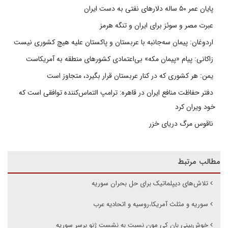
پایان عمر ۵۰ ساله دلارهای نفتی به دست ایران
عبرت مصر و سوئز برای ایران و تنگه هرمز
اردوغان: پیمان سه‌جانبه با عربستان و پاکستان علیه هیچ کشوری نیست
زاکانی: پیام «پیمان مکه» بی‌اعتمادی کشورهای منطقه به آمریکاست
یمن: هر کشوری که در کنار عربستان قرار بگیرد، متجاوز است
دفتر حفاظت منافع ایران در قاهره: ترامپ التماس‌کننده توافقی است که
خود ویران کرد
ناقوس مرگ دریای خزر
مطالب مرتبط
تلاش‌های دیپلماتیک برای حل بحران سوریه
سوریه و مثلث آمریکا،روسیه و اتحادیه عرب
خوش‌بینی بان کی مون نسبت به نشست ژنو برسر سوریه