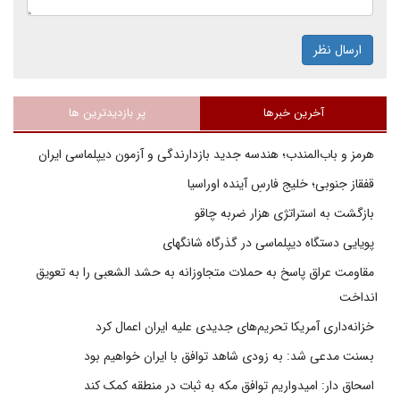
ارسال نظر
آخرین خبرها
پر بازدیدترین ها
هرمز و باب‌المندب؛ هندسه جدید بازدارندگی و آزمون دیپلماسی ایران
قفقاز جنوبی؛ خلیج فارسِ آینده اوراسیا
بازگشت به استراتژی هزار ضربه چاقو
پویایی دستگاه دیپلماسی در گذرگاه شانگهای
مقاومت عراق پاسخ به حملات متجاوزانه به حشد الشعبی را به تعویق
انداخت
خزانه‌داری آمریکا تحریم‌های جدیدی علیه ایران اعمال کرد
بسنت مدعی شد: به زودی شاهد توافق با ایران خواهیم بود
اسحاق دار: امیدواریم توافق مکه به ثبات در منطقه کمک کند