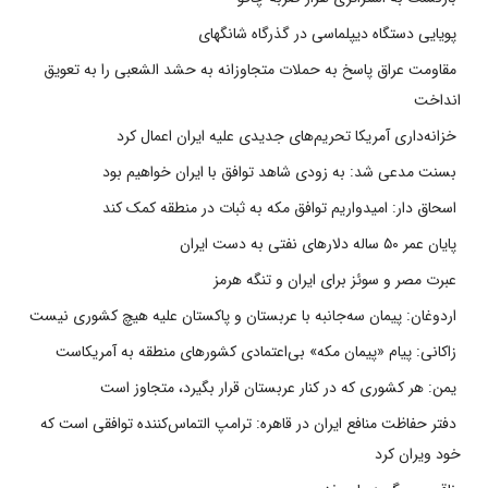
پویایی دستگاه دیپلماسی در گذرگاه شانگهای
مقاومت عراق پاسخ به حملات متجاوزانه به حشد الشعبی را به تعویق
انداخت
خزانه‌داری آمریکا تحریم‌های جدیدی علیه ایران اعمال کرد
بسنت مدعی شد: به زودی شاهد توافق با ایران خواهیم بود
اسحاق دار: امیدواریم توافق مکه به ثبات در منطقه کمک کند
پایان عمر ۵۰ ساله دلارهای نفتی به دست ایران
عبرت مصر و سوئز برای ایران و تنگه هرمز
اردوغان: پیمان سه‌جانبه با عربستان و پاکستان علیه هیچ کشوری نیست
زاکانی: پیام «پیمان مکه» بی‌اعتمادی کشورهای منطقه به آمریکاست
یمن: هر کشوری که در کنار عربستان قرار بگیرد، متجاوز است
دفتر حفاظت منافع ایران در قاهره: ترامپ التماس‌کننده توافقی است که
خود ویران کرد