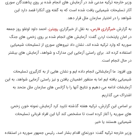
وزیر خارجه ترکیه مدعی شد در آزمایش های انجام شده بر روی پناهندگان سوری
آثار تسلیحات شیمیایی یافت شده است که به گفته وی آنکارا قصد دارد این
شواهد را در اختیار سازمان ملل قرار دهد.
به گزارش
خبرگزاری فارس
، به نقل از خبرگزاری
رویترز،
احمد داود اوغلو روز جمعه
در امان پایتخت اردن گفت: آزمایش های انجام شده بر روی زخمی های جنگ
سوریه که وارد ترکیه شده اند، نشان داد نیروهای سوری از تسلیحات شیمیایی
استفاده کرده اند. برای راستی آزمایی این مدارک و شواهد، آزمایش های بیشتر
در حال انجام است.
وی افزود: ما آزمایشاتی انجام داده ایم و نشان هایی از به کارگیری تسلیحات
شیمیایی یافته ایم اما به منظور اطمینان یافتن و نیز راستی آزمایی شواهد، به این
آزمایشات ادامه می دهیم و نتایج آنها را با آژانس های سازمان ملل متحد به
اشتراک می گذاریم.
بر اساس این گزارش، ترکیه هفته گذشته تایید کرد آزمایش نمونه خون زخمی
های سوریه را آغاز کرده است تا مشخص کند آیا این افراد قربانی تسلیحات
شیمیایی هستند یا خیر.
وزیر خارجه ترکیه گفت: دورنمای اقدام بشار اسد، رئیس جمهور سوریه در استفاده