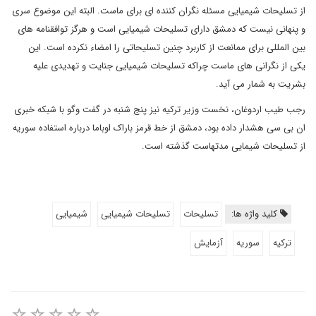
از تسلیحات شیمیایی مسئله نگران کننده ای برای ماست. البته این موضوع سری
و پنهانی نیست که دمشق دارای تسلیحات شیمیایی است و هرگز توافقنامه های
بین المللی برای ممانعت از کاربرد چنین تسلیحاتی را امضاء نکرده است. این
یکی از نگرانی های ماست چراکه تسلیحات شیمیایی جنایت و تهدیدی علیه
بشریت به شمار می آید.
رجب طیب اردوغان، نخست وزیر ترکیه نیز پنج شنبه در گفت وگو با شبکه خبری
ان بی سی هشدار داده بود، دمشق از خط قرمز باراک اوباما درباره استفاده سوریه
از تسلیحات شیمایی مدتهاست گذشته است.
کلید واژه ها:
تسلیحات
تسلیحات شیمیایی
شیمیایی
ترکیه
سوریه
آزمایش