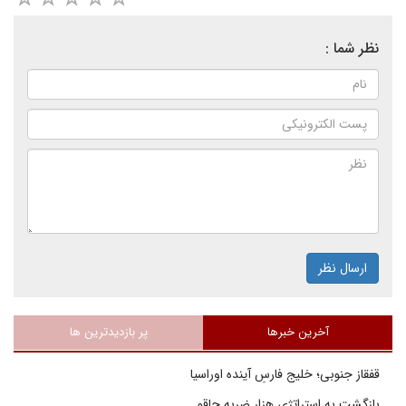
نظر شما :
ارسال نظر
آخرین خبرها
پر بازدیدترین ها
قفقاز جنوبی؛ خلیج فارسِ آینده اوراسیا
بازگشت به استراتژی هزار ضربه چاقو