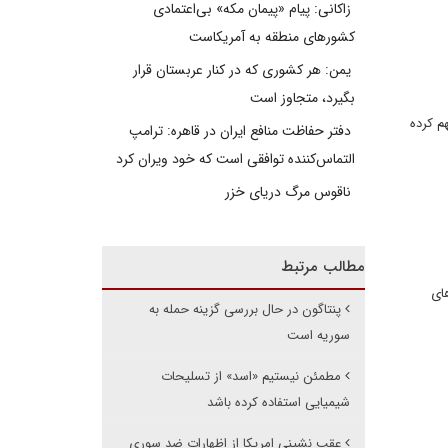
زاکانی: پیام «پیمان مکه» بی‌اعتمادی
کشورهای منطقه به آمریکاست
یمن: هر کشوری که در کنار عربستان قرار
بگیرد، متجاوز است
ه در نزدیکی حلب متهم کرده
دفتر حفاظت منافع ایران در قاهره: ترامپ
التماس‌کننده توافقی است که خود ویران کرد
ناقوس مرگ دریای خزر
مطالب مرتبط
ای
پنتاگون در حال بررسی گزینه حمله به
سوریه است
مطمئن نیستیم «اسد» از تسلیحات
شیمیایی استفاده کرده باشد
عقب نشینی امریکا از اظهارات ضد سوری