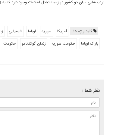
تردیدهایی میان دو کشور در زمینه تبادل اطلاعات وجود دارد که به 
کلید واژه ها:
آمریکا
سوریه
اوباما
شیمیایی
زن
باراک اوباما
حکومت سوریه
زندان گوانتانامو
حکومت
نظر شما :