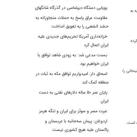
پویایی دستگاه دیپلماسی در گذرگاه شانگهای
 به
مقاومت عراق پاسخ به حملات متجاوزانه به
حشد الشعبی را به تعویق انداخت
خزانه‌داری آمریکا تحریم‌های جدیدی علیه
رده
ایران اعمال کرد
بسنت مدعی شد: به زودی شاهد توافق با
ایران خواهیم بود
یحاتی را
اسحاق دار: امیدواریم توافق مکه به ثبات در
منطقه کمک کند
پایان عمر ۵۰ ساله دلارهای نفتی به دست
ایران
عبرت مصر و سوئز برای ایران و تنگه هرمز
اردوغان: پیمان سه‌جانبه با عربستان و
ه است.
پاکستان علیه هیچ کشوری نیست