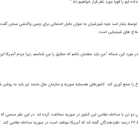
ه ایم را قویا مورد نظر قرار خواهیم داد."
وسط بشار اسد علیه شورشیان به عنوان عامل احتمالی برای چنین واکنشی سخن گفت
لاح های شیمیایی است.
ر مورد این مساله "من باید مطمئن باشم که حقایق را می شناسم، زیرا مردم آمریکا این ا
وع را جمع آوری کند. کشورهای همسایه سوریه و سازمان ملل متحد نیز باید به روشن 
 دو تن با مداخله نظامی این کشور در سوریه مخالفت کرده اند. در این نظر سنجی که 