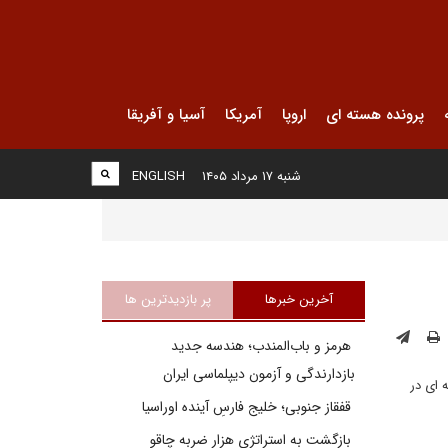
پرونده هسته ای
اروپا
آمریکا
آسیا و آفریقا
شنبه ۱۷ مرداد ۱۴۰۵
ENGLISH
آخرین خبرها
پر بازدیدترین ها
هرمز و باب‌المندب؛ هندسه جدید
بازدارندگی و آزمون دیپلماسی ایران
 ای در
قفقاز جنوبی؛ خلیج فارسِ آینده اوراسیا
بازگشت به استراتژی هزار ضربه چاقو