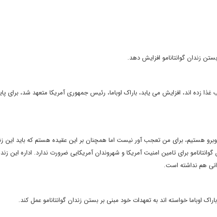
ستن زندان گوانتانامو افزایش دهد.
ب غذا زده اند، افزایش می یابد، باراک اوباما، رئیس جمهوری آمریکا متعهد شد، برای پای
روبرو هستیم، برای من تعجب آور نیست اما همچنان بر این عقیده هستم که باید این زند
وانتانامو برای تامین امنیت آمریکا و شهروندان آمریکایی ضرورت ندارد. اداره این زندا
ندانی هم نداشته است.
راک اوباما خواسته اند به تعهدات خود مبنی بر بستن زندان گوانتانامو عمل کند.