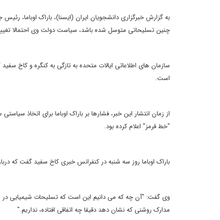
به گزارش خبرگزاری دانشجویان ایران (ایسنا)، باراک اوباما، رئی
چنین تسلیحاتی متوسل شده باشد، سیاست دولت وی احتمالا تغییر
سازمان های اطلاعاتی ایالات متحده به تازگی به کنگره و کاخ سفید گ
است.
از زمان انتشار این خبر، فشارها بر باراک اوباما برای اتخاذ سیا
"خط قرمز" اعلام کرده بود.
باراک اوباما روز سه شنبه در کنفرانس خبری کاخ سفید گفت که دربا
وی گفت: "آن چه که می دانیم این است که تسلیحات شیمیایی در س
مدارک روشنی که نشان دهد دقیقا چه اتفاقی افتاده، نداریم."