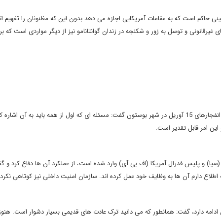
وانینی حاکم است که به مقامات آمریکایی اجازه می دهد بدون این که مظنونان را تفهیم اته
غیرقانونی و توسل به زور و شکنجه در زندان گوانتانامو نیز از دیگر مواردی است که برا
رئیس جمهوری آمریکا در بخش دیگری از سخنان خود در خصوص انفجارهای 15 آوریل در شهر بوستون گفت: مسئله ای که اول از همه باید به آن اش
این امر قابل تقدیر است.
 (سیا) و پلیس فدرال آمریکا (اف.بی.آی) وارد شده است، از عملکرد آن ها دفاع کرد و گ
 اطلاع دارم آن ها به وظایف خود عمل کرده اند. سازمان امنیت داخلی نیز کوتاهی نکر
نان ادامه دارد، گفت: همانطور که می دانید ترک عادت های قدیمی بسیار دشوار است. هنو