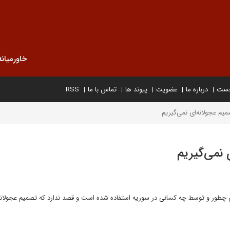
خاورمیانه
خست
درباره ما
عضویت
پیوند ها
تماس با ما
RSS
صمیم عجولانه‌ای نمی‌گیریم
 نمی‌گیریم
ی چطور و توسط چه کسانی در سوریه استفاده شده است و قصد ندارد که تصمیم عجولانه