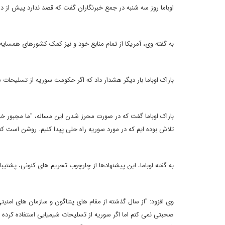
اوباما روز سه شنبه در جمع خبرنگاران گفت که قصد ندارد پیش از دس
به گفته وی، آمریکا از تمام منابع خود و نیز کمک کشورهای همسای
باراک اوباما بار دیگر هشدار داد که اگر حکومت سوریه از تسلیحات
باراک اوباما گفت که در صورت محرز شدن این مساله، "ما مجبور خواهم
تلاش بوده ایم که در مورد سوریه راه حلی پیدا کنیم. روشن است که گ
به گفته اوباما، این پیشنهادها از چارچوب تحریم های کنونی، پشتیب
وی افزود: "از سال گذشته از مقام های پنتاگون و سازمان های امنیتی
صحبتی نمی کنم اما اگر سوریه از تسلیحات شیمیایی استفاده کرده 