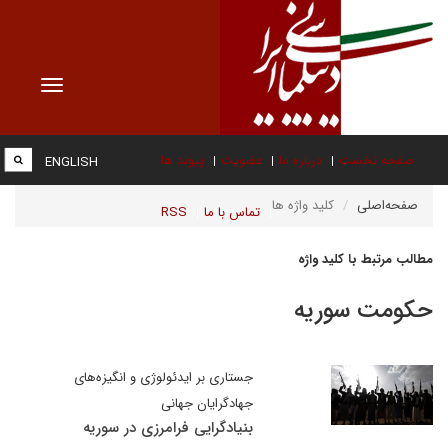
Toggle
vigation
صفحه نخست
درباره ما
عضویت
پیوند ها
ENGLISH
صفحه‌اصلی
کلید واژه ها
تماس با ما
RSS
مطالب مرتبط با کلید واژه
حکومت سوریه
جستاری بر ایدئولوژی و انگیزه‌های
جهادگرایان جهانی
بنیادگرایی فرامرزی در سوریه