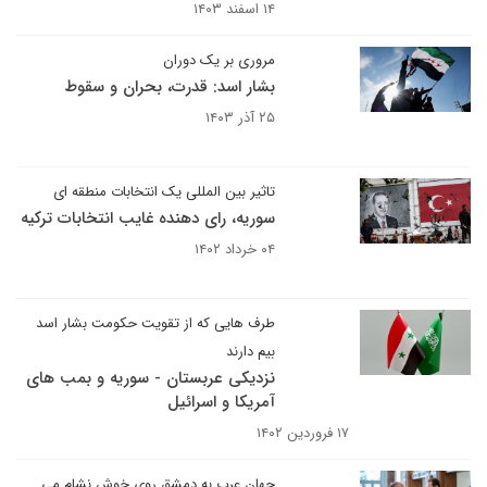
۱۴ اسفند ۱۴۰۳
مروری بر یک دوران
بشار اسد: قدرت، بحران و سقوط
۲۵ آذر ۱۴۰۳
تاثیر بین المللی یک انتخابات منطقه ای
سوریه، رای دهنده غایب انتخابات ترکیه
۰۴ خرداد ۱۴۰۲
طرف هایی که از تقویت حکومت بشار اسد
بیم دارند
نزدیکی عربستان - سوریه و بمب های
آمریکا و اسرائیل
۱۷ فروردین ۱۴۰۲
جهان عرب به دمشق روی خوش نشام می