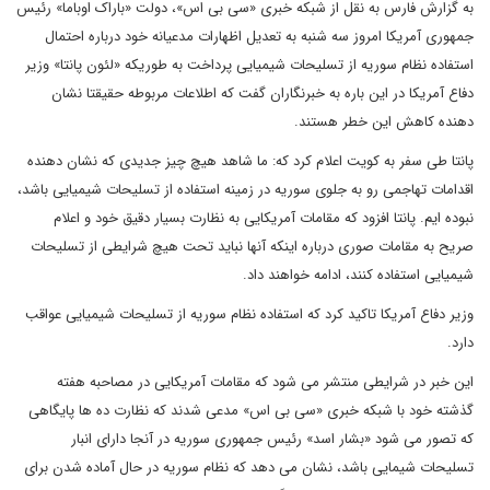
به گزارش فارس به نقل از شبکه خبری «سی بی اس»، دولت «باراک اوباما» رئیس
جمهوری آمریکا امروز سه شنبه به تعدیل اظهارات مدعیانه خود درباره احتمال
استفاده نظام سوریه از تسلیحات شیمیایی پرداخت به طوریکه «لئون پانتا» وزیر
دفاع آمریکا در این باره به خبرنگاران گفت که اطلاعات مربوطه حقیقتا نشان
دهنده کاهش این خطر هستند.
پانتا طی سفر به کویت اعلام کرد که: ما شاهد هیچ چیز جدیدی که نشان دهنده
اقدامات تهاجمی رو به جلوی سوریه در زمینه استفاده از تسلیحات شیمیایی باشد،
نبوده ایم. پانتا افزود که مقامات آمریکایی به نظارت بسیار دقیق خود و اعلام
صریح به مقامات صوری درباره اینکه آنها نباید تحت هیچ شرایطی از تسلیحات
شیمیایی استفاده کنند، ادامه خواهند داد.
وزیر دفاع آمریکا تاکید کرد که استفاده نظام سوریه از تسلیحات شیمیایی عواقب
دارد.
این خبر در شرایطی منتشر می شود که مقامات آمریکایی در مصاحبه هفته
گذشته خود با شبکه خبری «سی بی اس» مدعی شدند که نظارت ده ها پایگاهی
که تصور می شود «بشار اسد» رئیس جمهوری سوریه در آنجا دارای انبار
تسلیحات شیمایی باشد، نشان می دهد که نظام سوریه در حال آماده شدن برای