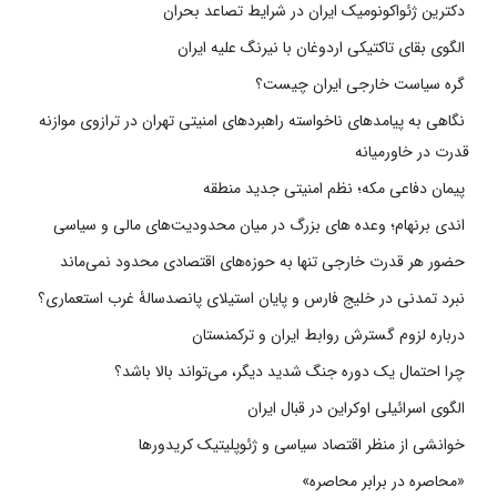
دکترین ژئواکونومیک ایران در شرایط تصاعد بحران
الگوی بقای تاکتیکی اردوغان با نیرنگ علیه ایران
گره سیاست خارجی ایران چیست؟
نگاهی به پیامدهای ناخواسته راهبردهای امنیتی تهران در ترازوی موازنه
قدرت در خاورمیانه
پیمان دفاعی مکه؛ نظم امنیتی جدید منطقه
اندی برنهام؛ وعده های بزرگ در میان محدودیت‌های مالی و سیاسی
حضور هر قدرت خارجی تنها به حوزه‌های اقتصادی محدود نمی‌ماند
نبرد تمدنی در خلیج فارس و پایان استیلای پانصدسالۀ غرب استعماری؟
درباره لزوم گسترش روابط ایران و ترکمنستان
چرا احتمال یک دوره جنگ شدید دیگر، می‌تواند بالا باشد؟
الگوی اسرائیلی اوکراین در قبال ایران
خوانشی از منظر اقتصاد سیاسی و ژئوپلیتیک کریدورها
«محاصره در برابر محاصره»