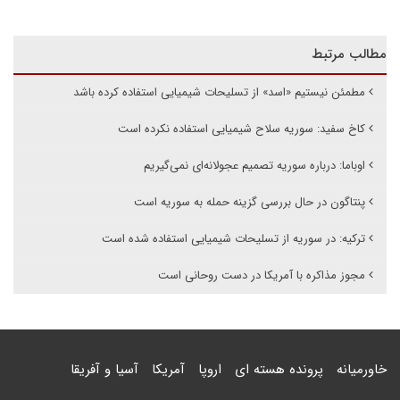
مطالب مرتبط
مطمئن نیستیم «اسد» از تسلیحات شیمیایی استفاده کرده باشد
کاخ سفید: سوریه سلاح شیمیایی استفاده نکرده است
اوباما: درباره سوریه تصمیم عجولانه‌ای نمی‌گیریم
پنتاگون در حال بررسی گزینه حمله به سوریه است
ترکیه: در سوریه از تسلیحات شیمیایی استفاده شده است
مجوز مذاکره با آمریکا در دست روحانی است
خاورمیانه
پرونده هسته ای
اروپا
آمریکا
آسیا و آفریقا