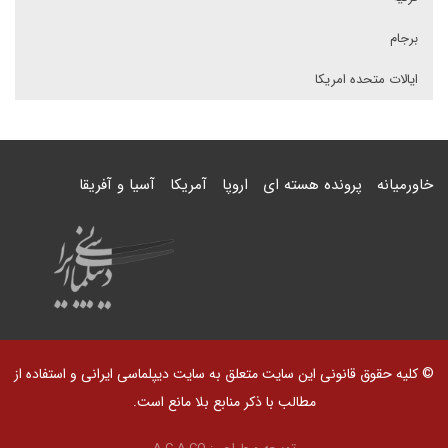
برجام
ایالات متحده امریکا
خاورمیانه
پرونده هسته ای
اروپا
آمریکا
آسیا و آفریقا
© کلیه حقوق قانونی این سایت متعلق به سایت دیپلماسی ایرانی و استفاده از
مطالب با ذکر منابع بلا مانع است.