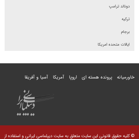
دونالد ترامپ
ترکیه
برجام
ایالات متحده امریکا
خاورمیانه
پرونده هسته ای
اروپا
آمریکا
آسیا و آفریقا
© کلیه حقوق قانونی این سایت متعلق به سایت دیپلماسی ایرانی و استفاده از