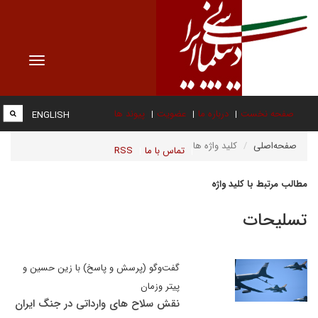
Toggle
vigation
صفحه نخست
درباره ما
عضویت
پیوند ها
ENGLISH
صفحه‌اصلی
کلید واژه ها
تماس با ما
RSS
مطالب مرتبط با کلید واژه
تسلیحات
گفت‌وگو (پرسش و پاسخ) با زین حسین و
پیتر وزمان
نقش سلاح‌ های وارداتی در جنگ ایران