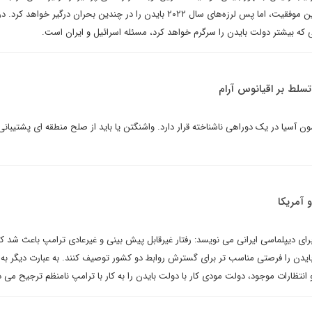
خارومیانه را تکرار کرد. با وجود این موفقیت، اما پس لرزه‌های سال ۲۰۲۲ بایدن را در چندین بحران درگیر خواهد
 که بیشتر دولت بایدن را سرگرم خواهد کرد، مسئله اسرائیل و ایران است.
سلط بر اقیانوس آرام
 آسیا در یک دوراهی ناشناخته قرار دارد. واشنگتن یا باید از صلح منطقه ای پشتیبانی 
 آمریکا
رای دیپلماسی ایرانی می نویسد: رفتار غیرقابل پیش بینی و غیرعادی ترامپ باعث شد ک
 بایدن را فرصتی مناسب تر برای گسترش روابط دو کشور توصیف کنند. به عبارت دیگر به
 انتظارات موجود، دولت مودی کار با دولت بایدن را به کار با ترامپ نامنظم ترجیح می د