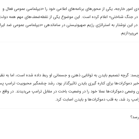
ی امور خارجه، یکی از محورهای برنامه‌های اعلامی خود را «دیپلماسی عمومی فعال و
ی در جنگ شناختی» اعلام کرده است. این موضوع یکی از نقطه‌ضعف‌های مهم همه دولت‌
ین در این نوشتار به استراتژی رژیم صهیونیستی در ساماندهی «دیپلماسی عمومی ضد ایرا
ی‌پردازیم.
یسد: گرچه تصمیم بایدن به توانایی ذهنی و جسمانی او ربط داده شده است، اما به نظر
خیر دموکرات‌ها برای کناره گیری بایدن تاثیرگذار بود، رشد چشمگیر محبوبیت ترامپ پس
ن وضعی دموکرات‌ها عملا خود را در وضعیت باخت در مقابل ترامپ می‌دیدند. در واقع م
مپ رد شد، به قلب دموکرات‌ها و بایدن اصابت کرد.
رسد؟