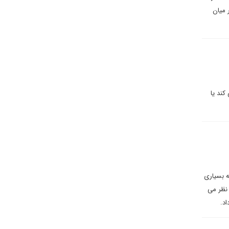
 کرد. در میان
کند یا
ه بسیاری
 نظر می
اد.