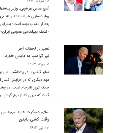
۲۸ مرداد ۱۴۰۳
آقای عباس عراقچی، وزیر پیشنهاد
روایت‌سازی هوشمندانه و اقناع
بعد از انقلاب بوده است؛ بنابرا
«ضعف دیپلماسی عمومی ایران» م
تغییر در لحظات آخر
تیر ترامپ به بایدن خورد
۰۱ مرداد ۱۴۰۳
صابر گلعنبری در یادداشتی می نو
مهم دیگری که در افزایش فشار ا
حادثه ترور نافرجام است. در چنی
گفت که تیری که از بیخ گوش ترا
تقلای دموکرات ها به نتیجه می 
وقت کشی بایدن
۲۳ تیر ۱۴۰۳