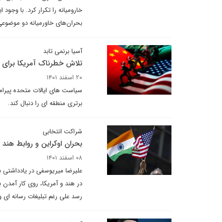
بحران‌های خاورمیانه دو موضوعی
آسیا برنمی تابد
تلاش خطرناک آمریکا برای ت
۲۰ اسفند ۱۴۰۱
سیاست های ایالات متحده پیرامون
برتری منطقه ای را دنبال کند.
شراکت انتخابی
بحران اوکراین و روابط هند و
۰۸ اسفند ۱۴۰۱
علیرضا میریوسفی در یادداشتی ب
در هند و آمریکا، روی کار آمدن
رسد علی رغم تبلیغات رسانه ای و