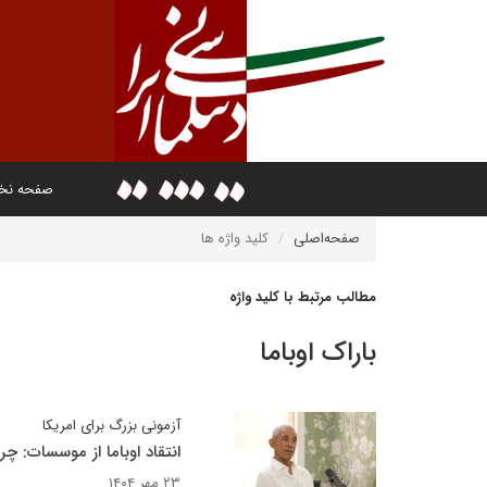
صفحه ن
صفحه‌اصلی
کلید واژه ها
مطالب مرتبط با کلید واژه
باراک اوباما
آزمونی بزرگ برای امریکا
انتقاد اوباما از موسسات: چ
۲۳ مهر ۱۴۰۴