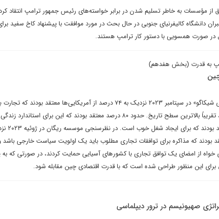
 از مؤسسات به خاطر تسلیم شدن در برابر خواسته‌های رئیس جمهور ترامپ انتقاد کرد
ران دانشگاه کالیفرنیای جنوبی در حال بحث در مورد موافقت با پیشنهاد کاخ سفید برا
 در صورت همسویی با دستور کار ترامپ هستند.
رامپ به قدرت (بخش هفدهم)
چین
در نظرسنجی «شورای امور جهانی شیکاگو» در سپتامبر ۲۰۲۳ نزدیک به ۷۴ درصد از آمریکایی‌ها معتقد بودند که تج
اقتصاد ایالات متحده مفید است، تقریباً بالاترین سطح تاریخ. حدود ۸۰ درصد معتقد بودند که این برای استا
خوب است و ۶۳ درصد نیز معتقد بودند 
خواه از امضای یک توافق تجاری با کشورهای آسیایی حمایت کردند، در صورتی که به 
 برای این منظور طراحی شده است که با قدرت اقتصادی چین مقابله شود.
اتژی صهیونیسم در ترور دیپلماسی