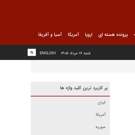
پرونده هسته ای
اروپا
آمریکا
آسیا و آفریقا
شنبه ۱۷ مرداد ۱۴۰۵
ENGLISH
پر کاربرد ترین کلید واژه ها
ایران
آمریکا
سوریه