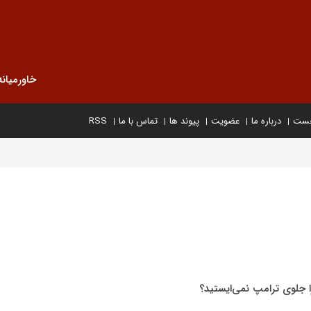
خاورمیانه
خست
درباره ما
عضویت
پیوند ها
تماس با ما
RSS
را جلوی ترامپ نمی‌ایستید؟