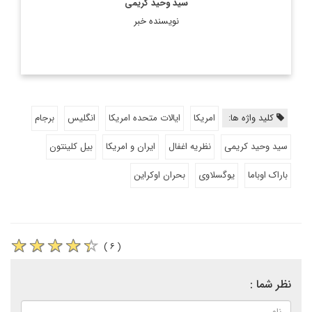
سید وحید کریمی
نویسنده خبر
کلید واژه ها:
امریکا
ایالات متحده امریکا
انگلیس
برجام
سید وحید کریمی
نظریه اغفال
ایران و امریکا
بیل کلینتون
باراک اوباما
یوگسلاوی
بحران اوکراین
( ۶ )
نظر شما :