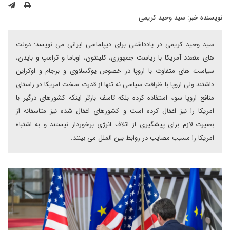
نویسنده خبر:
سید وحید کریمی
سید وحید کریمی در یادداشتی برای دیپلماسی ایرانی می نویسد: دولت
های متعدد آمریکا با ریاست جمهوری، کلینتون، اوباما و ترامپ و بایدن،
سیاست های متفاوت با اروپا در خصوص یوگسلاوی و برجام و اوکراین
داشتند ولی اروپا با ظرافت سیاسی نه تنها از قدرت سخت امریکا در راستای
منافع اروپا سوء استفاده کرده بلکه تاسف بارتر اینکه کشورهای درگیر با
امریکا را نیز اغفال کرده است و کشورهای اغفال شده نیز متاسفانه از
بصیرت لازم برای پیشگیری از اتلاف انرژی برخوردار نیستند و به اشتباه
امریکا را مسبب مصایب در روابط بین الملل می بینند.