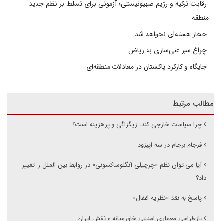
رقابت ترکیه و رژیم صهیونیستی؛ آزمونی برای تسلط بر نظم جدید
منطقه
حجاز هسته‌ای نخواهد شد
چراغ سبز غنی‌سازی به ریاض
جایگاه و کارکرد پاکستان در معادلات منطقه‌ای
مطالب مرتبط
چرا سیاست خارجی کند، زیگزاگی و پرهزینه است؟
فرجام برجام در سه اپیزود
آیا می توان نظم «چرچیلی آنگلوساکسونی» در روابط بین الملل را تغییر
داد؟
پاسخ به نقد «نظریه اغفال»
بازطراحی معماری امنیتی خاورمیانه و نقش ایران