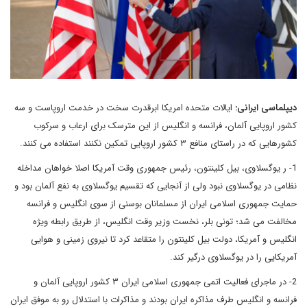
دیپلماسی ایرانی:
ایالات متحده امریکا ابرقدرت سخت در خدمت اروپاست و سه
کشور اروپایی آلمان، فرانسه و انگلیس از این مترسک برای ارعاب و سرکوب
کشورهایی که در راستای منافع ۳ کشور اروپایی تمکین نکنند استفاده می کنند.
1- ر یوگسلاوی، بیل کلینتون، رئیس جمهوری وقت آمریکا اصلا خواهان مداخله
نظامی در یوگسلاوی نبود ولی از آنجایی که تقسیم یوگسلاوی به نفع آلمان بود و
حمایت جمهوری اسلامی ایران از مسلمانان بوسنی از سوی انگلیس و فرانسه
مخالفت می شد؛ تونی بلر، نخست وزیر وقت انگلیس، از طریق رابطه ویژه
انگلیس و آمریکا، دولت بیل کلینتون را متقاعد کرد تا نیروی زمینی و هوایی
آمریکایی را در یوگسلاوی درگیر کند.
2- در ماجرای فعالیت اتمی جمهوری اسلامی ایران ۳ کشور اروپایی آلمان و
فرانسه و انگلیس طرف مذاکره ایران بودند و مذاکرات با استدلال رو به موفق ایران