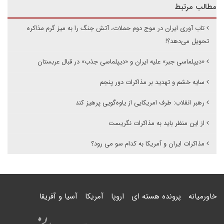
مطالب مرتبط
تاب آوری ایران در موج دوم حملات، آتش جنگ را به میز گرم مذاکره
تحویل می‌دهد؟!
«دیپلماسی جبر» علیه ایران و «دیپلماسی جذب» در قبال عربستان
سایه خشم و تهدید بر مذاکرات دور پنجم
رهبر انقلاب: طرف امریکایی از یاوه‌گویی پرهیز کند
از این منظر باید به مذاکرات نگریست
مذاکرات ایران و آمریکا به کدام سو می رود؟
خاورمیانه
پرونده هسته ای
اروپا
آمریکا
آسیا و آفریقا