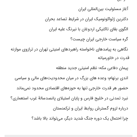
آغاز مسئولیت بین‌المللی ایران
دکترین ژئواکونومیک ایران در شرایط تصاعد بحران
الگوی بقای تاکتیکی اردوغان با نیرنگ علیه ایران
گره سیاست خارجی ایران چیست؟
نگاهی به پیامدهای ناخواسته راهبردهای امنیتی تهران در ترازوی موازنه
قدرت در خاورمیانه
پیمان دفاعی مکه؛ نظم امنیتی جدید منطقه
اندی برنهام؛ وعده های بزرگ در میان محدودیت‌های مالی و سیاسی
حضور هر قدرت خارجی تنها به حوزه‌های اقتصادی محدود نمی‌ماند
نبرد تمدنی در خلیج فارس و پایان استیلای پانصدسالۀ غرب استعماری؟
درباره لزوم گسترش روابط ایران و ترکمنستان
چرا احتمال یک دوره جنگ شدید دیگر، می‌تواند بالا باشد؟