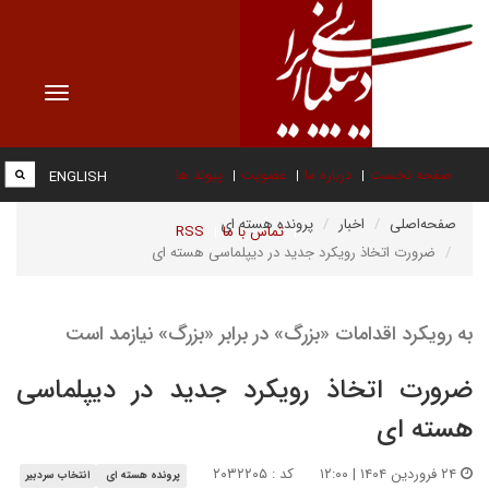
Toggle
vigation
صفحه نخست
درباره ما
عضویت
پیوند ها
ENGLISH
صفحه‌اصلی
اخبار
پرونده هسته ای
تماس با ما
RSS
ضرورت اتخاذ رویکرد جدید در دیپلماسی هسته ای
به رویکرد اقدامات «بزرگ» در برابر «بزرگ» نیازمد است
ضرورت اتخاذ رویکرد جدید در دیپلماسی
هسته ای
۲۴ فروردین ۱۴۰۴ | ۱۲:۰۰
کد : ۲۰۳۲۲۰۵
پرونده هسته ای
انتخاب سردبیر