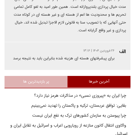
مدت خیال پردازی بلندپروازانه است. همین طور امید به لغو کامل تمامی
تحریم ها و محدودیت ها اعم از هسته ای و غیر هسته ای در کوتاه مدت
حتی آنهایی که با تصویب سنا به قانونی لازم الاجزا تبدیل شده اند، خیال
پردازی و غیر واقع گرایانه است.
الف
۲۶ فروردین ۱۴۰۴ | ۱۳:۱۶
برای پیشرفتهای هسته ای هزینه شده بنابراین باید به نتیجه برسد
آخرین خبرها
پر بازدیدترین ها
چرا ایران به «پیروزی نسبی» در مذاکرات هرمز نیاز دارد؟
بقایی: توافق عربستان، ترکیه و پاکستان را تهدید نمی‌بینیم
چرا پیوستن به سازمان کشورهای ترک به نفع ایران نیست
واکاوی انتقال کانون منازعه از رویارویی اعراب و اسرائیل به تقابل ایران و
اسرائیل