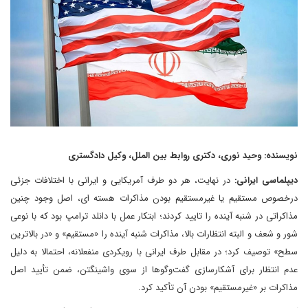
نویسنده: وحید نوری، دکتری روابط بین الملل، وکیل دادگستری
دیپلماسی ایرانی:
در نهایت، هر دو طرف آمریکایی و ایرانی با اختلافات جزئی
درخصوص مستقیم یا غیرمستقیم بودن مذاکرات هسته ای، اصل وجود چنین
مذاکراتی در شنبه آینده را تایید کردند؛ ابتکار عمل با دانلد ترامپ بود که با نوعی
شور و شعف و البته انتظارات بالا، مذاکرات شنبه آینده را «مستقیم» و «در بالاترین
سطح» توصیف کرد؛ در مقابل طرف ایرانی با رویکردی منفعلانه، احتمالا به دلیل
عدم انتظار برای آشکارسازی گفت‌وگوها از سوی واشینگتن، ضمن تأیید اصل
مذاکرات بر «غیرمستقیم» بودن آن تأکید کرد.