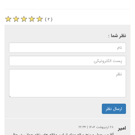
( ۲ )
نظر شما :
ارسال نظر
امیر
۲۸ اردیبهشت ۱۴۰۴ | ۲۲:۳۴
آقا من چهل و پنج ساله مدام از این مقاله های نظم جهانی در حال