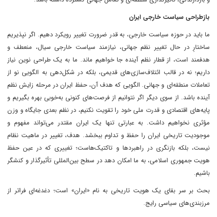
بازطراحی سیاست خارجی ایران
ما باید در حوزه سیاست خارجی، به قدر ضرورت تغییر رویکرد دهیم. اگر نپذیریم
ساختارِ در حال تغییر نظم جهانی، نیازمند سیاست خارجی سیال، منعطف و
هدفمند است، از قطار نظم آینده جا خواهیم ماند. ما به یک طراحی نوین نیاز
داریم؛ نه در قالب ائتلاف‌سازی‌های قدیمی، بلکه در شکل‌دهی به الگویی نو از
تعاملات منطقه‌ای و جهانی. الگویی که هدف آن، حفظ ایران در مرحله زایش نظم
آینده باشد. از سوی دیگر اگر نتوانیم از فرصت‌های کنونی به‌خوبی بهره بگیریم و
پایه‌های اقتصادی و قدرت ملی خود را تقویت نکنیم، در نظم بعدی جایگاه و وزن
مؤثری نخواهیم داشت. به عبارتی تنها یک ایران مقتدر می‌تواند مفهوم و
موجودیت تاریخی ایران را حفظ و تداوم ببخشد. هدف، تغییر در ماهیت نظام
نیست، بلکه بازنگری در راهبردها و تاکتیک‌هاست؛ تغییری که در عین حفظ
هویت جمهوری اسلامی، به ما امکان دهد در سطح بین‌المللی تأثیرگذار و کنشگر
باشیم.
بحث بر سر بقای یک هویت تاریخی به نام «ایران» است؛ دغدغه‌ای فراتر از
مرزبندی‌های سیاسی رایج.