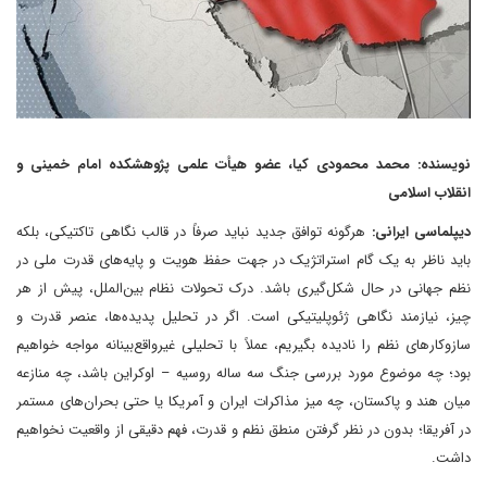
نویسنده: محمد محمودی کیا، عضو هیأت علمی پژوهشکده امام خمینی و
انقلاب اسلامی
دیپلماسی ایرانی:
هرگونه توافق جدید نباید صرفاً در قالب نگاهی تاکتیکی، بلکه
باید ناظر به یک گام استراتژیک در جهت حفظ هویت و پایه‌های قدرت ملی در
نظم جهانی در حال شکل‌گیری باشد. درک تحولات نظام بین‌الملل، پیش از هر
چیز، نیازمند نگاهی ژئوپلیتیکی است. اگر در تحلیل پدیده‌ها، عنصر قدرت و
سازوکارهای نظم را نادیده بگیریم، عملاً با تحلیلی غیرواقع‌بینانه مواجه خواهیم
بود؛ چه موضوع مورد بررسی جنگ سه ساله روسیه – اوکراین باشد، چه منازعه
میان هند و پاکستان، چه میز مذاکرات ایران و آمریکا یا حتی بحران‌های مستمر
در آفریقا؛ بدون در نظر گرفتن منطق نظم و قدرت، فهم دقیقی از واقعیت نخواهیم
داشت.