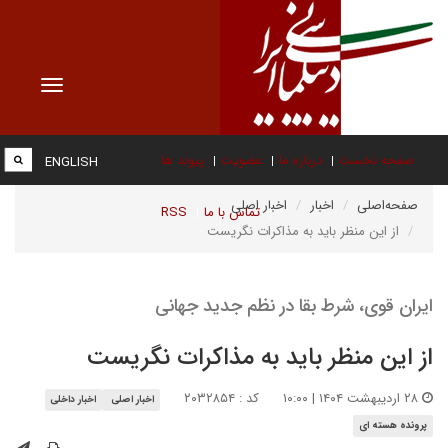
Toggle
vigation
صفحه نخست
درباره ما
عضویت
پیوند ها
ENGLISH
صفحه‌اصلی
اخبار
اخبار اصلی
تماس با ما
RSS
از این منظر باید به مذاکرات نگریست
ایران قوی، شرط بقا در نظم جدید جهانی
از این منظر باید به مذاکرات نگریست
۲۸ اردیبهشت ۱۴۰۴ | ۱۰:۰۰
کد : ۲۰۳۲۸۵۴
اخبار اصلی
اخبار داخلی
پرونده هسته ای