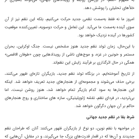
خلأهای تحلیلی را پوشش دهد.
امروز ما نه‌ فقط به‌سمت نظمی جدید حرکت می‌کنیم، بلکه این نظم نیز از آن
سوی آینده به‌سمت ما می‌آید. این تعامل و حرکت دوسویه، تعیین‌کننده موقعیت
کشورها در آینده نزدیک خواهد بود.
با این‌حال، زمان تولد نظم جدید هنوز مشخص نیست. جنگ اوکراین، بحران
مستمر و خونین در غزه، و موج‌های ناشی از رویدادهایی چون «طوفان الاقصی»
همگی در حال اثرگذاری بر فرآیند زایش این نظم‌اند.
از تاریخ آموخته‌ایم، در بزنگاه تولد نظم جدید، بازیگران تازه‌ای ظهور می‌کنند،
برخی حذف می‌شوند و مجموعه‌ای از هنجارهای جدید تعریف خواهد شد. اینکه
این هنجارها به سود کدام بازیگر تمام خواهد شد، هنوز روشن نیست، اما
بی‌تردید، در فردای نظم، نقشه ژئوپلیتیکی، سازه های ساختاری و روح هنجارهای
حاکم بر آن جهان دگرگون خواهد شد.
شرط بقا در نظم جدید جهانی
در مواجهه با نظم نوین، دو نوع از بازیگران ظهور می‌کنند: آنان که طراحان نظم
جدیدند و آن‌ها که در اقمار قدرت‌های بزرگ جا می‌گیرند، و در مقابل، آن‌هایی که