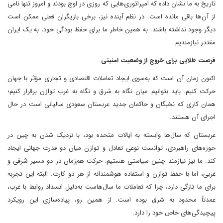
تاریخ به ما نشان داده که امپراتوری‌هایی که روزی در اوج بودند و امروز تنها نامی
از آن‌ها باقی مانده است. در نظم آینده نیز، برخی بازیگران فعلی ممکن است
دیگر وجود نداشته باشند. به همین خاطر ما برای حفظ بودگی خود، به یک ایران
مقتدر نیازمندیم.
فرصت طلایی برای خروج از وضعیت امنیتی
اکنون زمان آن است که به‌سوی ایجاد تعاملات اقتصادی و تجاری مؤثر با جهان
حرکت کنیم. باید بتوانیم میان نگاه به شرق و نگاه به غرب توازن برقرار کنیم؛
همان کاری که نخبگان و حاکمان جدید عربستان سعودی سالیانی است در حال
اجرای آن هستند.
عربستان که سال‌ها وابسته به ایالات متحده بود، با نزدیک شدن به چین در
حوزه‌های راهبردی، توانست نوعی تعادل و توازن میان دو قدرت جهانی ایجاد
کند. ما نیز نیازمند چنین سیاستی هستیم: حرکت هم‌زمان در دو مسیر شرقی و
غربی، اما با حفظ توازن و استفاده هوشمندانه از هر دو کارت. البته این تجربه
برای ما تازگی دارد، چرا که تعاملات ما سال‌هاست به‌دلیل انسداد روابط با غرب،
عمدتاً محدود به شرق بوده است. از همین رو، پیاده‌سازی این رویکرد
پیچیدگی‌های خاص خود را دارد.