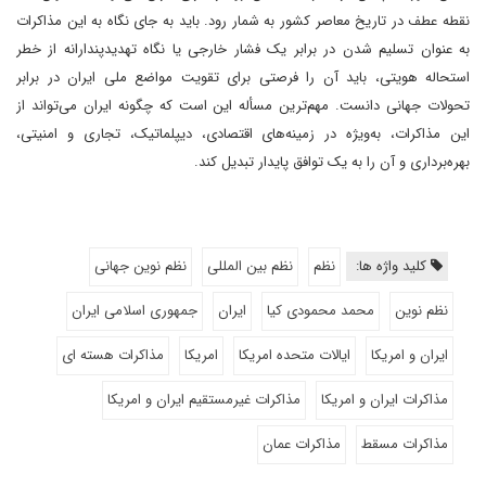
نقطه عطف در تاریخ معاصر کشور به شمار رود. باید به جای نگاه به این مذاکرات
به عنوان تسلیم شدن در برابر یک فشار خارجی یا نگاه تهدیدپندارانه از خطر
استحاله هویتی، باید آن را فرصتی برای تقویت مواضع ملی ایران در برابر
تحولات جهانی دانست. مهم‌ترین مسأله این است که چگونه ایران می‌تواند از
این مذاکرات، به‌ویژه در زمینه‌های اقتصادی، دیپلماتیک، تجاری و امنیتی،
بهره‌برداری و آن را به یک توافق پایدار تبدیل کند.
کلید واژه ها:
نظم
نظم بین المللی
نظم نوین جهانی
نظم نوین
محمد محمودی کیا
ایران
جمهوری اسلامی ایران
ایران و امریکا
ایالات متحده امریکا
امریکا
مذاکرات هسته ای
مذاکرات ایران و امریکا
مذاکرات غیرمستقیم ایران و امریکا
مذاکرات مسقط
مذاکرات عمان