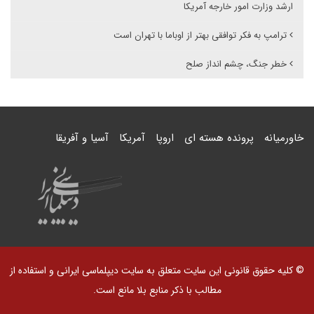
ارشد وزارت امور خارجه آمریکا
ترامپ به فکر توافقی بهتر از اوباما با تهران است
خطر جنگ، چشم انداز صلح
خاورمیانه
پرونده هسته ای
اروپا
آمریکا
آسیا و آفریقا
© کلیه حقوق قانونی این سایت متعلق به سایت دیپلماسی ایرانی و استفاده از
مطالب با ذکر منابع بلا مانع است.