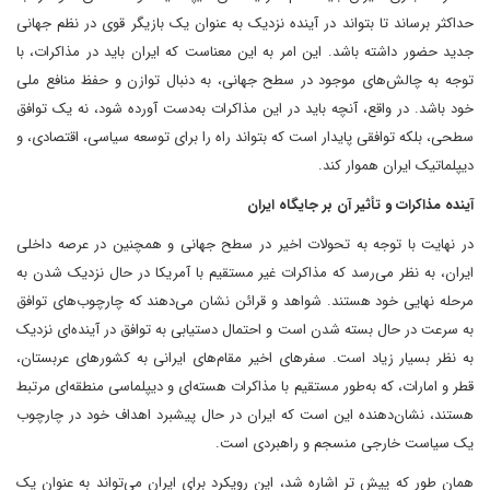
حداکثر برساند تا بتواند در آینده نزدیک به عنوان یک بازیگر قوی در نظم جهانی
جدید حضور داشته باشد. این امر به این معناست که ایران باید در مذاکرات، با
توجه به چالش‌های موجود در سطح جهانی، به دنبال توازن و حفظ منافع ملی
خود باشد. در واقع، آنچه باید در این مذاکرات به‌دست آورده شود، نه یک توافق
سطحی، بلکه توافقی پایدار است که بتواند راه را برای توسعه سیاسی، اقتصادی، و
دیپلماتیک ایران هموار کند.
آینده مذاکرات و تأثیر آن بر جایگاه ایران
در نهایت با توجه به تحولات اخیر در سطح جهانی و همچنین در عرصه داخلی
ایران، به نظر می‌رسد که مذاکرات غیر مستقیم با آمریکا در حال نزدیک شدن به
مرحله نهایی خود هستند. شواهد و قرائن نشان می‌دهند که چارچوب‌های توافق
به سرعت در حال بسته شدن است و احتمال دستیابی به توافق در آینده‌ای نزدیک
به نظر بسیار زیاد است. سفرهای اخیر مقام‌های ایرانی به کشورهای عربستان،
قطر و امارات، که به‌طور مستقیم با مذاکرات هسته‌ای و دیپلماسی منطقه‌ای مرتبط
هستند، نشان‌دهنده این است که ایران در حال پیشبرد اهداف خود در چارچوب
یک سیاست خارجی منسجم و راهبردی است.
همان طور که پیش تر اشاره شد، این رویکرد برای ایران می‌تواند به عنوان یک